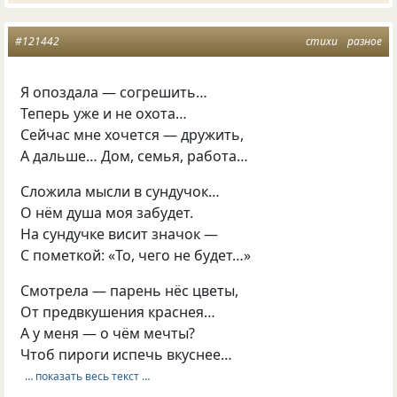
#121442
стихи
разное
Я опоздала — согрешить…
Теперь уже и не охота…
Сейчас мне хочется — дружить,
А дальше… Дом, семья, работа…
Сложила мысли в сундучок…
О нём душа моя забудет.
На сундучке висит значок —
С пометкой: «То, чего не будет…»
Смотрела — парень нёс цветы,
От предвкушения краснея…
А у меня — о чём мечты?
Чтоб пироги испечь вкуснее…
… показать весь текст …