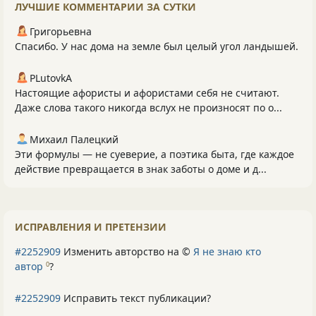
ЛУЧШИЕ КОММЕНТАРИИ ЗА СУТКИ
Григорьевна
Спасибо. У нас дома на земле был целый угол ландышей.
PLutоvkА
Настоящие афористы и афористами себя не считают.
Даже слова такого никогда вслух не произносят по о...
Михаил Палецкий
Эти формулы — не суеверие, а поэтика быта, где каждое
действие превращается в знак заботы о доме и д...
ИСПРАВЛЕНИЯ И ПРЕТЕНЗИИ
#2252909
Изменить авторство на ©
Я не знаю кто
автор
?
0
#2252909
Исправить текст публикации?