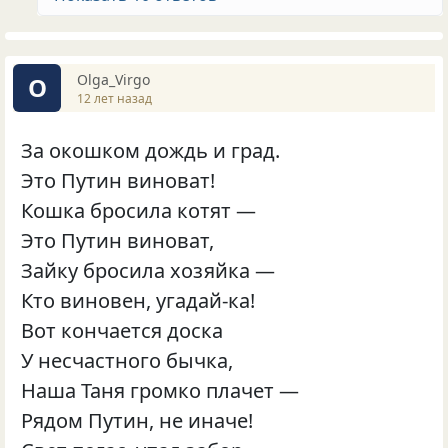
Olga_Virgo
O
12 лет назад
За окошком дождь и град.
Это Путин виноват!
Кошка бросила котят —
Это Путин виноват,
Зайку бросила хозяйка —
Кто виновен, угадай-ка!
Вот кончается доска
У несчастного бычка,
Наша Таня громко плачет —
Рядом Путин, не иначе!