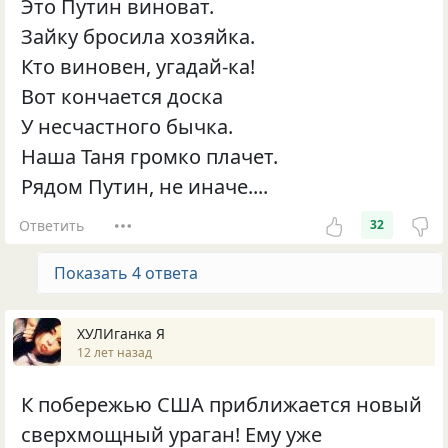
Это Путин виноват.
Зайку бросила хозяйка.
Кто виновен, угадай-ка!
Вот кончается доска
У несчастного бычка.
Наша Таня громко плачет.
Рядом Путин, не иначе....
Ответить
32
Показать 4 ответа
ХУЛИганка Я
12 лет назад
К побережью США приближается новый
сверхмощный ураган! Ему уже