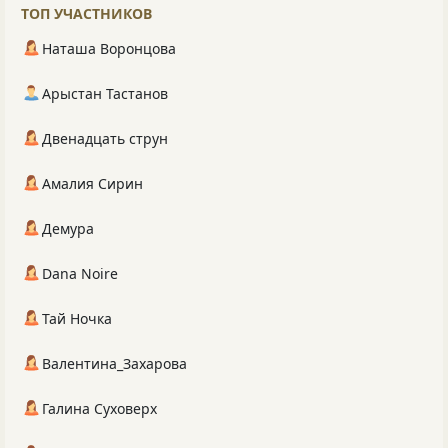
ТОП УЧАСТНИКОВ
Наташа Воронцова
Арыстан Тастанов
Двенадцать струн
Амалия Сирин
Демура
Dana Noire
Тай Ночка
Валентина_Захарова
Галина Суховерх