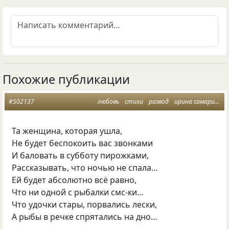
Похожие публикации
#502137
любовь
стихи
развод
ирина самарина
Та женщина, которая ушла,
Не будет беспокоить вас звонками
И баловать в субботу пирожками,
Рассказывать, что ночью не спала…
Ей будет абсолютно всё равно,
Что ни одной с рыбалки смс-ки…
Что удочки стары, порвались лески,
А рыбы в речке спрятались на дно…