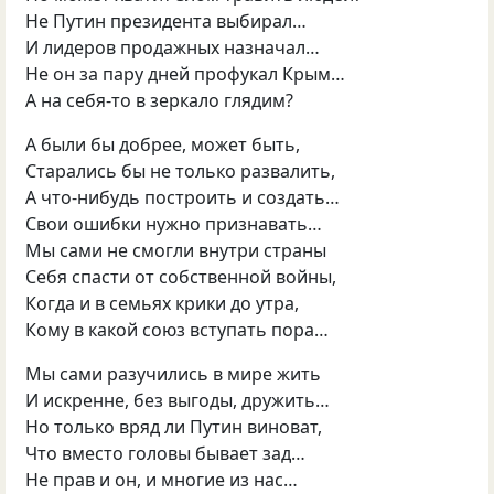
Не Путин президента выбирал…
И лидеров продажных назначал…
Не он за пару дней профукал Крым…
А на себя-то в зеркало глядим?
А были бы добрее, может быть,
Старались бы не только развалить,
А что-нибудь построить и создать…
Свои ошибки нужно признавать…
Мы сами не смогли внутри страны
Себя спасти от собственной войны,
Когда и в семьях крики до утра,
Кому в какой союз вступать пора…
Мы сами разучились в мире жить
И искренне, без выгоды, дружить…
Но только вряд ли Путин виноват,
Что вместо головы бывает зад…
Не прав и он, и многие из нас…