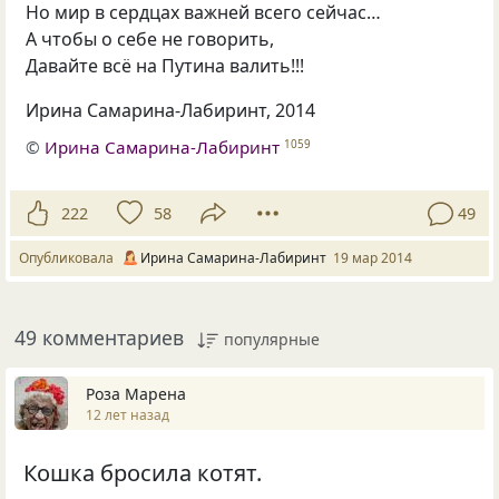
Но мир в сердцах важней всего сейчас…
А чтобы о себе не говорить,
Давайте всё на Путина валить!!!
Ирина Самарина-Лабиринт, 2014
©
Ирина Самарина-Лабиринт
1059
222
58
49
Опубликовала
Ирина Самарина-Лабиринт
19 мар 2014
49 комментариев
популярные
Роза Марена
12 лет назад
Кошка бросила котят.