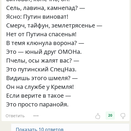
Сель, лавина, камнепад? —
Ясно: Путин виноват!
Смерч, тайфун, землетрясенье —
Нет от Путина спасенья!
В темя клюнула ворона? —
Это — юный друг ОМОНа.
Пчелы, осы жалят вас? —
Это путинский СпецНаз.
Видишь этого шмеля? —
Он на службе у Кремля!
Если верите в такое —
Это просто паранойя.
Ответить
20
Показать 10 ответов