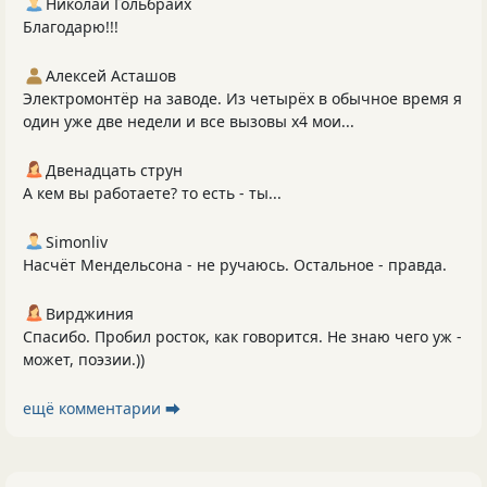
Николай Гольбрайх
Благодарю!!!
Алексей Асташов
Электромонтёр на заводе. Из четырёх в обычное время я
один уже две недели и все вызовы х4 мои...
Двенадцать струн
А кем вы работаете? то есть - ты...
Simonliv
Насчёт Мендельсона - не ручаюсь. Остальное - правда.
Вирджиния
Спасибо. Пробил росток, как говорится. Не знаю чего уж -
может, поэзии.))
ещё комментарии ⮕