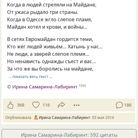
Когда в людей стреляли на Майдане,
От ужаса рыдало три страны.
Когда в Одессе жгло слепое пламя,
Майдан хотел и крови, и войны…
В сетях Евромайдан гордится теми,
Кто жёг людей живьём… Хатынь у нас…
Не люди, а зверей слепое племя…
Но ненависть однажды съест и вас…
За что же вы боролись на майдане,
… показать весь текст …
©
Ирина Самарина-Лабиринт
1059
368
116
186
Опубликовала
Ирина Самарина-Лабиринт
03 мая 2014
Ирина Самарина-Лабиринт: 592 цитаты