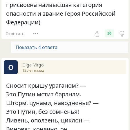
присвоена наивысшая категория
опасности и звание Героя Российской
Федерации)
Ответить
30
Показать 4 ответа
Olga_Virgo
O
12 лет назад
Сносит крышу ураганом? —
Это Путин мстит баранам.
Шторм, цунами, наводненье? —
Это Путин, без сомненья!
Ливень, оползень, циклон —
Виноват, конечно, он.