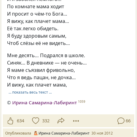
По комнате мама ходит
И просит о чём-то Бога…
Я вижу, как плачет мама…
Её так легко обидеть.
Я буду здоровым самым,
Чтоб слёзы её не видеть…
Мне десять… Подрался в школе.
Синяк… В дневнике — не очень…
Я маме съязвил фривольно,
Что я ведь пацан, не дочка…
И вижу, как плачет мама,
… показать весь текст …
©
Ирина Самарина-Лабиринт
1059
634
332
66
Опубликовала
Ирина Самарина-Лабиринт
30 ноя 2012