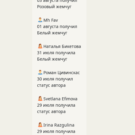
03 августа получил
Розовый жемчуг
Mh Fav
01 августа получил
Белый жемчуг
Наталья Бикетова
31 июля получила
Белый жемчуг
Роман Цивинскас
30 июля получил
статус автора
Svetlana Efimova
29 июля получила
статус автора
Irina Razgulina
29 июля получила