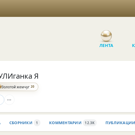
ЛЕНТА
К
УЛИганка Я
20
Золотой жемчуг
А
СБОРНИКИ
КОММЕНТАРИИ
ПУБЛИКАЦИ
1
12.3K