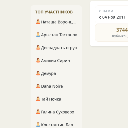
С НАМИ
ТОП УЧАСТНИКОВ
с 04 ноя 2011
Наташа Воронцова
3744
Арыстан Тастанов
публикац
Двенадцать струн
Амалия Сирин
Демура
Dana Noire
Тай Ночка
Галина Суховерх
Константин Балухта