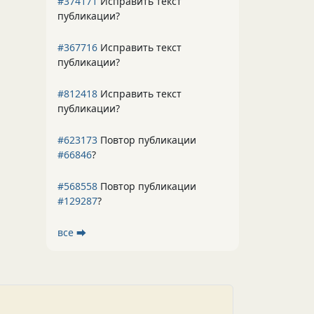
#374171
Исправить текст
публикации?
#367716
Исправить текст
публикации?
#812418
Исправить текст
публикации?
#623173
Повтор публикации
#66846
?
#568558
Повтор публикации
#129287
?
все ⮕