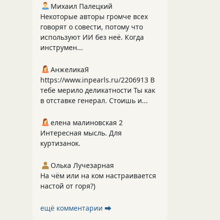
Михаил Палецкий
Некоторые авторы громче всех
говорят о совести, потому что
используют ИИ без неё. Когда
инструмен...
АнжеликаЯ
https://www.inpearls.ru/2206913 В
тебе мерило деликатности Ты как
в отставке генерал. Стоишь и...
елена малиновская 2
Интересная мысль. Для
куртизанок.
Олька Лучезарная
На чём или на ком настраивается
настой от горя?)
ещё комментарии ⮕