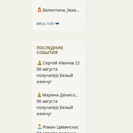
Валентина_Захарова
весь топ ⮕
ПОСЛЕДНИЕ
СОБЫТИЯ
Сергей Иванов 22
08 августа
получил(а) Белый
жемчуг
Марина Денисова 5
06 августа
получил(а) Белый
жемчуг
Роман Цивинскас