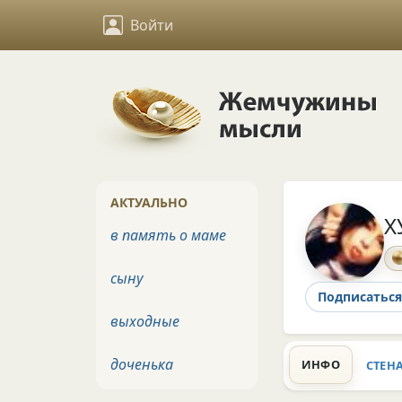
Войти
АКТУАЛЬНО
Х
в память о маме
сыну
Подписаться
выходные
доченька
ИНФО
СТЕН