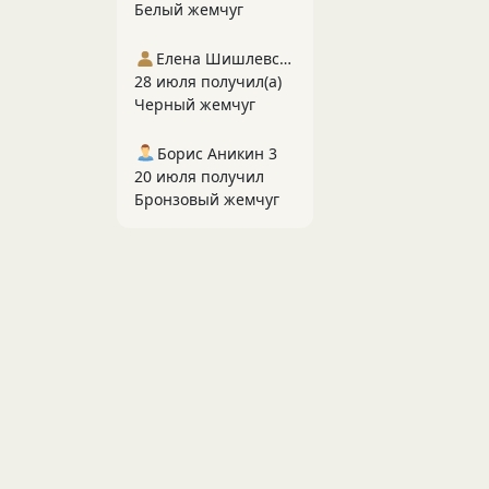
Белый жемчуг
Елена Шишлевская
28 июля получил(а)
Черный жемчуг
Борис Аникин 3
20 июля получил
Бронзовый жемчуг