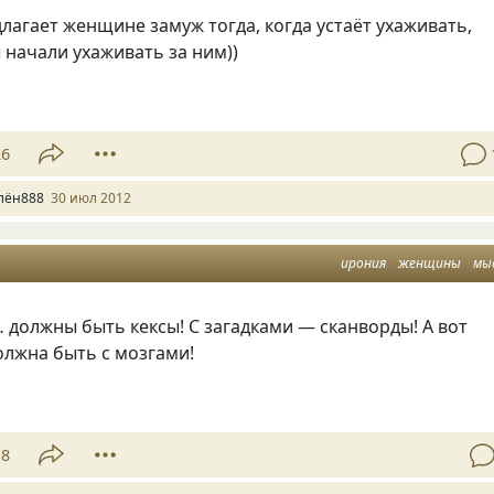
агает женщине замуж тогда, когда устаёт ухаживать,
ы начали ухаживать за ним))
26
лён888
30 июл 2012
ирония
женщины
мы
должны быть кексы! С загадками — сканворды! А вот
лжна быть с мозгами!
18