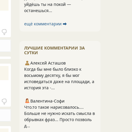
уйдёшь ты на покой —
останешься...
ещё комментарии ⮕
ЛУЧШИЕ КОММЕНТАРИИ ЗА
СУТКИ
Алексей Асташов
Когда бы мне было близко к
восьмому десятку, я бы мог
исповедаться даже на площади, а
история эта -...
Валентина-Софи
Что.то такое нарисовалось....
Больше не нужно искать смысла в
обрывках фраз... Просто позволь
д...