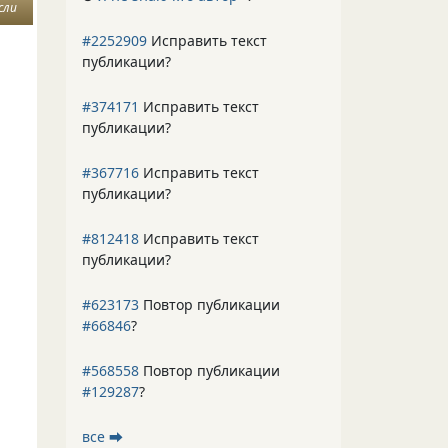
сли
#2252909
Исправить текст
публикации?
#374171
Исправить текст
публикации?
#367716
Исправить текст
публикации?
#812418
Исправить текст
публикации?
#623173
Повтор публикации
#66846
?
#568558
Повтор публикации
#129287
?
все ⮕