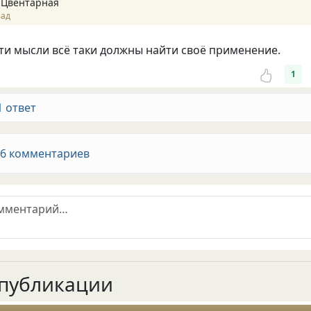
 Цвентарная
зад
эти мысли всё таки должны найти своё применение.
1
1 ответ
 6 комментариев
публикации