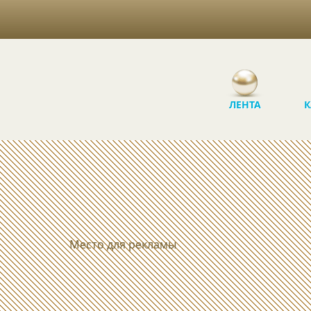
ЛЕНТА
К
Место для рекламы