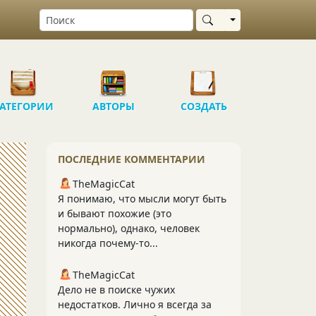
Выбрать область
АТЕГОРИИ
АВТОРЫ
СОЗДАТЬ
ПОСЛЕДНИЕ КОММЕНТАРИИ
TheMagicCat
Я понимаю, что мысли могут быть
и бывают похожие (это
нормально), однако, человек
никогда почему-то...
TheMagicCat
Дело не в поиске чужих
недостатков. Лично я всегда за