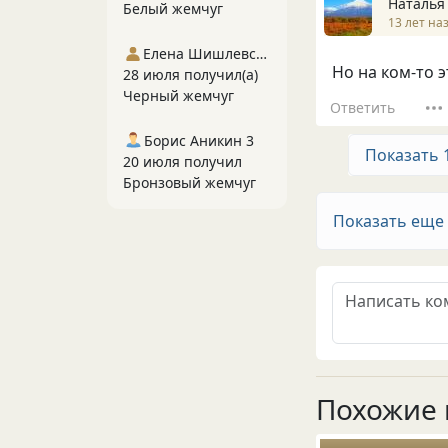
Наталья
Белый жемчуг
13 лет на
Елена Шишлевская
Но на ком-то 
28 июля получил(а)
Черный жемчуг
Ответить
Борис Аникин 3
Показать 
20 июля получил
Бронзовый жемчуг
Показать еще
Похожие 