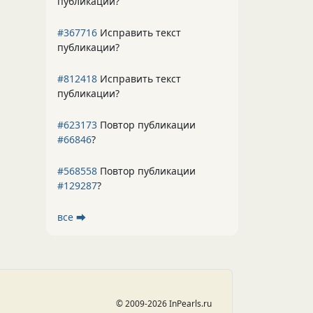
публикации?
#367716
Исправить текст
публикации?
#812418
Исправить текст
публикации?
#623173
Повтор публикации
#66846
?
#568558
Повтор публикации
#129287
?
все ⮕
© 2009-2026 InPearls.ru