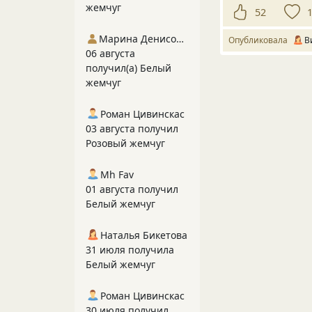
жемчуг
52
Марина Денисова 5
Опубликовала
В
06 августа
получил(а) Белый
жемчуг
Роман Цивинскас
03 августа получил
Розовый жемчуг
Mh Fav
01 августа получил
Белый жемчуг
Наталья Бикетова
31 июля получила
Белый жемчуг
Роман Цивинскас
30 июля получил