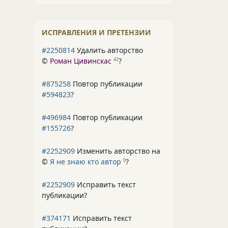
ИСПРАВЛЕНИЯ И ПРЕТЕНЗИИ
#2250814
Удалить авторство
©
Роман Цивинскас
?
42
#875258
Повтор публикации
#594823
?
#496984
Повтор публикации
#155726
?
#2252909
Изменить авторство на
©
Я не знаю кто автор
?
0
#2252909
Исправить текст
публикации?
#374171
Исправить текст