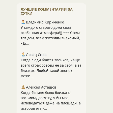
ЛУЧШИЕ КОММЕНТАРИИ ЗА
СУТКИ
Владимир Кириченко
У каждого старого дома своя
особенная атмосфера!)) *** Стоял
тот дом, всем жителям знакомый,
- Ег...
Ловец Снов
Когда люди боятся звонков, чаще
всего страх совсем не за себя, а за
близких. Любой такой звонок
може...
Алексей Асташов
Когда бы мне было близко к
восьмому десятку, я бы мог
исповедаться даже на площади, а
история эта -...