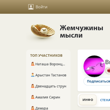
Войти
ТОП УЧАСТНИКОВ
В
Наташа Воронцова
Арыстан Тастанов
Подписаться
Двенадцать струн
Амалия Сирин
ИНФО
СТЕН
Демура