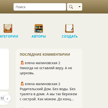
Выбрать область
АТЕГОРИИ
АВТОРЫ
СОЗДАТЬ
ПОСЛЕДНИЕ КОММЕНТАРИИ
елена малиновская 2
Никогда не оставляй веру. А не
церковь.
елена малиновская 2
Родительский Дом. Без воды. Без
туалета в доме. А мы так бережем
›
ПОДПИСЧИКИ
ПОДПИСКИ
550
103
66
с сестрой. Как можем. До конц...