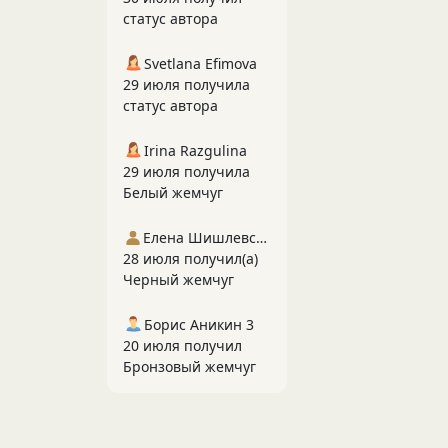
статус автора
Svetlana Efimova
29 июля получила
статус автора
Irina Razgulina
29 июля получила
Белый жемчуг
Елена Шишлевская
28 июля получил(а)
Черный жемчуг
Борис Аникин 3
20 июля получил
Бронзовый жемчуг