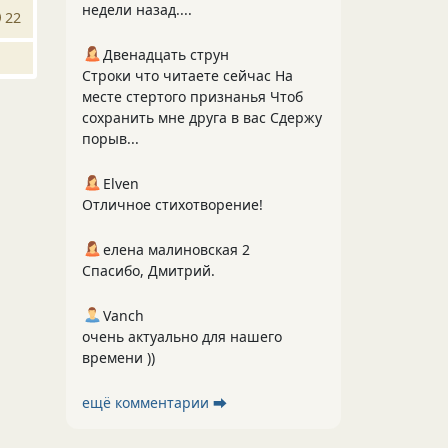
недели назад....
22
Двенадцать струн
Строки что читаете сейчас На
месте стертого признанья Чтоб
сохранить мне друга в вас Сдержу
порыв...
Elven
Отличное стихотворение!
елена малиновская 2
Спасибо, Дмитрий.
Vanch
очень актуально для нашего
времени ))
ещё комментарии ⮕