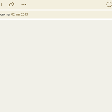
11
илочка
02 авг 2013