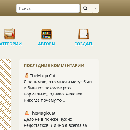
Выбрать область
АТЕГОРИИ
АВТОРЫ
СОЗДАТЬ
ПОСЛЕДНИЕ КОММЕНТАРИИ
TheMagicCat
Я понимаю, что мысли могут быть
и бывают похожие (это
нормально), однако, человек
никогда почему-то...
TheMagicCat
Дело не в поиске чужих
недостатков. Лично я всегда за