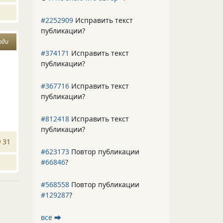
#2252909
Исправить текст
публикации?
юди
#374171
Исправить текст
публикации?
#367716
Исправить текст
публикации?
#812418
Исправить текст
публикации?
31
#623173
Повтор публикации
#66846
?
#568558
Повтор публикации
#129287
?
все ⮕