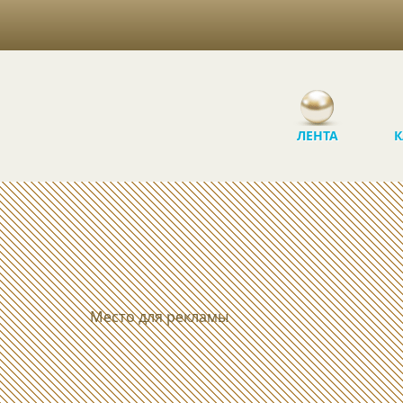
ЛЕНТА
К
Место для рекламы