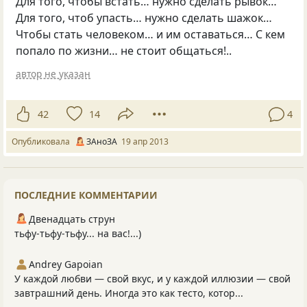
Для того, чтобы встать… нужно сделать рывок…
Для того, чтоб упасть… нужно сделать шажок…
Чтобы стать человеком… и им оставаться… С кем
попало по жизни… не стоит общаться!..
автор не указан
42
14
4
Опубликовала
ЗАноЗА
19 апр 2013
ПОСЛЕДНИЕ КОММЕНТАРИИ
Двенадцать струн
тьфу-тьфу-тьфу... на вас!...)
Andrey Gapoian
У каждой любви — свой вкус, и у каждой иллюзии — свой
завтрашний день. Иногда это как тесто, котор...