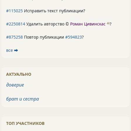
#115025
Исправить текст публикации?
#2250814
Удалить авторство ©
Роман Цивинскас
?
46
#875258
Повтор публикации
#594823
?
все ⮕
АКТУАЛЬНО
доверие
брат и сестра
ТОП УЧАСТНИКОВ