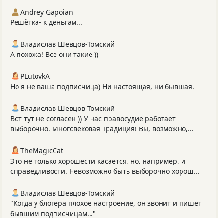
Andrey Gapoian
Решётка- к деньгам...
Владислав Шевцов-Томский
А похожа! Все они такие ))
PLutоvkА
Но я не ваша подписчица) Ни настоящая, ни бывшая.
Владислав Шевцов-Томский
Вот тут не согласен )) У нас правосудие работает
выборочно. Многовековая Традиция! Вы, возможно,...
TheMagicCat
Это не только хорошести касается, но, например, и
справедливости. Невозможно быть выборочно хорош...
Владислав Шевцов-Томский
"Когда у блогера плохое настроение, он звонит и пишет
бывшим подписчицам..."