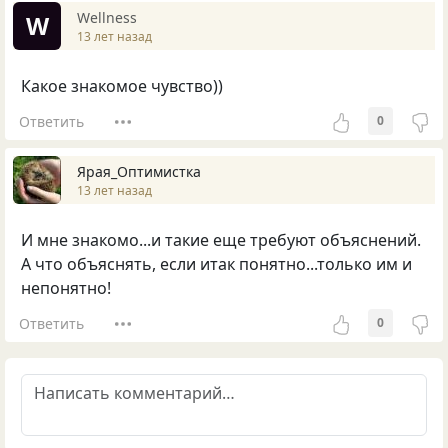
Wellness
W
13 лет назад
Какое знакомое чувство))
Ответить
0
Ярая_Оптимистка
13 лет назад
И мне знакомо...и такие еще требуют объяснений.
А что объяснять, если итак понятно...только им и
непонятно!
Ответить
0