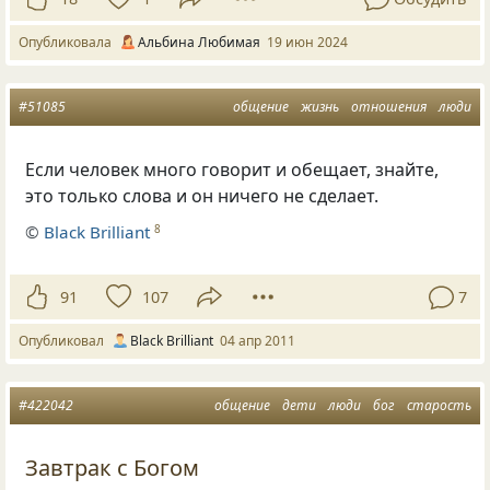
Опубликовала
Альбина Любимая
19 июн 2024
#51085
общение
жизнь
отношения
люди
Если человек много говорит и обещает, знайте,
это только слова и он ничего не сделает.
©
Black Brilliant
8
91
107
7
Опубликовал
Black Brilliant
04 апр 2011
#422042
общение
дети
люди
бог
старость
Завтрак с Богом