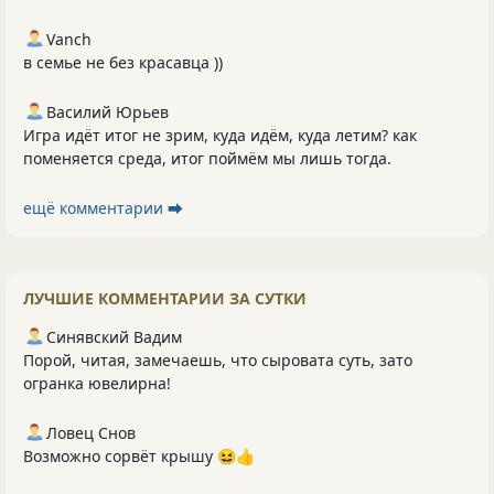
Vanch
в семье не без красавца ))
Василий Юрьев
Игра идёт итог не зрим, куда идём, куда летим? как
поменяется среда, итог поймём мы лишь тогда.
ещё комментарии ⮕
ЛУЧШИЕ КОММЕНТАРИИ ЗА СУТКИ
Синявский Вадим
Порой, читая, замечаешь, что сыровата суть, зато
огранка ювелирна!
Ловец Снов
Возможно сорвёт крышу 😆👍