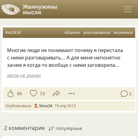
#442838
общение
разочарования
жизненное
Многие люди не понимают почему я перестала
с ними разговаривать… А для меня непонятно
зачем я когда-то вообще с ними заговорила…
автор не указан
86
53
2
Опубликовала
ЗАноЗА
19 апр 2013
2 комментария
популярные