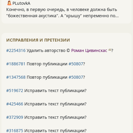
PLutоvkА
Конечно, в первую очередь, в человеке должна быть
"божественная акустика". А "крышу" непременно по...
ИСПРАВЛЕНИЯ И ПРЕТЕНЗИИ
#2254316
Удалить авторство ©
Роман Цивинскас
?
46
#1886781
Повтор публикации
#50807
?
#1347568
Повтор публикации
#50807
?
#519672
Исправить текст публикации?
#425466
Исправить текст публикации?
#372909
Исправить текст публикации?
#316875
Исправить текст публикации?