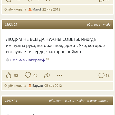
Опубликовала
Marol
22 янв 2013
#392109
общение
люди
ЛЮДЯМ НЕ ВСЕГДА НУЖНЫ СОВЕТЫ. Иногда
им нужна рука, которая поддержит. Ухо, которое
выслушает и сердце, которое поймет.
©
Сельма Лагерлеф
10
92
45
18
Опубликовала
Баруля
05 дек 2012
#397524
общение
жизнь
люди
взаимоотношения