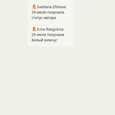
Svetlana Efimova
29 июля получила
статус автора
Irina Razgulina
29 июля получила
Белый жемчуг