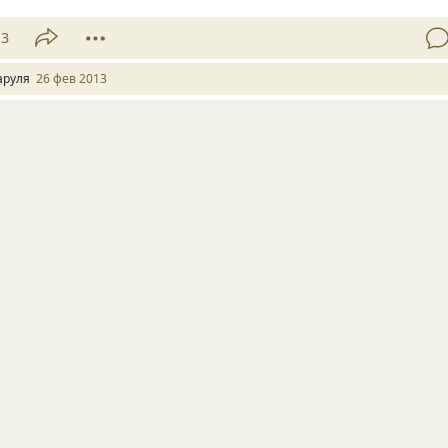
13
аруля
26 фев 2013