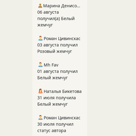
Марина Денисова 5
06 августа
получил(а) Белый
жемчуг
Роман Цивинскас
03 августа получил
Розовый жемчуг
Mh Fav
01 августа получил
Белый жемчуг
Наталья Бикетова
31 июля получила
Белый жемчуг
Роман Цивинскас
30 июля получил
статус автора