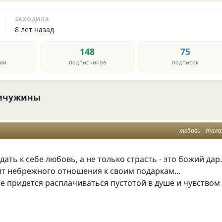
ЗАХОДИЛА
8 лет назад
148
75
ии
подписчиков
подписок
мчужины
любовь
тал
дать к себе любовь, а не только страсть - это божий дар
пит небрежного отношения к своим подаркам…
е придется расплачиваться пустотой в душе и чувством