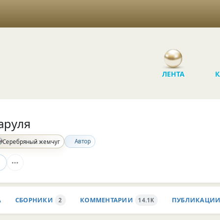
ЛЕНТА
К
аруля
Автор
Серебряный жемчуг
А
СБОРНИКИ
КОММЕНТАРИИ
ПУБЛИКАЦИ
2
14.1K