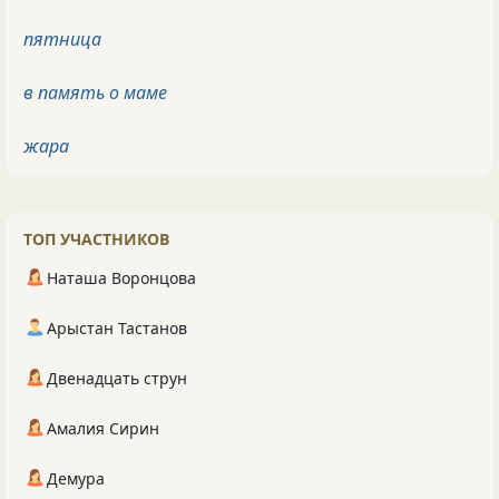
пятница
в память о маме
жара
ТОП УЧАСТНИКОВ
Наташа Воронцова
Арыстан Тастанов
Двенадцать струн
Амалия Сирин
Демура