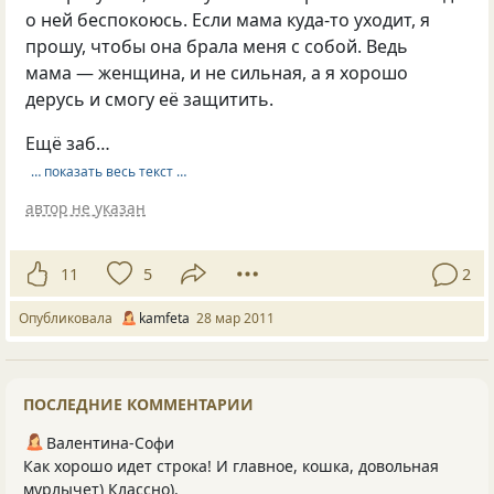
о ней беспокоюсь. Если мама куда-то уходит, я
прошу, чтобы она брала меня с собой. Ведь
мама — женщина, и не сильная, а я хорошо
дерусь и смогу её защитить.
Ещё заб…
… показать весь текст …
автор не указан
11
5
2
Опубликовала
kamfeta
28 мар 2011
ПОСЛЕДНИЕ КОММЕНТАРИИ
Валентина-Софи
Как хорошо идет строка! И главное, кошка, довольная
мурлычет) Классно).