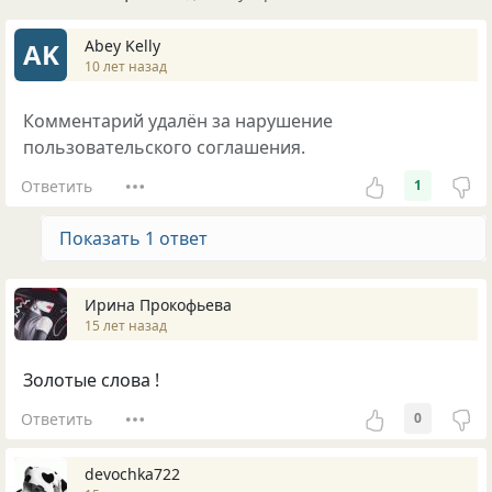
Abey Kelly
AK
10 лет назад
Комментарий удалён за нарушение
пользовательского соглашения.
Ответить
1
Показать 1 ответ
Ирина Прокофьева
15 лет назад
Золотые слова !
Ответить
0
devochka722