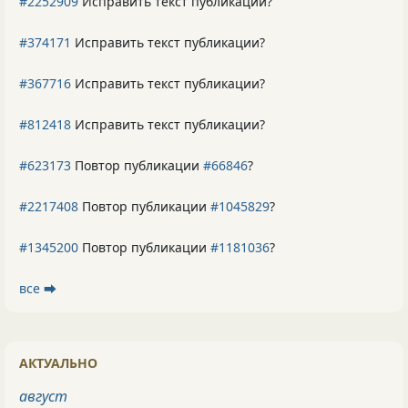
#2252909
Исправить текст публикации?
#374171
Исправить текст публикации?
#367716
Исправить текст публикации?
#812418
Исправить текст публикации?
#623173
Повтор публикации
#66846
?
#2217408
Повтор публикации
#1045829
?
#1345200
Повтор публикации
#1181036
?
все ⮕
АКТУАЛЬНО
август