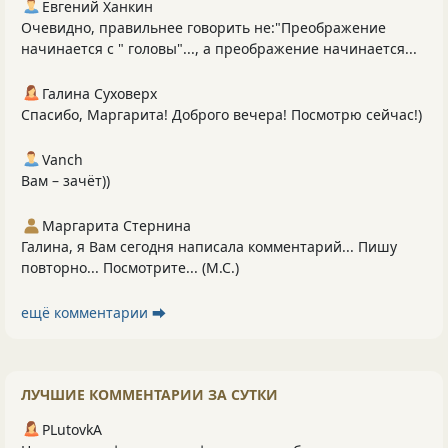
Евгений Ханкин
Очевидно, правильнее говорить не:"Преображение
начинается с " головы"..., а преображение начинается...
Галина Суховерх
Спасибо, Маргарита! Доброго вечера! Посмотрю сейчас!)
Vanch
Вам – зачёт))
Маргарита Стернина
Галина, я Вам сегодня написала комментарий... Пишу
повторно... Посмотрите... (М.С.)
ещё комментарии ⮕
ЛУЧШИЕ КОММЕНТАРИИ ЗА СУТКИ
PLutоvkА