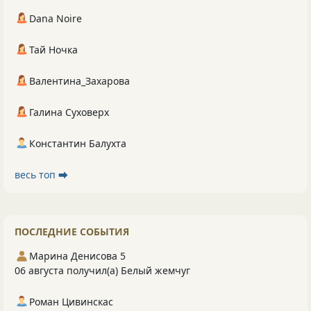
Dana Noire
Тай Ночка
Валентина_Захарова
Галина Суховерх
Константин Балухта
весь топ ⮕
ПОСЛЕДНИЕ СОБЫТИЯ
Марина Денисова 5
06 августа получил(а) Белый жемчуг
Роман Цивинскас