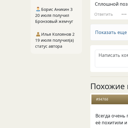
Сплошной пози
Борис Аникин 3
Ответить
20 июля получил
Бронзовый жемчуг
Показать еще
Илья Колоянов 2
19 июля получил(а)
статус автора
Похожие 
#94766
Всегда очень 
её похитили и