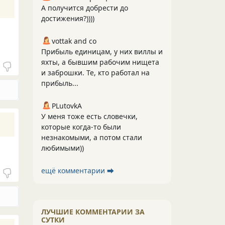
А получится добрести до
достижения?))))
vottak and co
Прибыль единицам, у них виллы и
яхты, а бывшим рабочим нищета
и заброшки. Те, кто работал на
прибыль...
PLutоvkА
У меня тоже есть словечки,
которые когда-то были
незнакомыми, а потом стали
любимыми))
ещё комментарии ⮕
ЛУЧШИЕ КОММЕНТАРИИ ЗА
СУТКИ