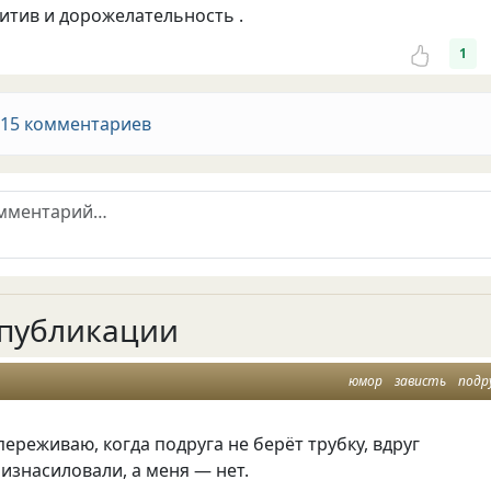
тив и дорожелательность .
1
 15 комментариев
публикации
юмор
зависть
подр
переживаю, когда подруга не берёт трубку, вдруг
 изнасиловали, а меня — нет.