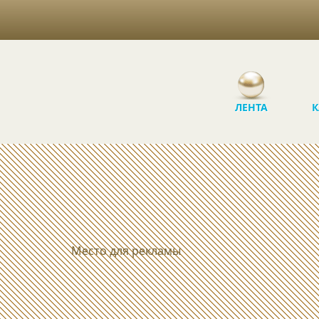
ЛЕНТА
К
Место для рекламы