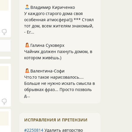
Владимир Кириченко
У каждого старого дома своя
особенная атмосфера!)) *** Стоял
тот дом, всем жителям знакомый,
- Ег...
Галина Суховерх
Чайник должен пахнуть домом, в
котором живёшь.)
Валентина-Софи
Что.то такое нарисовалось....
Больше не нужно искать смысла в
обрывках фраз... Просто позволь
д...
ИСПРАВЛЕНИЯ И ПРЕТЕНЗИИ
#2250814
Удалить авторство