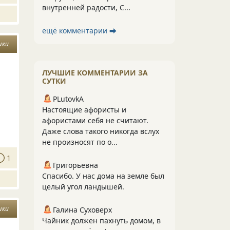
внутренней радости, С...
ещё комментарии ⮕
шки
ЛУЧШИЕ КОММЕНТАРИИ ЗА
СУТКИ
PLutоvkА
Настоящие афористы и
афористами себя не считают.
Даже слова такого никогда вслух
не произносят по о...
1
Григорьевна
Спасибо. У нас дома на земле был
целый угол ландышей.
шки
Галина Суховерх
Чайник должен пахнуть домом, в