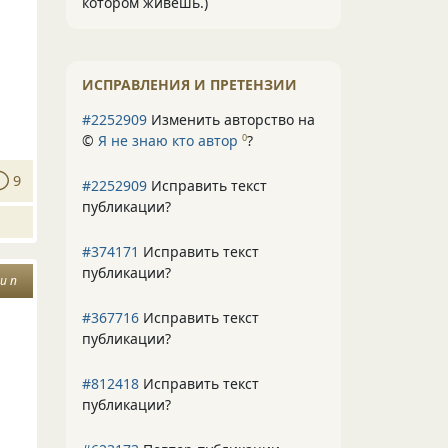
котором живёшь.)
ИСПРАВЛЕНИЯ И ПРЕТЕНЗИИ
#2252909
Изменить авторство на
©
Я не знаю кто автор
?
0
9
#2252909
Исправить текст
публикации?
#374171
Исправить текст
публикации?
и п
#367716
Исправить текст
публикации?
#812418
Исправить текст
публикации?