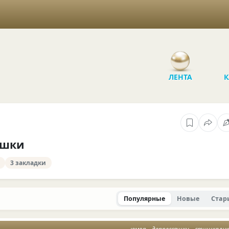
ЛЕНТА
К
яшки
3 закладки
Популярные
Новые
Стар