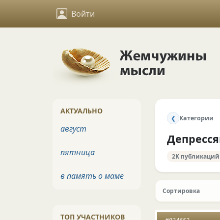
Войти
АКТУАЛЬНО
Категории
❮
август
Депресс
пятница
2K публикаций
в память о маме
Сортировка
ТОП УЧАСТНИКОВ