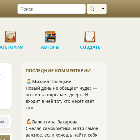
Выбрать область
АТЕГОРИИ
АВТОРЫ
СОЗДАТЬ
ПОСЛЕДНИЕ КОММЕНТАРИИ
Михаил Палецкий
Новый день не обещает чудес —
он лишь открывает дверь. И
входит в неё тот, кто несёт свет
сам.
ые
Валентина_Захарова
Смелая самокритика, и это самое
важное, если хочешь найти себя