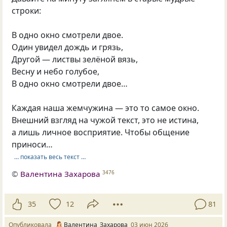
строки:
В одно окно смотрели двое.
Один увидел дождь и грязь,
Другой — листвы зелёной вязь,
Весну и небо голубое,
В одно окно смотрели двое…
Каждая наша жемчужина — это то самое окно.
Внешний взгляд на чужой текст, это не истина,
а лишь личное восприятие. Чтобы общение
приноси…
… показать весь текст …
©
Валентина Захарова
3476
35
12
81
Опубликовала
Валентина_Захарова
03 июн 2026