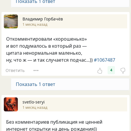
Показать 1 ответ
Владимир Горбачёв
1 месяц назад
Откомментировали «хорошенько»
и вот подумалось в который раз —
цитата ненормальная маленько,
ну, что ж — и так случается подчас...))
#1067487
Ответить
4
Показать 1 ответ
svetlo-seryi
1 месяц назад
Без комментариев публикация не ценней
интернет открытки на день рождения))