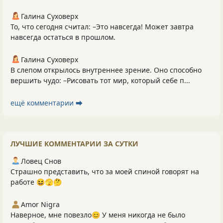
Галина Суховерх
То, что сегодня считал: –Это навсегда! Может завтра
навсегда остаться в прошлом.
Галина Суховерх
В слепом открылось внутреннее зрение. Оно способно
вершить чудо: –Рисовать тот мир, который себе п...
ещё комментарии ⮕
ЛУЧШИЕ КОММЕНТАРИИ ЗА СУТКИ
Ловец Снов
Страшно представить, что за моей спиной говорят на
работе 😆🫣🤔
Amor Nigra
Наверное, мне повезло😊 У меня никогда не было