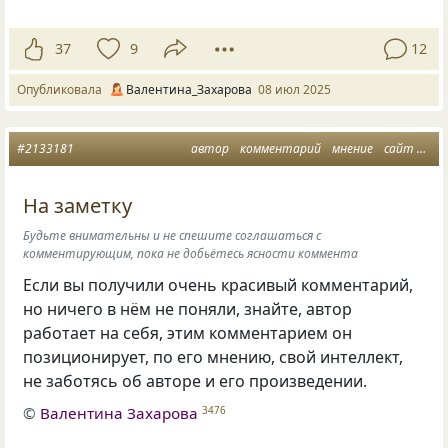
37
9
12
Опубликовала
Валентина_Захарова
08 июл 2025
#2133181
автор
комментарий
мнение
сайт жм
На заметку
Будьте внимательны и не спешите соглашаться с
комментирующим, пока не добьётесь ясности коммента
Если вы получили очень красивый комментарий,
но ничего в нём не поняли, знайте, автор
работает на себя, этим комментарием он
позиционирует, по его мнению, свой интеллект,
не заботясь об авторе и его произведении.
©
Валентина Захарова
3476