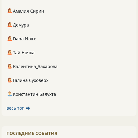
Амалия Сирин
Демура
Dana Noire
Тай Ночка
Валентина_Захарова
Галина Суховерх
Константин Балухта
весь топ ⮕
ПОСЛЕДНИЕ СОБЫТИЯ