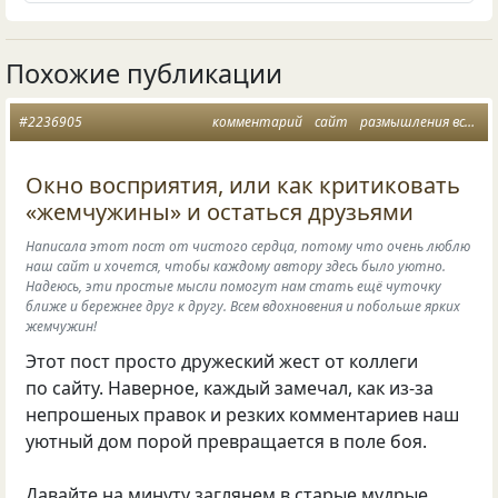
Похожие публикации
#2236905
комментарий
сайт
размышления вслух
Окно восприятия, или как критиковать
«жемчужины» и остаться друзьями
Написала этот пост от чистого сердца, потому что очень люблю
наш сайт и хочется, чтобы каждому автору здесь было уютно.
Надеюсь, эти простые мысли помогут нам стать ещё чуточку
ближе и бережнее друг к дрyгу. Всем вдохновения и побольше ярких
жемчужин!
Этот пост просто дружеский жест от коллеги
по сайту. Наверное, каждый замечал, как из-за
непрошеных правок и резких комментариев наш
уютный дом порой превращается в поле боя.
Давайте на минуту заглянем в старые мудрые