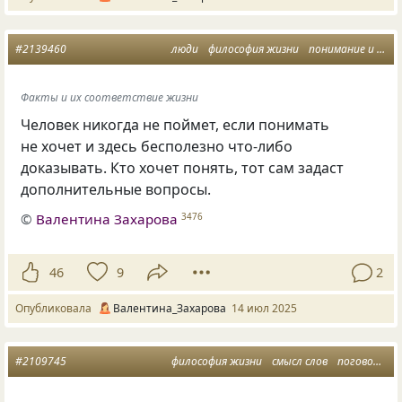
#2139460
люди
философия жизни
понимание и непонимание
Факты и их соответствие жизни
Человек никогда не поймет, если понимать
не хочет и здесь бесполезно что-либо
доказывать. Кто хочет понять, тот сам задаст
дополнительные вопросы.
©
Валентина Захарова
3476
46
9
2
Опубликовала
Валентина_Захарова
14 июл 2025
#2109745
философия жизни
смысл слов
поговорка о жизни