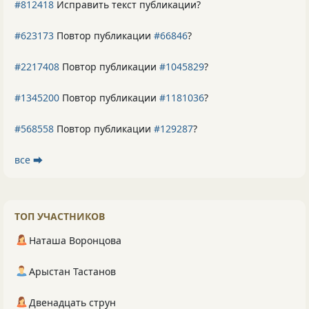
#812418
Исправить текст публикации?
#623173
Повтор публикации
#66846
?
#2217408
Повтор публикации
#1045829
?
#1345200
Повтор публикации
#1181036
?
#568558
Повтор публикации
#129287
?
все ⮕
ТОП УЧАСТНИКОВ
Наташа Воронцова
Арыстан Тастанов
Двенадцать струн