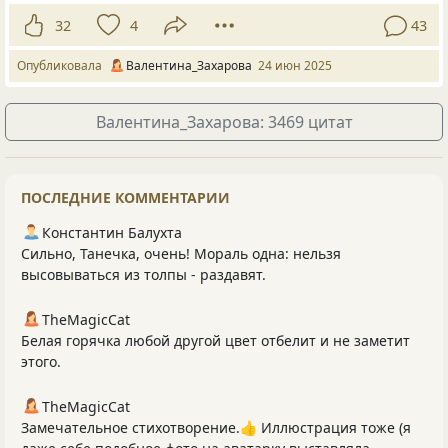
32
4
43
Опубликовала
Валентина_Захарова
24 июн 2025
Валентина_Захарова: 3469 цитат
ПОСЛЕДНИЕ КОММЕНТАРИИ
Константин Балухта
Сильно, Танечка, очень! Мораль одна: нельзя
высовываться из толпы - раздавят.
TheMagicCat
Белая горячка любой другой цвет отбелит и не заметит
этого.
TheMagicCat
Замечательное стихотворение.👍 Иллюстрация тоже (я