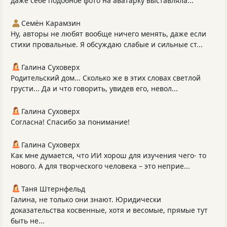
даже себе подобное фото на аватарку выставляла...
Семён Карамзин
Ну, авторы не любят вообще ничего менять, даже если
стихи провальные. Я обсуждаю слабые и сильные ст...
Галина Суховерх
Родительский дом... Сколько же в этих словах светлой
грусти... Да и что говорить, увидев его, невол...
Галина Суховерх
Согласна! Спасибо за понимание!
Галина Суховерх
Как мне думается, что ИИ хорош для изучения чего- то
нового. А для творческого человека – это неприе...
Таня Штернфельд
Галина, не только они знают. Юридически
доказательства косвенные, хотя и весомые, прямые тут
быть не...