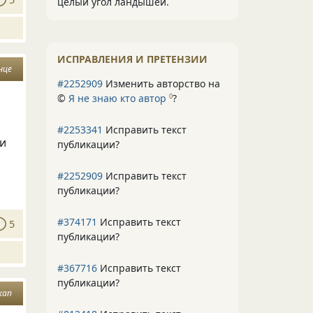
целый угол ландышей.
ИСПРАВЛЕНИЯ И ПРЕТЕНЗИИ
нце
#2252909
Изменить авторство на
©
Я не знаю кто автор
?
0
#2253341
Исправить текст
ди
публикации?
#2252909
Исправить текст
публикации?
#374171
Исправить текст
5
публикации?
#367716
Исправить текст
публикации?
кап