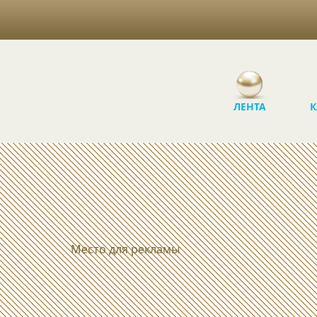
ЛЕНТА
К
Место для рекламы