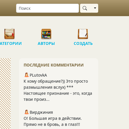
Выбрать область
АТЕГОРИИ
АВТОРЫ
СОЗДАТЬ
ПОСЛЕДНИЕ КОММЕНТАРИИ
PLutоvkА
К кому обращение?)) Это просто
размышления вслух) ***
Настоящее признание - это, когда
твои произ...
Вирджиния
О! Большая игра в действии.
Прямо не в бровь, а в глаз!!!