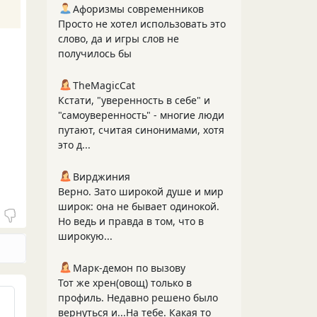
Афоризмы современников
Просто не хотел использовать это
слово, да и игры слов не
получилось бы
TheMagicCat
Кстати, "уверенность в себе" и
"самоуверенность" - многие люди
путают, считая синонимами, хотя
это д...
Вирджиния
Верно. Зато широкой душе и мир
широк: она не бывает одинокой.
Но ведь и правда в том, что в
широкую...
Марк-демон по вызову
Тот же хрен(овощ) только в
профиль. Недавно решено было
вернуться и...На тебе. Какая то