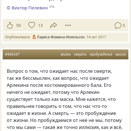
©
Виктор Пелевин
376
50
13
5
Опубликовала
Лариса Фомина-Иохельсон
14 окт 2017
#466347
жизнь
смерть
пробуждение
мысли
Вопрос о том, что ожидает нас после смерти,
так же бессмыслен, как вопрос, что ожидает
Арлекина после костюмированного бала. Его
ничего не ожидает, потому что Арлекин
существует только как маска. Мне кажется, что
правильнее говорить о том, что нас что-то
ожидает в жизни. А смерть — это пробуждение
от жизни. Но пробуждаемся от неё не мы, потому
что мы сами — такая же точно иллюзия, как и всё,