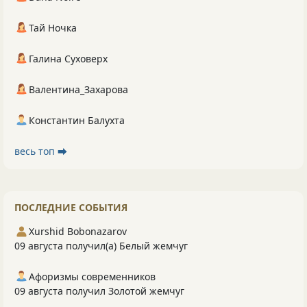
Тай Ночка
Галина Суховерх
Валентина_Захарова
Константин Балухта
весь топ ⮕
ПОСЛЕДНИЕ СОБЫТИЯ
Xurshid Bobonazarov
09 августа получил(а) Белый жемчуг
Афоризмы современников
09 августа получил Золотой жемчуг