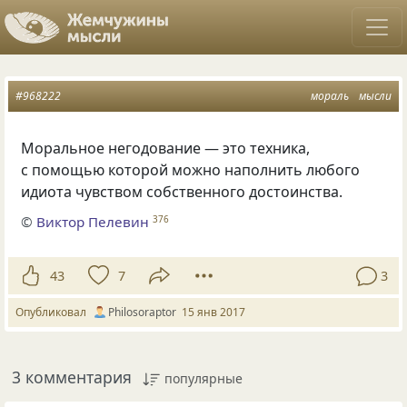
#968222
мораль
мысли
Моральное негодование — это техника,
с помощью которой можно наполнить любого
идиота чувством собственного достоинства.
©
Виктор Пелевин
376
43
7
3
Опубликовал
Philosoraptor
15 янв 2017
3 комментария
популярные