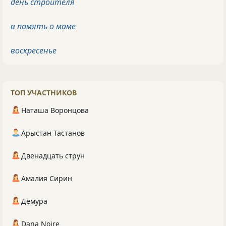
день строителя
в память о маме
воскресенье
ТОП УЧАСТНИКОВ
Наташа Воронцова
Арыстан Тастанов
Двенадцать струн
Амалия Сирин
Демура
Dana Noire