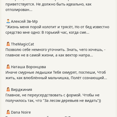
приветствуется. Не должно быть идеально, как
отполирован...
Алексей Зв-Mp
"Жизнь меня порой колотит и трясёт, Но от бед известно
средство мне одно: В горький час, когда сме...
TheMagicCat
Позволю себе немного уточнить. Знать, чего хочешь, -
главное не в самой жизни, а как вектор напра...
Наташа Воронцова
Иначе смурные ледышки Тебя охмурят, поспеши, Чтоб
жить, как влюблённый мальчишка, Полёт сознающий...
Вирджиния
Главное, не переусердствовать с формой. Чтобы не
получилось так, что "За лесом деревьев не видать"))
Dana Noire