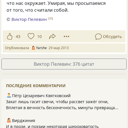
что нас окружает. Умирая, мы просыпаемся
от того, что считали собой.
©
Виктор Пелевин
376
43
10
Обсудить
Опубликовала
Yarshe
29 мар 2013
Виктор Пелевин: 376 цитат
ПОСЛЕДНИЕ КОММЕНТАРИИ
Пётр Цезаревич Квятковский
Закат лишь гасит свечи, чтобы рассвет зажёг огни,
Вплетая в вечность бесконечность, минуты превраща...
Вирджиния
И в прозе, и поэзии некоторая шероховатость