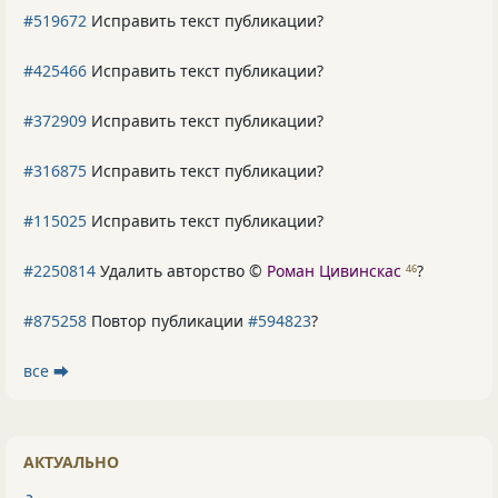
#519672
Исправить текст публикации?
#425466
Исправить текст публикации?
#372909
Исправить текст публикации?
#316875
Исправить текст публикации?
#115025
Исправить текст публикации?
#2250814
Удалить авторство ©
Роман Цивинскас
?
46
#875258
Повтор публикации
#594823
?
все ⮕
АКТУАЛЬНО