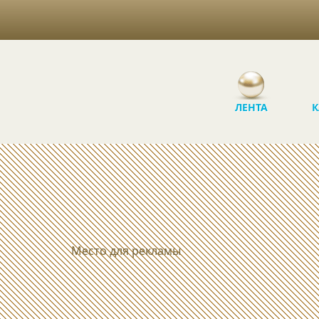
ЛЕНТА
К
Место для рекламы