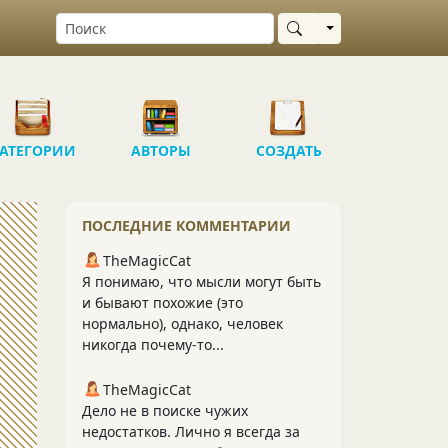
Выбрать область
АТЕГОРИИ
АВТОРЫ
СОЗДАТЬ
ПОСЛЕДНИЕ КОММЕНТАРИИ
TheMagicCat
Я понимаю, что мысли могут быть
и бывают похожие (это
нормально), однако, человек
никогда почему-то...
TheMagicCat
Дело не в поиске чужих
недостатков. Лично я всегда за