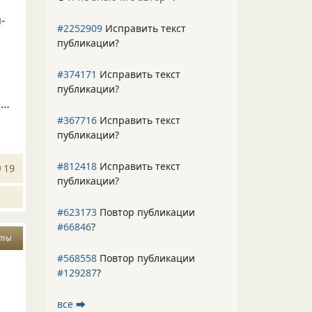
-
#2252909
Исправить текст
публикации?
#374171
Исправить текст
публикации?
л…
#367716
Исправить текст
публикации?
#812418
Исправить текст
19
публикации?
#623173
Повтор публикации
#66846
?
ты
#568558
Повтор публикации
#129287
?
все ⮕