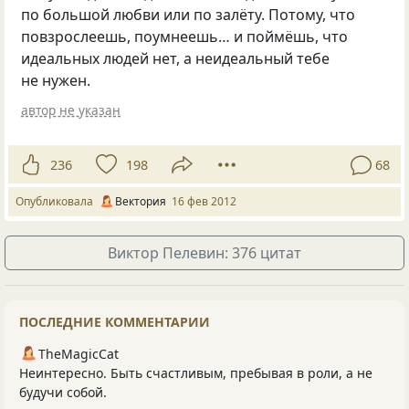
по большой любви или по залёту. Потому, что
повзрослеешь, поумнеешь… и поймёшь, что
идеальных людей нет, а неидеальный тебе
не нужен.
автор не указан
236
198
68
Опубликовала
Вектория
16 фев 2012
Виктор Пелевин: 376 цитат
ПОСЛЕДНИЕ КОММЕНТАРИИ
TheMagicCat
Неинтересно. Быть счастливым, пребывая в роли, а не
будучи собой.