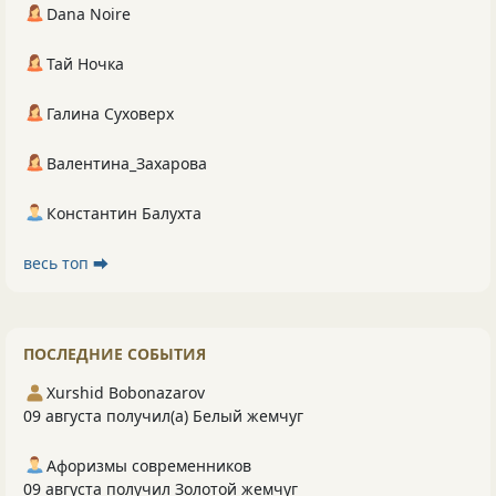
Dana Noire
Тай Ночка
Галина Суховерх
Валентина_Захарова
Константин Балухта
весь топ ⮕
ПОСЛЕДНИЕ СОБЫТИЯ
Xurshid Bobonazarov
09 августа получил(а) Белый жемчуг
Афоризмы современников
09 августа получил Золотой жемчуг