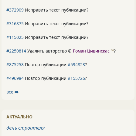
#372909
Исправить текст публикации?
#316875
Исправить текст публикации?
#115025
Исправить текст публикации?
#2250814
Удалить авторство ©
Роман Цивинскас
?
46
#875258
Повтор публикации
#594823
?
#496984
Повтор публикации
#155726
?
все ⮕
АКТУАЛЬНО
день строителя