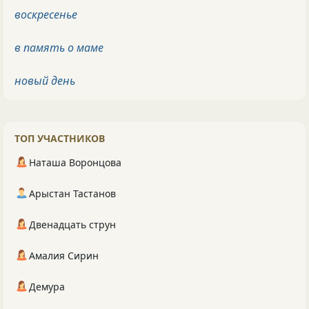
воскресенье
в память о маме
новый день
ТОП УЧАСТНИКОВ
Наташа Воронцова
Арыстан Тастанов
Двенадцать струн
Амалия Сирин
Демура