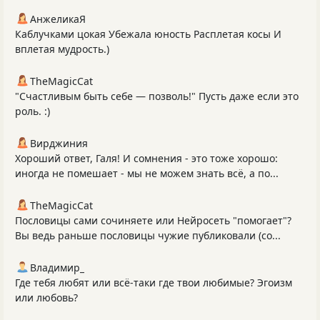
АнжеликаЯ
Каблучками цокая Убежала юность Расплетая косы И
вплетая мудрость.)
TheMagicCat
"Счастливым быть себе — позволь!" Пусть даже если это
роль. :)
Вирджиния
Хороший ответ, Галя! И сомнения - это тоже хорошо:
иногда не помешает - мы не можем знать всё, а по...
TheMagicCat
Пословицы сами сочиняете или Нейросеть "помогает"?
Вы ведь раньше пословицы чужие публиковали (со...
Владимир_
Где тебя любят или всё-таки где твои любимые? Эгоизм
или любовь?