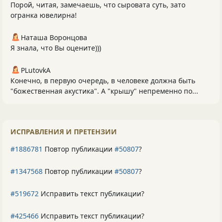
Порой, читая, замечаешь, что сыровата суть, зато
огранка ювелирна!
Наташа Воронцова
Я знала, что Вы оцените)))
PLutоvkА
Конечно, в первую очередь, в человеке должна быть
"божественная акустика". А "крышу" непременно по...
ИСПРАВЛЕНИЯ И ПРЕТЕНЗИИ
#1886781
Повтор публикации
#50807
?
#1347568
Повтор публикации
#50807
?
#519672
Исправить текст публикации?
#425466
Исправить текст публикации?