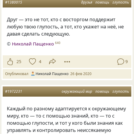
#1380015
друзья
помощь
глупость
Друг — это не тот, кто с восторгом поддержит
любую твою глупость, а тот, кто укажет на неё, не
давая сделать следующую.
©
Николай Пащенко
640
25
4
9
Опубликовал
Николай Пащенко
26 фев 2020
#1972231
окружающий мир
помощь
глупость
Каждый по разному адаптируется к окружающему
миру, кто — то с помощью знаний, кто — то с
помощью глупости, и тот у кого были знания как
управлять и контролировать неиссякаемую