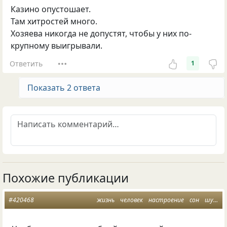
Казино опустошает.
Там хитростей много.
Хозяева никогда не допустят, чтобы у них по-
крупному выигрывали.
Ответить
1
Показать 2 ответа
Похожие публикации
#420468
жизнь
человек
настроение
сон
шутка