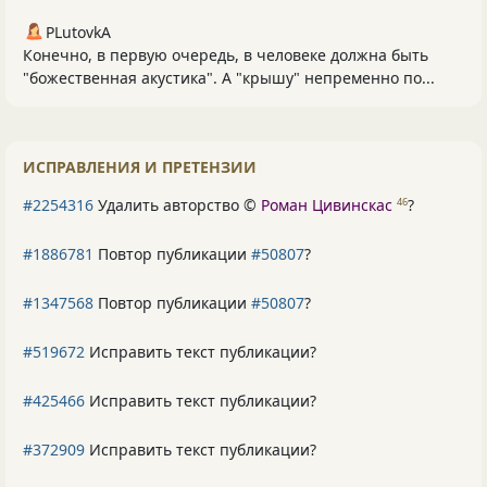
PLutоvkА
Конечно, в первую очередь, в человеке должна быть
"божественная акустика". А "крышу" непременно по...
ИСПРАВЛЕНИЯ И ПРЕТЕНЗИИ
#2254316
Удалить авторство ©
Роман Цивинскас
?
46
#1886781
Повтор публикации
#50807
?
#1347568
Повтор публикации
#50807
?
#519672
Исправить текст публикации?
#425466
Исправить текст публикации?
#372909
Исправить текст публикации?