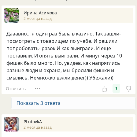
Ирина Асимова
2 месяца назад
Дааавно... я один раз была в казино. Так зашли-
посмотреть с товарищем по учебе. И решили
попробовать- разок И как выиграли. И еще
поставили. И опять выиграли. И минут через 10
фишек было много. Но, увидев, как напряглись
разные люди и охрана, мы бросили фишки и
смылись. Немножко взяли денег)) Убежали))
Ответить
1
Показать 3 ответа
PLutоvkА
2 месяца назад