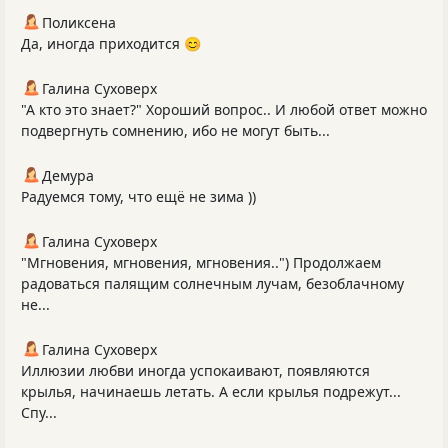
Поликсена
Да, иногда приходится 😊
Галина Суховерх
"А кто это знает?" Хороший вопрос.. И любой ответ можно
подвергнуть сомнению, ибо не могут быть...
Демура
Радуемся тому, что ещё не зима ))
Галина Суховерх
"Мгновения, мгновения, мгновения..") Продолжаем
радоваться палящим солнечным лучам, безоблачному
не...
Галина Суховерх
Иллюзии любви иногда успокаивают, появляются
крылья, начинаешь летать. А если крылья подрежут...
Спу...