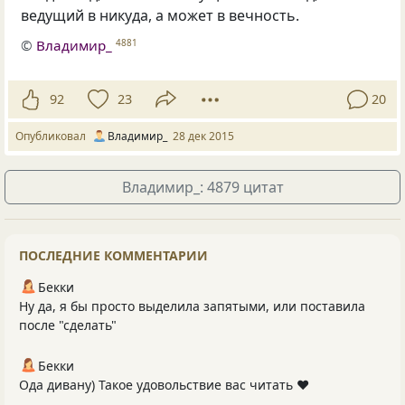
ведущий в никуда, а может в вечность.
©
Владимир_
4881
92
23
20
Опубликовал
Владимир_
28 дек 2015
Владимир_: 4879 цитат
ПОСЛЕДНИЕ КОММЕНТАРИИ
Бекки
Ну да, я бы просто выделила запятыми, или поставила
после "сделать"
Бекки
Ода дивану) Такое удовольствие вас читать ❤️