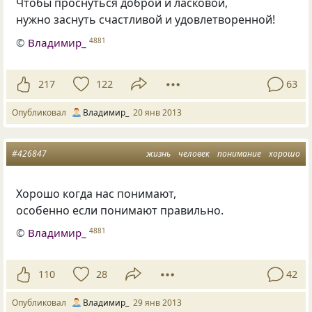
Чтобы проснуться доброй и ласковой,
нужно заснуть счастливой и удовлетворенной!
©
Владимир_
4881
217
122
63
Опубликовал
Владимир_
20 янв 2013
#426847
жизнь
человек
понимание
хорошо
Хорошо когда нас понимают,
особенно если понимают правильно.
©
Владимир_
4881
110
28
42
Опубликовал
Владимир_
29 янв 2013