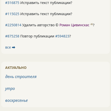
#316875
Исправить текст публикации?
#115025
Исправить текст публикации?
#2250814
Удалить авторство ©
Роман Цивинскас
?
46
#875258
Повтор публикации
#594823
?
все ⮕
АКТУАЛЬНО
день строителя
утро
воскресенье