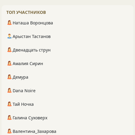
ТОП УЧАСТНИКОВ
Наташа Воронцова
Арыстан Тастанов
Двенадцать струн
Амалия Сирин
Демура
Dana Noire
Тай Ночка
Галина Суховерх
Валентина_Захарова