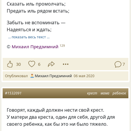
Сказать иль промолчать;
Предать иль рядом встать;
Забыть не вспоминать —
Надеяться и ждать;
… показать весь текст …
©
Михаил Предзимний
129
30
6
7
Опубликовал
Михаил Предзимний
06 мая 2020
#1532091
крест
мама
ребенок
Говорят, каждый должен нести свой крест.
У матери два креста, один для себя, другой для
своего ребенка, как бы это ни было тяжело.