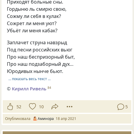
Приходят больные сны.
Гордыню ль смирю свою,
Сожму ли себя в кулак?
Сожрет ли меня уют?
Убьёт ли меня кабак?
Заплачет струна навзрыд
Под песни российских вьюг
Про наш беспризорный быт,
Про наш подзаборный дух…
Юродивых нынче бьют.
… показать весь текст …
©
Кирилл Ривель
84
52
10
5
Опубликовала
Аминора
18 апр 2021