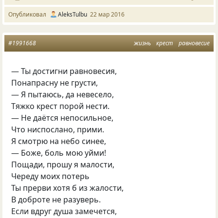
Опубликовал
AleksTulbu
22 мар 2016
#1991668
жизнь
крест
равновесие
— Ты достигни равновесия,
Понапрасну не грусти,
— Я пытаюсь, да невесело,
Тяжко крест порой нести.
— Не даётся непосильное,
Что ниспослано, прими.
Я смотрю на небо синее,
— Боже, боль мою уйми!
Пощади, прошу я малости,
Череду моих потерь
Ты прерви хотя б из жалости,
В доброте не разуверь.
Если вдруг душа замечется,