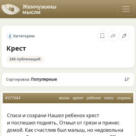
Категории
❮
Крест
286 публикаций
Популярные
Сортировка:
#377684
жизнь
крест
ребенок
спаси
сохрани
Спаси и сохрани Нашел ребенок крест
и поспешил поднять, Отмыл от грязи и принес
домой. Как счастлив был малыш, но недовольна