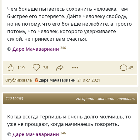
Чем больше пытаетесь сохранить человека, тем
быстрее его потеряете. Дайте человеку свободу,
но не потому, что его больше не любите, а просто
потому, что человек, которого удерживаете
силой, не принесет вам счастья.
©
Даре Мачавариани
346
119
36
45
Опубликовала
Даре Мачавариани
21 июл 2021
#1710263
говорить
молчишь
терпишь
Когда всегда терпишь и очень долго молчишь, то
уже не прощают, когда начинаешь говорить.
©
Даре Мачавариани
346