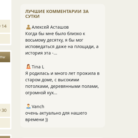
ЛУЧШИЕ КОММЕНТАРИИ ЗА
СУТКИ
14
Алексей Асташов
Когда бы мне было близко к
восьмому десятку, я бы мог
исповедаться даже на площади, а
история эта -...
сты
Tina L
Я родилась и много лет прожила в
старом доме, с высокими
потолками, деревянными полами,
огромной кух...
Vanch
30
очень актуально для нашего
времени ))