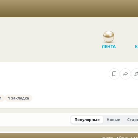
ЛЕНТА
К
и
1 закладка
Популярные
Новые
Стар