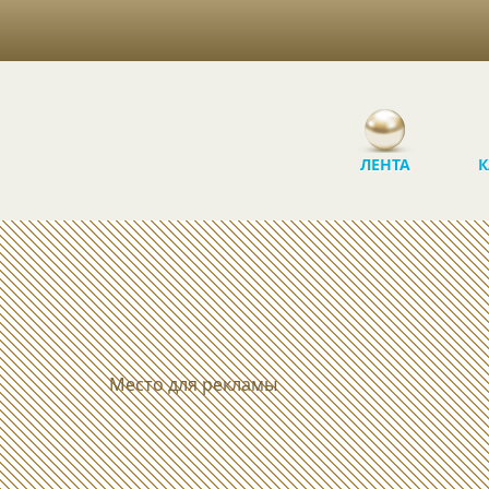
ЛЕНТА
К
Место для рекламы