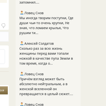
запомнил....
Ловец Снов
Мы иногда творим поступки, Где
души чьи-то очень хрупки, Не
зная, что ломаем крылья, Что
рушим ти...
Алексей Солдатов
Сколько раз за всю жизнь
женщины перед вами топали
ножкой в качестве пупа Земли в
том время, когда о...
Ловец Снов
Причём взгляд может быть
абсолютно нейтральным, а в
женской вселенной он
еля
превращается в целый сюжет....
Ловец Снов