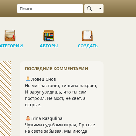
Выбрать область
АТЕГОРИИ
АВТОРЫ
СОЗДАТЬ
ПОСЛЕДНИЕ КОММЕНТАРИИ
Ловец Снов
Но миг настанет, тишина накроет,
И вдруг увидишь, что ты сам
построил. Не мост, не свет, а
острые...
Irina Razgulina
Чужими судьбами играя, Про всё
на свете забывая, Мы иногда