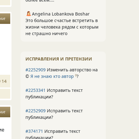
Angelina Lobankova Boshar
ние
Это большое счастье встретить в
жизни человека рядом с которым
не страшно ничего
ИСПРАВЛЕНИЯ И ПРЕТЕНЗИИ
#2252909
Изменить авторство на
©
Я не знаю кто автор
?
0
14
#2253341
Исправить текст
публикации?
#2252909
Исправить текст
ние
публикации?
ие
#374171
Исправить текст
публикации?