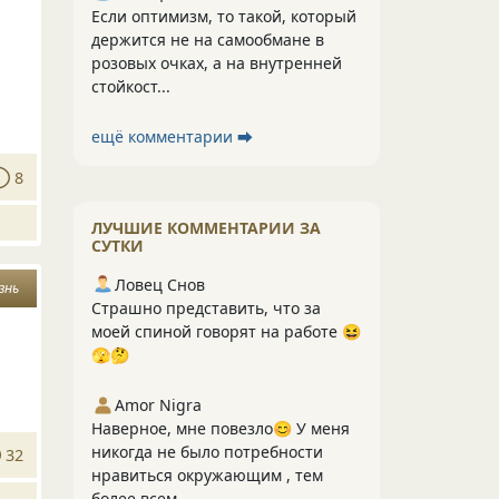
Если оптимизм, то такой, который
держится не на самообмане в
розовых очках, а на внутренней
стойкост...
ещё комментарии ⮕
8
ЛУЧШИЕ КОММЕНТАРИИ ЗА
СУТКИ
Ловец Снов
знь
Страшно представить, что за
моей спиной говорят на работе 😆
🫣🤔
Amor Nigra
Наверное, мне повезло😊 У меня
никогда не было потребности
32
нравиться окружающим , тем
более всем....