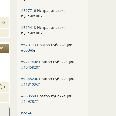
#367716
Исправить текст
публикации?
63
#812418
Исправить текст
публикации?
#623173
Повтор публикации
аки
#66846
?
#2217408
Повтор публикации
#1045829
?
#1345200
Повтор публикации
#1181036
?
1
#568558
Повтор публикации
#129287
?
все ⮕