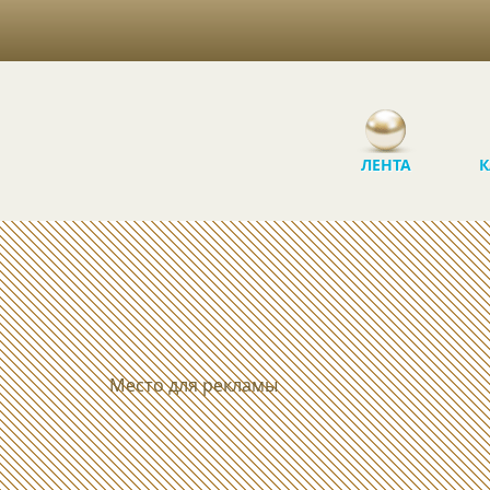
ЛЕНТА
К
Место для рекламы