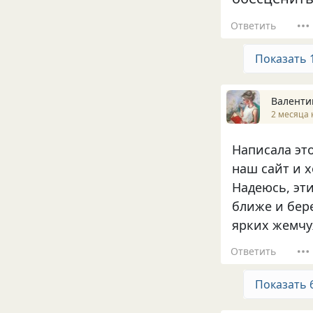
Ответить
Показать 
Валенти
2 месяца 
Написала это
наш сайт и х
Надеюсь, эт
ближе и бер
ярких жемчу
Ответить
Показать 