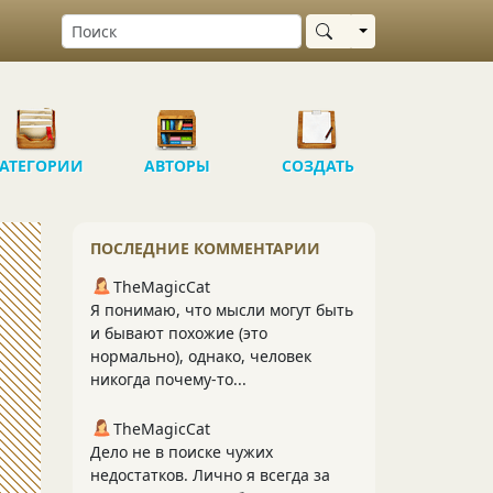
Выбрать область
АТЕГОРИИ
АВТОРЫ
СОЗДАТЬ
ПОСЛЕДНИЕ КОММЕНТАРИИ
TheMagicCat
Я понимаю, что мысли могут быть
и бывают похожие (это
нормально), однако, человек
никогда почему-то...
TheMagicCat
Дело не в поиске чужих
недостатков. Лично я всегда за