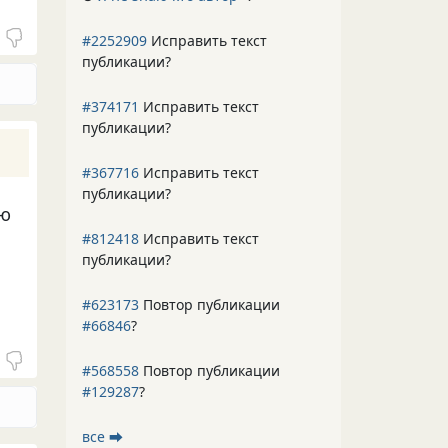
#2252909
Исправить текст
публикации?
#374171
Исправить текст
публикации?
#367716
Исправить текст
публикации?
лю
#812418
Исправить текст
публикации?
#623173
Повтор публикации
#66846
?
#568558
Повтор публикации
#129287
?
все ⮕