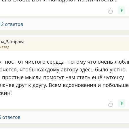
9
12 ответов
на_Захарова
назад
т пост от чистого сердца, потому что очень люб
очется, чтобы каждому автору здесь было уютно.
и простые мысли помогут нам стать ещё чуточку
ежнее друг к дрyгу. Всем вдохновения и побольше
жин!
8
6 ответов