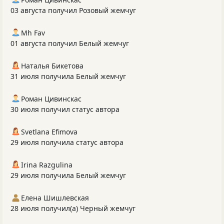
03 августа получил Розовый жемчуг
Mh Fav
01 августа получил Белый жемчуг
Наталья Бикетова
31 июля получила Белый жемчуг
Роман Цивинскас
30 июля получил статус автора
Svetlana Efimova
29 июля получила статус автора
Irina Razgulina
29 июля получила Белый жемчуг
Елена Шишлевская
28 июля получил(а) Черный жемчуг