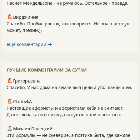
Насчёт Мендельсона - не ручаюсь. Остальное - правда.
Вирджиния
Спасибо. Пробил росток, как говорится. Не знаю чего уж -
может, поэзии.))
ещё комментарии ⮕
ЛУЧШИЕ КОММЕНТАРИИ ЗА СУТКИ
Григорьевна
Спасибо. У нас дома на земле был целый угол ландышей.
PLutоvkА
Настоящие афористы и афористами себя не считают.
Даже слова такого никогда вслух не произносят по о...
Михаил Палецкий
Эти формулы — не суеверие, а поэтика быта, где каждое