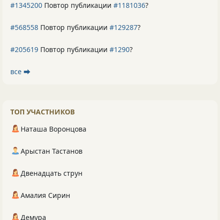
#1345200
Повтор публикации
#1181036
?
#568558
Повтор публикации
#129287
?
#205619
Повтор публикации
#1290
?
все ⮕
ТОП УЧАСТНИКОВ
Наташа Воронцова
Арыстан Тастанов
Двенадцать струн
Амалия Сирин
Демура