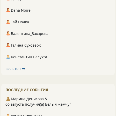
Dana Noire
Тай Ночка
Валентина_Захарова
Галина Суховерх
Константин Балухта
весь топ ⮕
ПОСЛЕДНИЕ СОБЫТИЯ
Марина Денисова 5
06 августа получил(а) Белый жемчуг
Роман Цивинскас