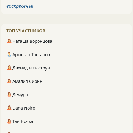
воскресенье
ТОП УЧАСТНИКОВ
Наташа Воронцова
Арыстан Тастанов
Двенадцать струн
Амалия Сирин
Демура
Dana Noire
Тай Ночка