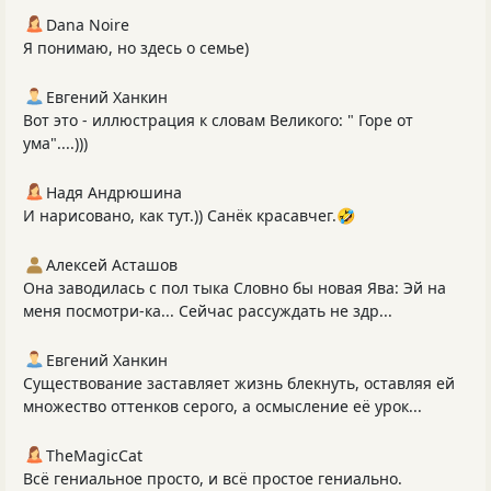
Dana Noire
Я понимаю, но здесь о семье)
Евгений Ханкин
Вот это - иллюстрация к словам Великого: " Горе от
ума"....)))
Надя Андрюшина
И нарисовано, как тут.)) Санёк красавчег.🤣
Алексей Асташов
Она заводилась с пол тыка Словно бы новая Ява: Эй на
меня посмотри-ка... Сейчас рассуждать не здр...
Евгений Ханкин
Существование заставляет жизнь блекнуть, оставляя ей
множество оттенков серого, а осмысление её урок...
TheMagicCat
Всё гениальное просто, и всё простое гениально.