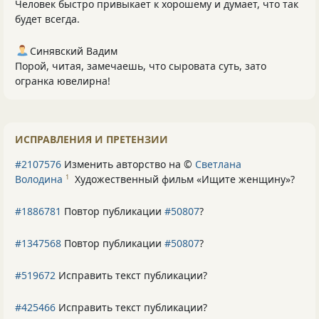
Человек быстро привыкает к хорошему и думает, что так
будет всегда.
Синявский Вадим
Порой, читая, замечаешь, что сыровата суть, зато
огранка ювелирна!
ИСПРАВЛЕНИЯ И ПРЕТЕНЗИИ
#2107576
Изменить авторство на ©
Светлана
Володина
Художественный фильм «Ищите женщину»
?
1
#1886781
Повтор публикации
#50807
?
#1347568
Повтор публикации
#50807
?
#519672
Исправить текст публикации?
#425466
Исправить текст публикации?