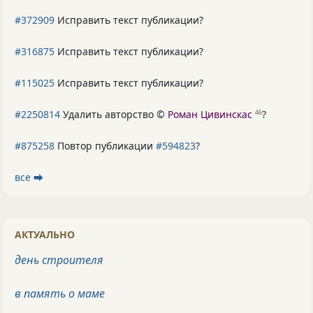
#372909
Исправить текст публикации?
#316875
Исправить текст публикации?
#115025
Исправить текст публикации?
#2250814
Удалить авторство ©
Роман Цивинскас
?
46
#875258
Повтор публикации
#594823
?
все ⮕
АКТУАЛЬНО
день строителя
в память о маме