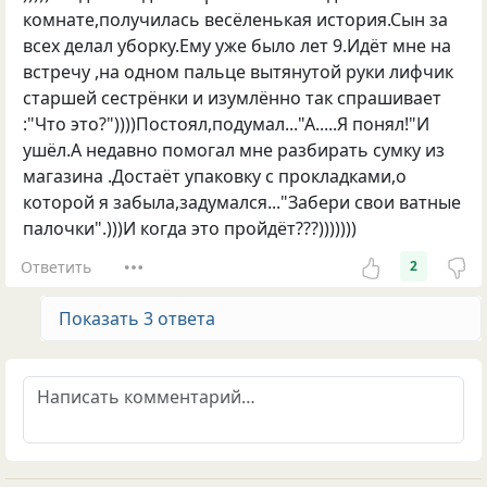
комнате,получилась весёленькая история.Сын за
всех делал уборку.Ему уже было лет 9.Идёт мне на
встречу ,на одном пальце вытянутой руки лифчик
старшей сестрёнки и изумлённо так спрашивает
:"Что это?"))))Постоял,подумал..."А.....Я понял!"И
ушёл.А недавно помогал мне разбирать сумку из
магазина .Достаёт упаковку с прокладками,о
которой я забыла,задумался..."Забери свои ватные
палочки".)))И когда это пройдёт???)))))))
Ответить
2
Показать 3 ответа