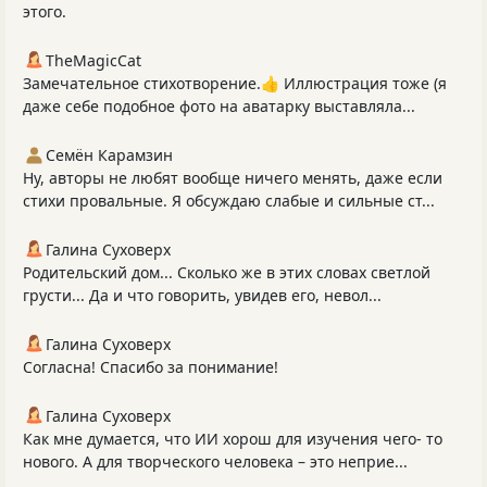
этого.
TheMagicCat
Замечательное стихотворение.👍 Иллюстрация тоже (я
даже себе подобное фото на аватарку выставляла...
Семён Карамзин
Ну, авторы не любят вообще ничего менять, даже если
стихи провальные. Я обсуждаю слабые и сильные ст...
Галина Суховерх
Родительский дом... Сколько же в этих словах светлой
грусти... Да и что говорить, увидев его, невол...
Галина Суховерх
Согласна! Спасибо за понимание!
Галина Суховерх
Как мне думается, что ИИ хорош для изучения чего- то
нового. А для творческого человека – это неприе...