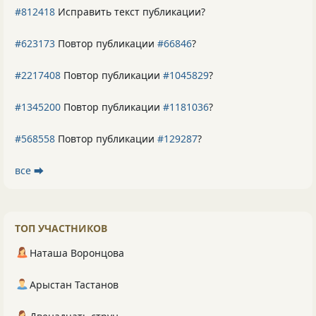
#812418
Исправить текст публикации?
#623173
Повтор публикации
#66846
?
#2217408
Повтор публикации
#1045829
?
#1345200
Повтор публикации
#1181036
?
#568558
Повтор публикации
#129287
?
все ⮕
ТОП УЧАСТНИКОВ
Наташа Воронцова
Арыстан Тастанов