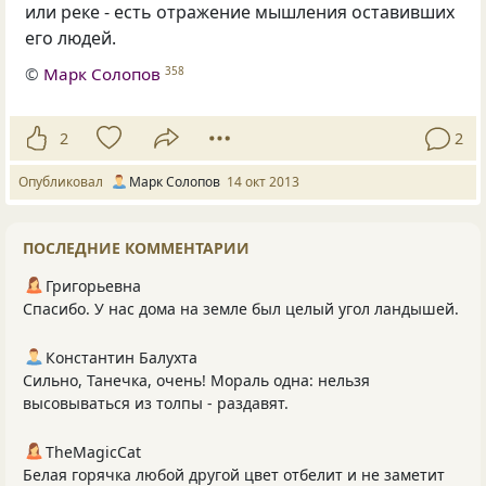
или реке - есть отражение мышления оставивших
его людей.
©
Марк Солопов
358
2
2
Опубликовал
Марк Солопов
14 окт 2013
ПОСЛЕДНИЕ КОММЕНТАРИИ
Григорьевна
Спасибо. У нас дома на земле был целый угол ландышей.
Константин Балухта
Сильно, Танечка, очень! Мораль одна: нельзя
высовываться из толпы - раздавят.
TheMagicCat
Белая горячка любой другой цвет отбелит и не заметит