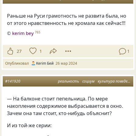
Раньше на Руси грамотность не развита была, но
от этого нравственность не хромала как сейчас!!!
©
kerim bey
765
27
1
1
Опубликовал
Kerim Бей
26 мар 2024
#141920
реальность
социум
культура поведения
— На балконе стоит пепельница. По мере
накопления содержимое выбрасывается в окно.
Зачем она там стоит, кто-нибудь объяснит?
И из той-же серии: