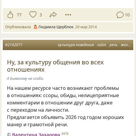
77
3
10
Опубликовала
Людмила Щерблюк
20 мар 2014
#2192071
культура поведения
сайт
речь
желания и возможности
Ну, за культуру общения во всех
отношениях
А Бывалому не слабо.
На нашем ресурсе часто возникают проблемы
в отношениях: ссоры, обиды, нелицеприятные
комментарии в отношении друг друга, даже
с переходом на личности.
Предлагается объявить 2026 год годом хороших
манер и грамотной речи.
©
Валентина Захарова
3476