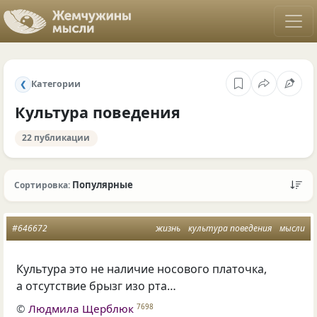
Категории
❮
Культура поведения
22 публикации
Популярные
Сортировка:
#646672
жизнь
культура поведения
мысли
Культура это не наличие носового платочка,
а отсутствие брызг изо рта…
©
Людмила Щерблюк
7698