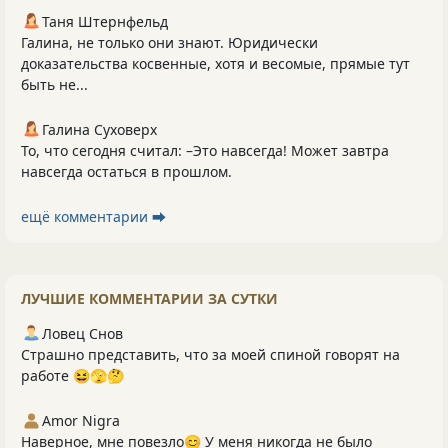
Таня Штернфельд
Галина, не только они знают. Юридически
доказательства косвенные, хотя и весомые, прямые тут
быть не...
Галина Суховерх
То, что сегодня считал: –Это навсегда! Может завтра
навсегда остаться в прошлом.
ещё комментарии ⮕
ЛУЧШИЕ КОММЕНТАРИИ ЗА СУТКИ
Ловец Снов
Страшно представить, что за моей спиной говорят на
работе 😆🫣🤔
Amor Nigra
Наверное, мне повезло😊 У меня никогда не было