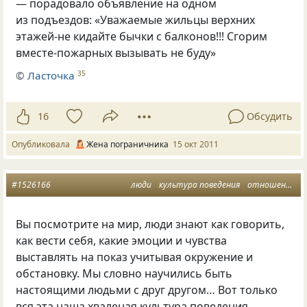
— порадовало объявление на одном
из подъездов: «Уважаемые жильцы верхних
этажей-не кидайте бычки с балконов!!! Сгорим
вместе-пожарных вызывать не буду»
©
Ласточка
35
16
Обсудить
Опубликовала
Жена пограничника
15 окт 2011
#1526166
люди
культура поведения
отношения между людьми
Вы посмотрите на мир, люди знают как говорить,
как вести себя, какие эмоции и чувства
выставлять на показ учитывая окружение и
обстановку. Мы словно научились быть
настоящими людьми с друг другом… Вот только
вся эта наша хваленая культура поведения,