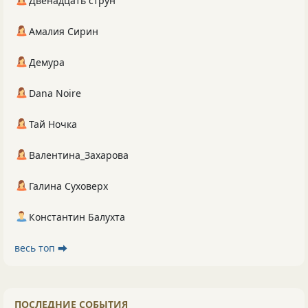
Двенадцать струн
Амалия Сирин
Демура
Dana Noire
Тай Ночка
Валентина_Захарова
Галина Суховерх
Константин Балухта
весь топ ⮕
ПОСЛЕДНИЕ СОБЫТИЯ