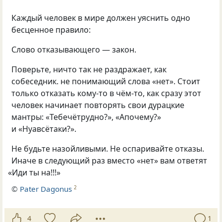
Каждый человек в мире должен уяснить одно
бесценное правило:
Слово отказывающего — закон.
Поверьте, ничто так не раздражает, как
собеседник. не понимающий слова
«
нет». Стоит
только отказать кому-то в чём-то, как сразу этот
человек начинает повторять свои дурацкие
мантры: «Тебечётрудно?», «Апочему?»
и «Нуавсётаки?».
Не будьте назойливыми. Не оспаривайте отказы.
Иначе в следующий раз вместо
«
нет» вам ответят
«
Иди ты на!!!»
©
Pater Dagonus
2
4
1