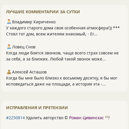
ЛУЧШИЕ КОММЕНТАРИИ ЗА СУТКИ
Владимир Кириченко
У каждого старого дома своя особенная атмосфера!)) ***
Стоял тот дом, всем жителям знакомый, - Ег...
Ловец Снов
Когда люди боятся звонков, чаще всего страх совсем не
за себя, а за близких. Любой такой звонок може...
Алексей Асташов
Когда бы мне было близко к восьмому десятку, я бы мог
исповедаться даже на площади, а история эта -...
ИСПРАВЛЕНИЯ И ПРЕТЕНЗИИ
#2250814
Удалить авторство ©
Роман Цивинскас
?
42