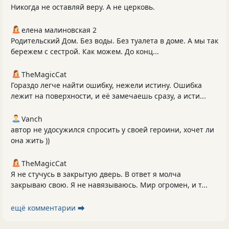
Никогда не оставляй веру. А не церковь.
елена малиновская 2
Родительский Дом. Без воды. Без туалета в доме. А мы так
бережем с сестрой. Как можем. До конц...
TheMagicCat
Гораздо легче найти ошибку, нежели истину. Ошибка
лежит на поверхности, и её замечаешь сразу, а исти...
Vanch
автор не удосужился спросить у своей героини, хочет ли
она жить ))
TheMagicCat
Я не стучусь в закрытую дверь. В ответ я молча
закрываю свою. Я не навязываюсь. Мир огромен, и т...
ещё комментарии ⮕