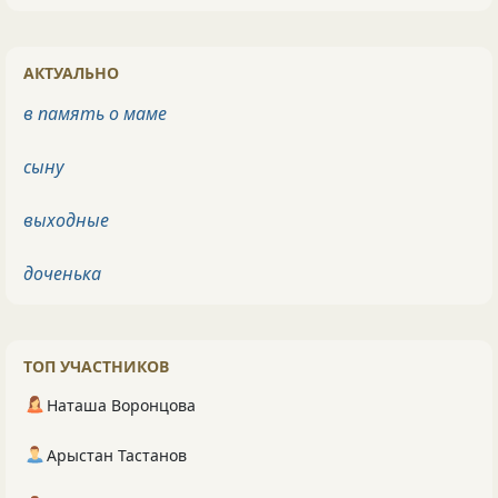
АКТУАЛЬНО
в память о маме
сыну
выходные
доченька
ТОП УЧАСТНИКОВ
Наташа Воронцова
Арыстан Тастанов