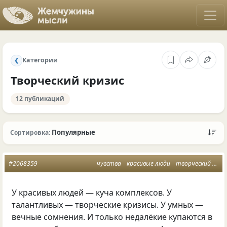
Категории
❮
Творческий кризис
12 публикаций
Популярные
Сортировка:
#2068359
чувства
красивые люди
творческий кризис
У красивых людей — куча комплексов. У
талантливых — творческие кризисы. У умных —
вечные сомнения. И только недалёкие купаются в