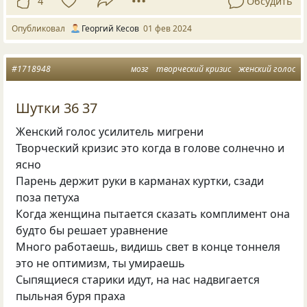
4
Обсудить
Опубликовал
Георгий Кесов
01 фев 2024
#1718948
мозг
творческий кризис
женский голос
Шутки 36 37
Женский голос усилитель мигрени
Творческий кризис это когда в голове солнечно и
ясно
Парень держит руки в карманах куртки, сзади
поза петуха
Когда женщина пытается сказать комплимент она
будто бы решает уравнение
Много работаешь, видишь свет в конце тоннеля
это не оптимизм, ты умираешь
Сыпящиеся старики идут, на нас надвигается
пыльная буря праха