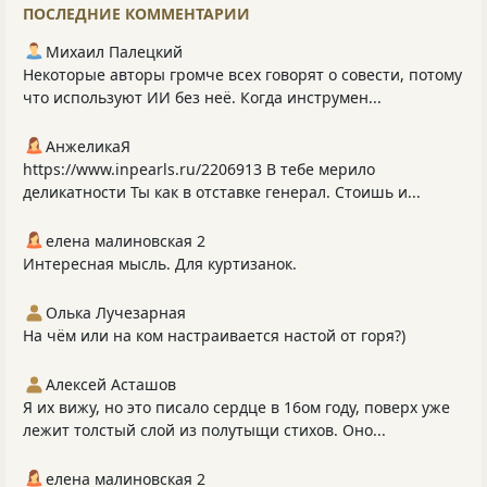
ПОСЛЕДНИЕ КОММЕНТАРИИ
Михаил Палецкий
Некоторые авторы громче всех говорят о совести, потому
что используют ИИ без неё. Когда инструмен...
АнжеликаЯ
https://www.inpearls.ru/2206913 В тебе мерило
деликатности Ты как в отставке генерал. Стоишь и...
елена малиновская 2
Интересная мысль. Для куртизанок.
Олька Лучезарная
На чём или на ком настраивается настой от горя?)
Алексей Асташов
Я их вижу, но это писало сердце в 16ом году, поверх уже
лежит толстый слой из полутыщи стихов. Оно...
елена малиновская 2