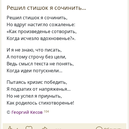
Решил стишок я сочинить...
Решил стишок я сочинить,
Но вдруг настигло сожаленье:
«Как произведенье сотворить,
Когда исчезло вдохновенье?».
И я не знаю, что писать,
А потому строчу без цели,
Ведь смысл текста не понять,
Когда идеи потускнели…
Пытаясь кризис победить,
Я подзатих от напряженья…
Но не успел я приуныть,
Как родилось стихотворенье!
©
Георгий Кесов
104