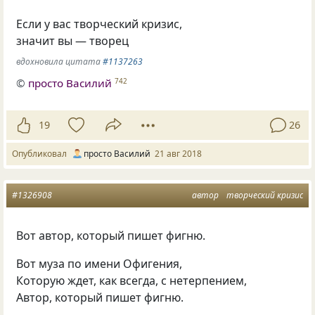
Если у вас творческий кризис,
значит вы — творец
вдохновила цитата
#1137263
©
просто Василий
742
19
26
Опубликовал
просто Василий
21 авг 2018
#1326908
автор
творческий кризис
Вот автор, который пишет фигню.
Вот муза по имени Офигения,
Которую ждет, как всегда, с нетерпением,
Автор, который пишет фигню.