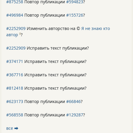
#875258
Повтор публикации
#594823
?
#496984
Повтор публикации
#155726
?
#2252909
Изменить авторство на ©
Я не знаю кто
автор
?
0
#2252909
Исправить текст публикации?
#374171
Исправить текст публикации?
#367716
Исправить текст публикации?
#812418
Исправить текст публикации?
#623173
Повтор публикации
#66846
?
#568558
Повтор публикации
#129287
?
все ⮕