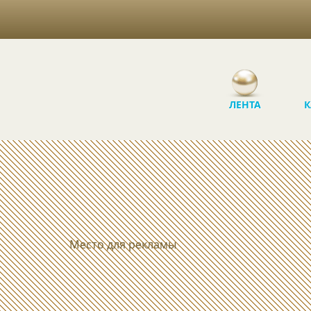
ЛЕНТА
К
Место для рекламы