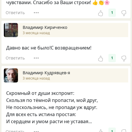
чувствами. Спасибо за Ваши строки! 👍👏🌸
Ответить
1
Владимир Кириченко
3 месяца назад
Давно вас не было!С возвращением!
Ответить
1
Владимир Кудрявцев-я
3 месяца назад
Скромный от души экспромт:
Скользя по тёмной пропасти, мой друг,
Не поскользнись, не пропади уж вдруг.
Для всех есть истина простая:
И сердцем и умом расти не уставая...
Ответить
1