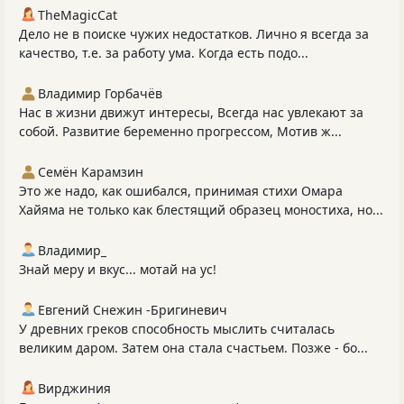
TheMagicCat
Дело не в поиске чужих недостатков. Лично я всегда за
качество, т.е. за работу ума. Когда есть подо...
Владимир Горбачёв
Нас в жизни движут интересы, Всегда нас увлекают за
собой. Развитие беременно прогрессом, Мотив ж...
Семён Карамзин
Это же надо, как ошибался, принимая стихи Омара
Хайяма не только как блестящий образец моностиха, но...
Владимир_
Знай меру и вкус... мотай на ус!
Евгений Снежин -Бригиневич
У древних греков способность мыслить считалась
великим даром. Затем она стала счастьем. Позже - бо...
Вирджиния