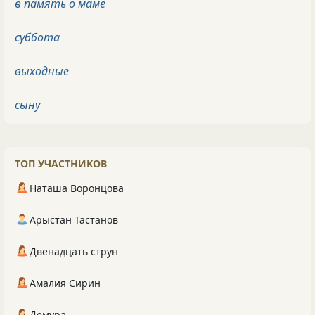
в память о маме
суббота
выходные
сыну
ТОП УЧАСТНИКОВ
Наташа Воронцова
Арыстан Тастанов
Двенадцать струн
Амалия Сирин
Демура