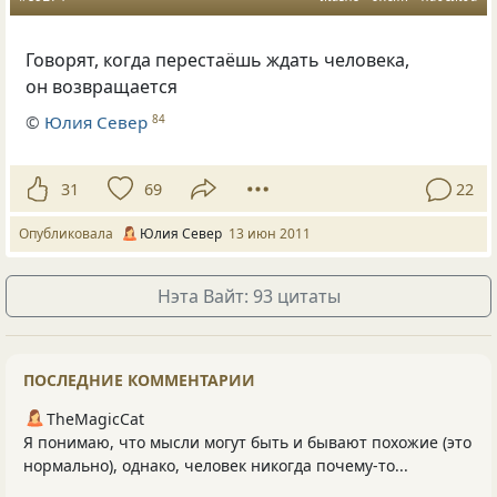
Говорят, когда перестаёшь ждать человека,
он возвращается
©
Юлия Север
84
31
69
22
Опубликовала
Юлия Север
13 июн 2011
Нэта Вайт: 93 цитаты
ПОСЛЕДНИЕ КОММЕНТАРИИ
TheMagicCat
Я понимаю, что мысли могут быть и бывают похожие (это
нормально), однако, человек никогда почему-то...