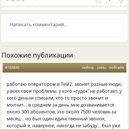
Похожие публикации
#160880
любовь
слезы
надежда
работаю оператором в Теle2. звонят разные люди,
у всех свои проблемы. у кого «гудок"не работает, у
кого деньги списали, кто-то просто звонит и
молчит… в среднем за день мне дозванивается
около 300 абонентов, это около 7500 человек за
месяц… но был один единственный звонок,
который я, наверное, никогда не забуду… был уже