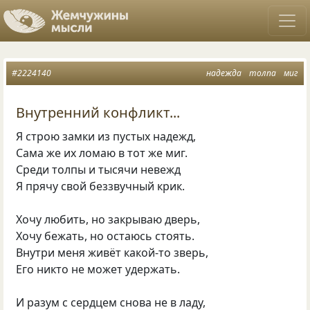
#2224140
надежда
толпа
миг
Внутренний конфликт...
Я строю замки из пустых надежд,
Сама же их ломаю в тот же миг.
Среди толпы и тысячи невежд
Я прячу свой беззвучный крик.
Хочу любить, но закрываю дверь,
Хочу бежать, но остаюсь стоять.
Внутри меня живёт какой-то зверь,
Его никто не может удержать.
И разум с сердцем снова не в ладу,