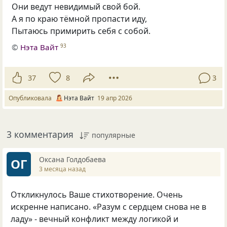
Они ведут невидимый свой бой.
А я по краю тёмной пропасти иду,
Пытаюсь примирить себя с собой.
©
Нэта Вайт
93
37
8
3
Опубликовала
Нэта Вайт
19 апр 2026
3 комментария
популярные
Оксана Голдобаева
ОГ
3 месяца назад
Откликнулось Ваше стихотворение. Очень
искренне написано. «Разум с сердцем снова не в
ладу» - вечный конфликт между логикой и