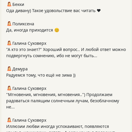
Бекки
Ода дивану) Такое удовольствие вас читать ❤️
Поликсена
Да, иногда приходится 😊
Галина Суховерх
"А кто это знает?" Хороший вопрос.. И любой ответ можно
подвергнуть сомнению, ибо не могут быть...
Демура
Радуемся тому, что ещё не зима ))
Галина Суховерх
"Мгновения, мгновения, мгновения..") Продолжаем
радоваться палящим солнечным лучам, безоблачному
не...
Галина Суховерх
Иллюзии любви иногда успокаивают, появляются