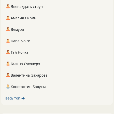
Двенадцать струн
Амалия Сирин
Демура
Dana Noire
Тай Ночка
Галина Суховерх
Валентина_Захарова
Константин Балухта
весь топ ⮕