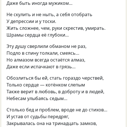
Даже быть иногда мужиком…
Не скулить и не ныть, а себя отобрать
У депрессии и у тоски.
Жить сложнее, чем, руки скрестив, умирать.
Шрамы сердца её глубоки…
Эту душу сверлили обманом не раз,
Подло в спину толкали, смеясь…
Но алмазом всегда остаётся алмаз,
Даже если испачкают в грязь…
Обозлиться бы ей, стать гораздо черствей,
Только сердце — котёнком слепым
Также верит в любовь, в доброту и в людей,
Небесам улыбаясь седым…
Столько бед и проблем, вроде не до стихов…
И устав от судьбы передряг,
Закрывалась она на тринадцать замков,