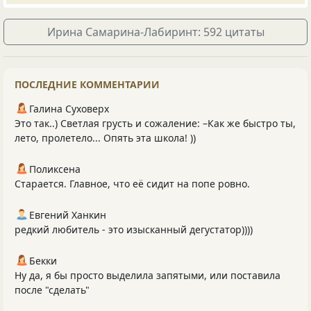
Ирина Самарина-Лабиринт: 592 цитаты
ПОСЛЕДНИЕ КОММЕНТАРИИ
Галина Суховерх
Это так..) Светлая грусть и сожаление: –Как же быстро ты,
лето, пролетело... Опять эта школа! ))
Поликсена
Старается. Главное, что её сидит на попе ровно.
Евгений Ханкин
редкий любитель - это изысканный дегустатор))))
Бекки
Ну да, я бы просто выделила запятыми, или поставила
после "сделать"