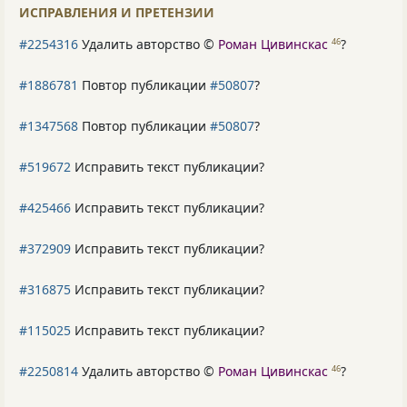
ИСПРАВЛЕНИЯ И ПРЕТЕНЗИИ
#2254316
Удалить авторство ©
Роман Цивинскас
?
46
#1886781
Повтор публикации
#50807
?
#1347568
Повтор публикации
#50807
?
#519672
Исправить текст публикации?
#425466
Исправить текст публикации?
#372909
Исправить текст публикации?
#316875
Исправить текст публикации?
#115025
Исправить текст публикации?
#2250814
Удалить авторство ©
Роман Цивинскас
?
46