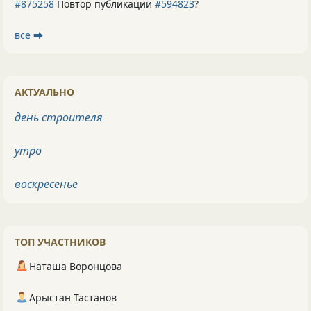
#875258
Повтор публикации
#594823
?
все ⮕
АКТУАЛЬНО
день строителя
утро
воскресенье
ТОП УЧАСТНИКОВ
Наташа Воронцова
Арыстан Тастанов