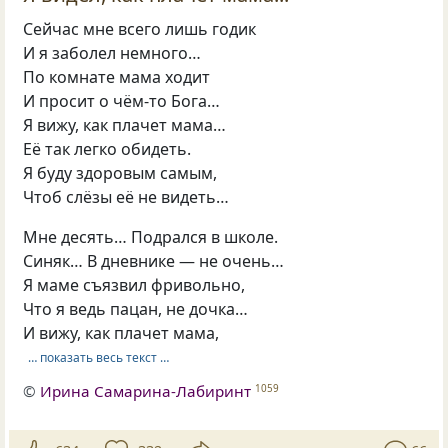
Сейчас мне всего лишь годик
И я заболел немного…
По комнате мама ходит
И просит о чём-то Бога…
Я вижу, как плачет мама…
Её так легко обидеть.
Я буду здоровым самым,
Чтоб слёзы её не видеть…
Мне десять… Подрался в школе.
Синяк… В дневнике — не очень…
Я маме съязвил фривольно,
Что я ведь пацан, не дочка…
И вижу, как плачет мама,
… показать весь текст …
©
Ирина Самарина-Лабиринт
1059