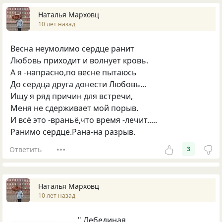
Наталья Марховц
10 лет назад
Весна неумолимо сердце ранит
Любовь приходит и волнует кровь.
А я -напрасно,по весне пытаюсь
До сердца друга донести Любовь...
Ищу я ряд причин для встречи,
Меня не сдерживает мой порыв.
И всё это -враньё,что время -лечит.....
Ранимо сердце.Рана-на разрыв.
Ответить
3
Наталья Марховц
10 лет назад
.................................." Лебединая