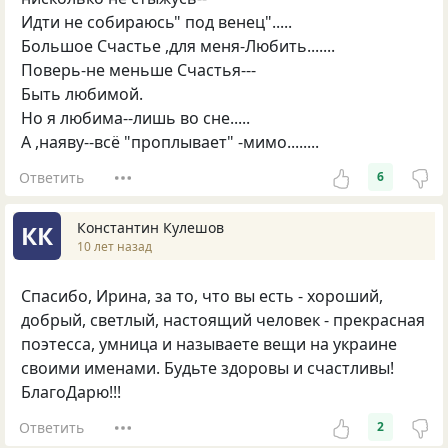
Идти не собираюсь" под венец".....
Большое Счастье ,для меня-Любить.......
Поверь-не меньше Счастья---
Быть любимой.
Но я любима--лишь во сне.....
А ,наяву--всё "проплывает" -мимо........
Ответить
6
Константин Кулешов
КК
10 лет назад
Спасибо, Ирина, за то, что вы есть - хороший,
добрый, светлый, настоящий человек - прекрасная
поэтесса, умница и называете вещи на украине
своими именами. Будьте здоровы и счастливы!
БлагоДарю!!!
Ответить
2