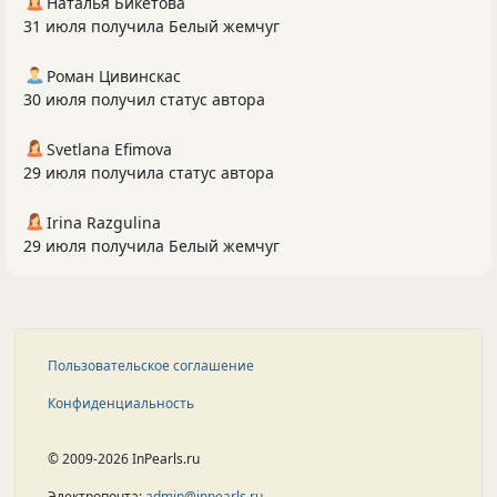
Наталья Бикетова
31 июля получила Белый жемчуг
Роман Цивинскас
30 июля получил статус автора
Svetlana Efimova
29 июля получила статус автора
Irina Razgulina
29 июля получила Белый жемчуг
Пользовательское соглашение
Конфиденциальность
© 2009-2026 InPearls.ru
Электропочта:
admin@inpearls.ru