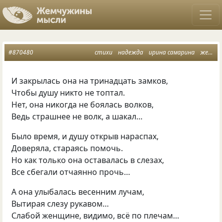
#870480
стихи
надежда
ирина самарина
женщина
И закрылась она на тринадцать замков,
Чтобы душу никто не топтал.
Нет, она никогда не боялась волков,
Ведь страшнее не волк, а шакал…
Было время, и душу открыв нараспах,
Доверяла, стараясь помочь.
Но как только она оставалась в слезах,
Все сбегали отчаянно прочь…
А она улыбалась весенним лучам,
Вытирая слезу рукавом…
Слабой женщине, видимо, всё по плечам…