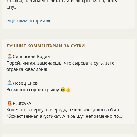
крылья, начинаешь летать. А если крылья подрежут...
Спу...
ещё комментарии ⮕
ЛУЧШИЕ КОММЕНТАРИИ ЗА СУТКИ
Синявский Вадим
Порой, читая, замечаешь, что сыровата суть, зато
огранка ювелирна!
Ловец Снов
Возможно сорвёт крышу 😆👍
PLutоvkА
Конечно, в первую очередь, в человеке должна быть
"божественная акустика". А "крышу" непременно по...