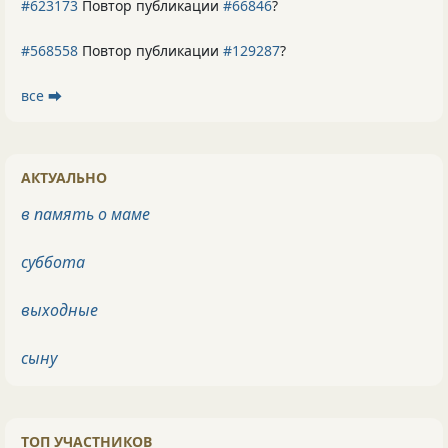
#623173
Повтор публикации
#66846
?
#568558
Повтор публикации
#129287
?
все ⮕
АКТУАЛЬНО
в память о маме
суббота
выходные
сыну
ТОП УЧАСТНИКОВ