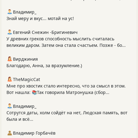
Владимир_
Знай меру и вкус... мотай на ус!
Евгений Снежин -Бригиневич
У древних греков способность мыслить считалась
великим даром. Затем она стала счастьем. Позже - бо...
Вирджиния
Благодарю, Анна, за вразумление.)
TheMagicCat
Мне про хвостик стало интересно, что за смысл в этом.
Вот нашла: 📚Так говорила Матронушка (сбор...
Владимир_
Сотрутся даты, холм сойдёт на нет, Людская память, вот
была и всё...
Владимир Горбачёв