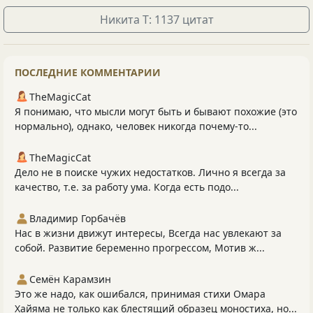
Никита Т: 1137 цитат
ПОСЛЕДНИЕ КОММЕНТАРИИ
TheMagicCat
Я понимаю, что мысли могут быть и бывают похожие (это
нормально), однако, человек никогда почему-то...
TheMagicCat
Дело не в поиске чужих недостатков. Лично я всегда за
качество, т.е. за работу ума. Когда есть подо...
Владимир Горбачёв
Нас в жизни движут интересы, Всегда нас увлекают за
собой. Развитие беременно прогрессом, Мотив ж...
Семён Карамзин
Это же надо, как ошибался, принимая стихи Омара
Хайяма не только как блестящий образец моностиха, но...