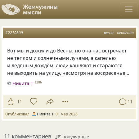
#2210809
весна
непогода
Вот мы и дожили до Весны, но она нас встречает
не теплом и солнечными лучами, а капелью
и ледяным дождём, люди кашляют и стараются
не выходить на улицу, несмотря на воскресенье…
©
Никита Т
1206
11
11
Опубликовал
Никита Т
01 мар 2026
11 комментариев
популярные