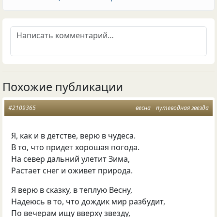
Похожие публикации
#2109365
весна
путеводная звезда
Я, как и в детстве, верю в чудеса.
В то, что придет хорошая погода.
На север дальний улетит Зима,
Растает снег и оживет природа.
Я верю в сказку, в теплую Весну,
Надеюсь в то, что дождик мир разбудит,
По вечерам ищу вверху звезду,