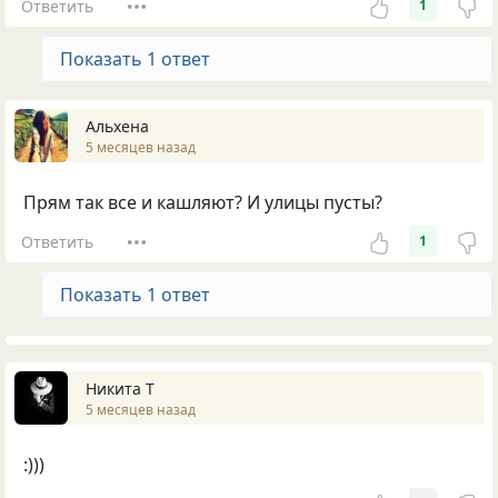
Ответить
1
Показать 1 ответ
Альхена
5 месяцев назад
Прям так все и кашляют? И улицы пусты?
Ответить
1
Показать 1 ответ
Никита Т
5 месяцев назад
:)))