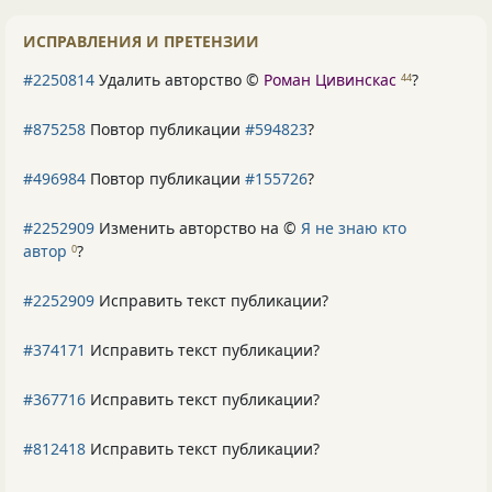
ИСПРАВЛЕНИЯ И ПРЕТЕНЗИИ
#2250814
Удалить авторство ©
Роман Цивинскас
?
44
#875258
Повтор публикации
#594823
?
#496984
Повтор публикации
#155726
?
#2252909
Изменить авторство на ©
Я не знаю кто
автор
?
0
#2252909
Исправить текст публикации?
#374171
Исправить текст публикации?
#367716
Исправить текст публикации?
#812418
Исправить текст публикации?