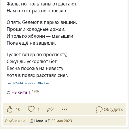
Жаль, но тюльпаны отцветают,
Нам в этот раз не повезло.
Опять белеют в парках вишни,
Прошли холодные дожди.
И только яблони — малышки
Пока ещё не зацвели.
Гуляет ветер по проспекту,
Секунды ускоряют бег.
Весна похожа на невесту
Хотя в полях расстаял снег.
… показать весь текст …
©
Никита Т
1206
10
1
Обсудить
Опубликовал
Никита Т
03 мая 2023