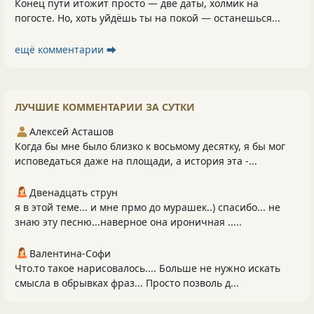
Конец пути итожит просто — две даты, холмик на
погосте. Но, хоть уйдёшь ты на покой — останешься...
ещё комментарии ⮕
ЛУЧШИЕ КОММЕНТАРИИ ЗА СУТКИ
Алексей Асташов
Когда бы мне было близко к восьмому десятку, я бы мог
исповедаться даже на площади, а история эта -...
Двенадцать струн
я в этой теме... и мне прмо до мурашек..) спасибо... не
знаю эту песню...наверное она ироничная .....
Валентина-Софи
Что.то такое нарисовалось.... Больше не нужно искать
смысла в обрывках фраз... Просто позволь д...