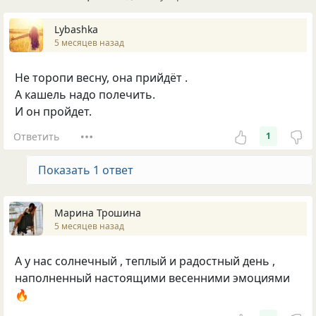
Lybashka
5 месяцев назад
Не торопи весну, она прийдёт .
А кашель надо полечить.
И он пройдет.
Ответить
1
Показать 1 ответ
Марина Трошина
5 месяцев назад
А у нас солнечный , теплый и радостный день ,
наполненный настоящими весенними эмоциями
🔥