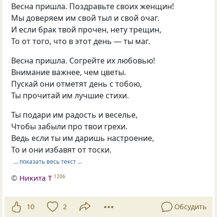
Весна пришла. Поздравьте своих женщин!
Мы доверяем им свой тыл и свой очаг.
И если брак твой прочен, нету трещин,
То от того, что в этот день — ты маг.
Весна пришла. Согрейте их любовью!
Внимание важнее, чем цветы.
Пускай они отметят день с тобою,
Ты прочитай им лучшие стихи.
Ты подари им радость и веселье,
Чтобы забыли про твои грехи.
Ведь если ты им даришь настроение,
То и они избавят от тоски.
… показать весь текст …
©
Никита Т
1206
10
2
Обсудить