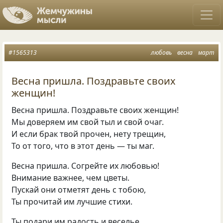
#1565313
любовь
весна
март
Весна пришла. Поздравьте своих
женщин!
Весна пришла. Поздравьте своих женщин!
Мы доверяем им свой тыл и свой очаг.
И если брак твой прочен, нету трещин,
То от того, что в этот день — ты маг.
Весна пришла. Согрейте их любовью!
Внимание важнее, чем цветы.
Пускай они отметят день с тобою,
Ты прочитай им лучшие стихи.
Ты подари им радость и веселье,