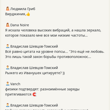
Людмила Гриб
Вирджиния,👍
Dana Noire
Я искала человека высоких вибраций, а нашла зеркало,
которое показало мне все мои низкие частоты…
Владислав Шевцов-Томский
Всё равно цитата на уровне попсы... "Это ещё не любовь.
Это лишь такой закон борьбы противоположнос...
Владислав Шевцов-Томский
Рыжего из Иванушек цитируете? ))
Vanch
физики подтвердят: разноимённые заряды
притягиваются 🧲
Владислав Шевцов-Томский