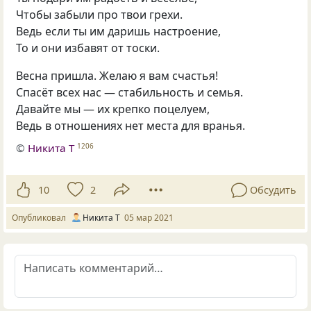
Чтобы забыли про твои грехи.
Ведь если ты им даришь настроение,
То и они избавят от тоски.
Весна пришла. Желаю я вам счастья!
Спасёт всех нас — стабильность и семья.
Давайте мы — их крепко поцелуем,
Ведь в отношениях нет места для вранья.
©
Никита Т
1206
10
2
Обсудить
Опубликовал
Никита Т
05 мар 2021