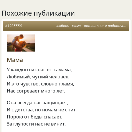
Похожие публикации
#1935556
любовь
мама
отношение к родителям
Мама
У каждого из нас есть мама,
Любимый, чуткий человек.
И это чувство, словно пламя,
Нас согревает много лет.
Она всегда нас защищает,
И с детства, по ночам не спит.
Порою от беды спасает,
За глупости нас не винит.