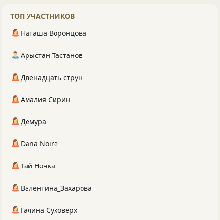
ТОП УЧАСТНИКОВ
Наташа Воронцова
Арыстан Тастанов
Двенадцать струн
Амалия Сирин
Демура
Dana Noire
Тай Ночка
Валентина_Захарова
Галина Суховерх