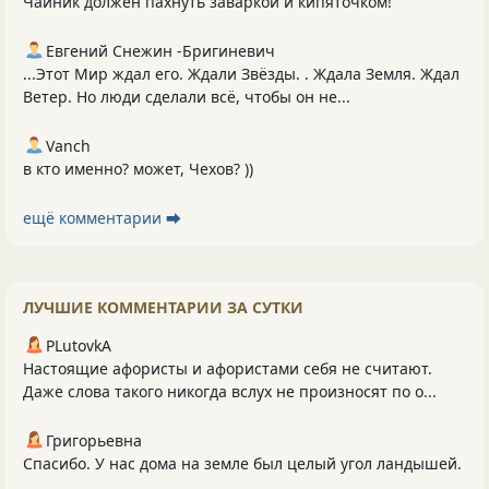
Чайник должен пахнуть заваркой и кипяточком!
Евгений Снежин -Бригиневич
...Этот Мир ждал его. Ждали Звёзды. . Ждала Земля. Ждал
Ветер. Но люди сделали всё, чтобы он не...
Vanch
в кто именно? может, Чехов? ))
ещё комментарии ⮕
ЛУЧШИЕ КОММЕНТАРИИ ЗА СУТКИ
PLutоvkА
Настоящие афористы и афористами себя не считают.
Даже слова такого никогда вслух не произносят по о...
Григорьевна
Спасибо. У нас дома на земле был целый угол ландышей.