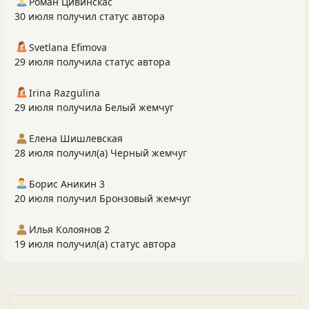
Роман Цивинскас
30 июля получил статус автора
Svetlana Efimova
29 июля получила статус автора
Irina Razgulina
29 июля получила Белый жемчуг
Елена Шишлевская
28 июля получил(а) Черный жемчуг
Борис Аникин 3
20 июля получил Бронзовый жемчуг
Илья Колоянов 2
19 июля получил(а) статус автора