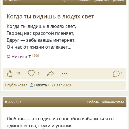
Когда ты видишь в людях свет
Когда ты видишь в людях свет,
Творец нас красотой пленяет,
Вдруг — забываешь интернет,
Он нас от жизни отвлекает…
©
Никита Т
1206
15
1
1
Опубликовал
Никита Т
21 авг 2020
#2095751
любовь
одиночество
Любовь — это один из способов избавиться от
одиночества, скуки и уныния