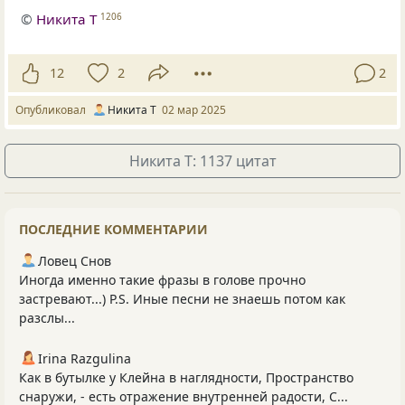
©
Никита Т
1206
12
2
2
Опубликовал
Никита Т
02 мар 2025
Никита Т: 1137 цитат
ПОСЛЕДНИЕ КОММЕНТАРИИ
Ловец Снов
Иногда именно такие фразы в голове прочно
застревают...) P.S. Иные песни не знаешь потом как
разслы...
Irina Razgulina
Как в бутылке у Клейна в наглядности, Пространство
снаружи, - есть отражение внутренней радости, С...