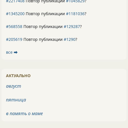
#2217408
Повтор публикации
#1045829
?
#1345200
Повтор публикации
#1181036
?
#568558
Повтор публикации
#129287
?
#205619
Повтор публикации
#1290
?
все ⮕
АКТУАЛЬНО
август
пятница
в память о маме