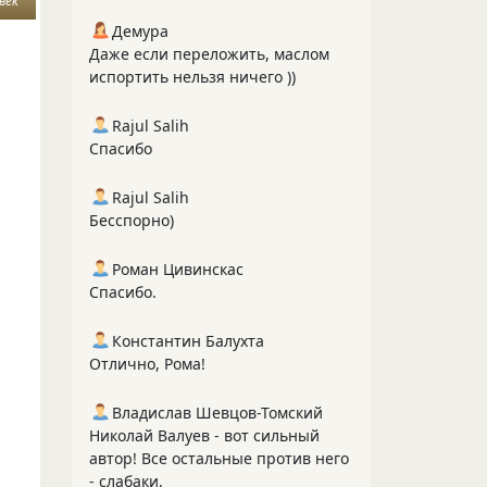
век
Демура
Даже если переложить, маслом
испортить нельзя ничего ))
Rajul Salih
Спасибо
Rajul Salih
Бесспорно)
Роман Цивинскас
Спасибо.
Константин Балухта
Отлично, Рома!
Владислав Шевцов-Томский
Николай Валуев - вот сильный
автор! Все остальные против него
- слабаки.