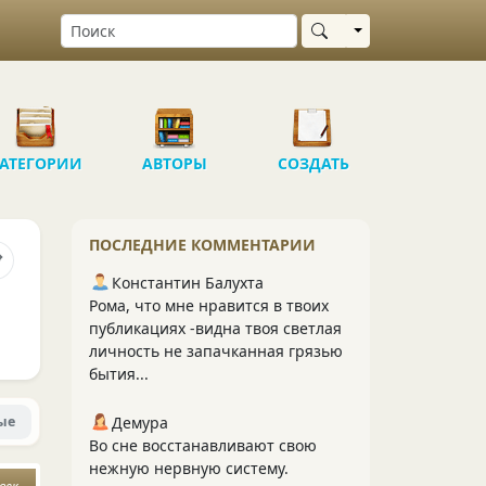
Выбрать область
АТЕГОРИИ
АВТОРЫ
СОЗДАТЬ
ПОСЛЕДНИЕ КОММЕНТАРИИ
Константин Балухта
Рома, что мне нравится в твоих
публикациях -видна твоя светлая
личность не запачканная грязью
бытия...
ые
Демура
Во сне восстанавливают свою
нежную нервную систему.