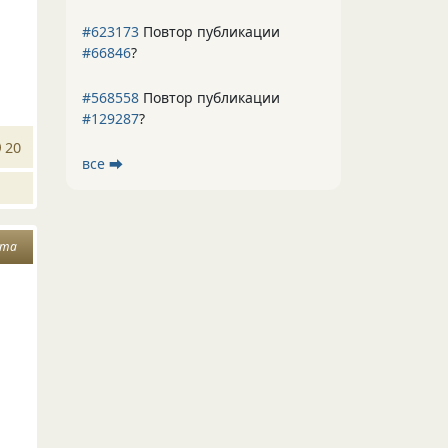
#623173
Повтор публикации
#66846
?
#568558
Повтор публикации
#129287
?
20
все ⮕
ота