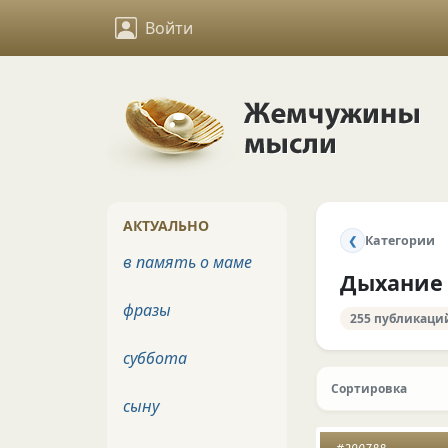
Войти
АКТУАЛЬНО
Категории
❮
в память о маме
Дыхание
фразы
255 публикаци
суббота
Сортировка
сыну