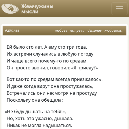
#290788
любовь
встречи
дыхание
любовная лирика
Ей было сто лет. А ему сто три года.
Их встречи случались в любую погоду
И чаще всего почему-то по средам.
Он просто звонил, говорил: «Я приеду?»
Вот как-то по средам всегда приезжалось.
И даже когда вдруг она простужалась,
Встречались они несмотря на простуду,
Поскольку она обещала:
«
Не буду дышать на тебя!»,
Но, хоть это ужасно, дышала.
Никак не могла надышаться.