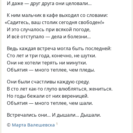
И даже — друг друга они целовали…
К ним мальчик в кафе выходил со словами:
«
Садитесь, ваш столик сегодня свободен!»
И это случалось при всякой погоде,
И всё отступало — дела и болезни…
Ведь каждая встреча могла быть последней:
Сто лет и три года, конечно, не шутки.
Они не хотели терять ни минутки.
Объятия — много теплее, чем пледы.
Они были счастливы каждую среду.
В сто лет как-то глупо влюбляться, жениться.
Но годы бежали от них вереницей.
Объятия — много теплее, чем шали.
Встречались они… И дышали… Дышали.
©
Марта Валешевска
1