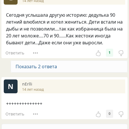
14 лет назад
Cегодня услышала другую историю: дедулька 90
летний влюбился и хотел жениться. Дети встали на
дыбы и не позволили....так как избранница была на
20 лет моложе....70 и 90......Как жестоки иногда
бывают дети...Даже если они уже выросли.
Ответить
1
Показать 2 ответа
nErlli
N
14 лет назад
++++++++++++++
Ответить
0