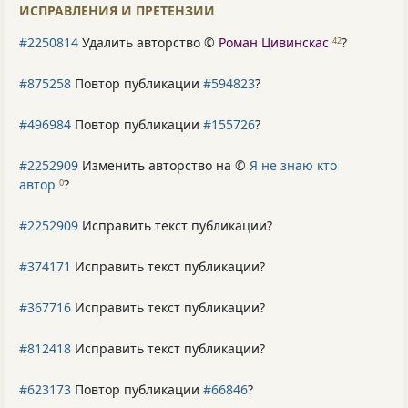
ИСПРАВЛЕНИЯ И ПРЕТЕНЗИИ
#2250814
Удалить авторство ©
Роман Цивинскас
?
42
#875258
Повтор публикации
#594823
?
#496984
Повтор публикации
#155726
?
#2252909
Изменить авторство на ©
Я не знаю кто
автор
?
0
#2252909
Исправить текст публикации?
#374171
Исправить текст публикации?
#367716
Исправить текст публикации?
#812418
Исправить текст публикации?
#623173
Повтор публикации
#66846
?