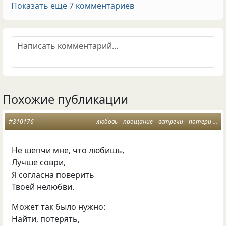
Показать еще 7 комментариев
Похожие публикации
#310176
любовь
прощание
встречи
потери
лю
Не шепчи мне, что любишь,
Лучше соври,
Я согласна поверить
Твоей нелюбви.
Может так было нужно:
Найти, потерять,