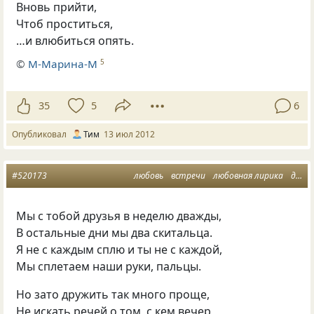
Вновь прийти,
Чтоб проститься,
…и влюбиться опять.
©
М-Марина-М
5
35
5
6
Опубликовал
Тим
13 июл 2012
#520173
любовь
встречи
любовная лирика
дружба и любовь
Мы с тобой друзья в неделю дважды,
В остальные дни мы два скитальца.
Я не с каждым сплю и ты не с каждой,
Мы сплетаем наши руки, пальцы.
Но зато дружить так много проще,
Не искать речей о том, с кем вечер,