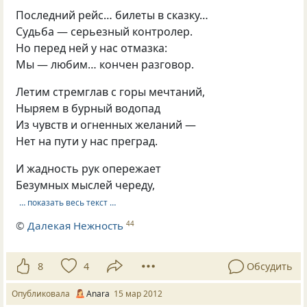
Последний рейс… билеты в сказку…
Судьба — серьезный контролер.
Но перед ней у нас отмазка:
Мы — любим… кончен разговор.
Летим стремглав с горы мечтаний,
Ныряем в бурный водопад
Из чувств и огненных желаний —
Нет на пути у нас преград.
И жадность рук опережает
Безумных мыслей череду,
… показать весь текст …
©
Далекая Нежность
44
8
4
Обсудить
Опубликовала
Anara
15 мар 2012