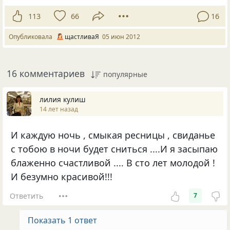
113
66
16
Опубликовала
щастливаЯ
05 июн 2012
16 комментариев
популярные
лилия кулиш
14 лет назад
И каждую ночь , смыкая ресницы , свиданье
с тобою в ночи будет сниться ....И я засыпаю
блаженно счастливой .... В сто лет молодой !
И безумно красивой!!!
Ответить
7
Показать 1 ответ