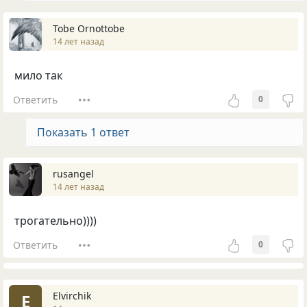
Tobe Ornottobe
14 лет назад
мило так
Ответить
0
Показать 1 ответ
rusangel
14 лет назад
трогательно))))
Ответить
0
Elvirchik
E