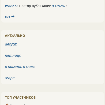
#568558
Повтор публикации
#129287
?
все ⮕
АКТУАЛЬНО
август
пятница
в память о маме
жара
ТОП УЧАСТНИКОВ