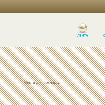
ЛЕНТА
К
Место для рекламы