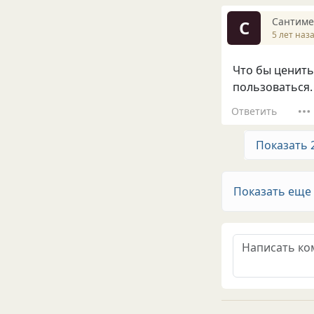
Сантиме
С
5 лет наз
Что бы ценить
пользоваться.
Ответить
Показать 
Показать еще