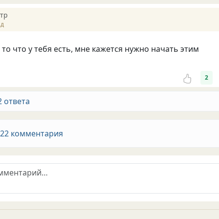
тр
ад
 то что у тебя есть, мне кажется нужно начать этим
2
2 ответа
 22 комментария