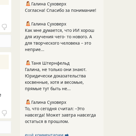
Галина Суховерх
Согласна! Спасибо за понимание!
Галина Суховерх
Как мне думается, что ИИ хорош
для изучения чего- то нового. А
для творческого человека – это
неприе...
Таня Штернфельд
Галина, не только они знают.
Юридически доказательства
косвенные, хотя и весомые,
прямые тут быть не...
е
Галина Суховерх
То, что сегодня считал: –Это
навсегда! Может завтра навсегда
остаться в прошлом.
ещё комментарии ⮕