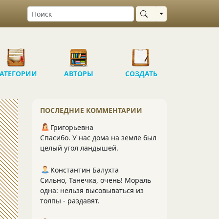
Выбрать область
АТЕГОРИИ
АВТОРЫ
СОЗДАТЬ
ПОСЛЕДНИЕ КОММЕНТАРИИ
Григорьевна
Спасибо. У нас дома на земле был
целый угол ландышей.
Константин Балухта
Сильно, Танечка, очень! Мораль
одна: нельзя высовываться из
толпы - раздавят.