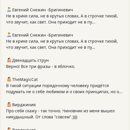
Евгений Снежин -Бригиневич
Не в крике сила, не в крутых словах, А в строчке тихой,
что звучит, как свет. Она приходит не в пу...
Евгений Снежин -Бригиневич
Не в крике сила, не в крутых словах, А в строчке тихой,
что звучит, как свет. Она приходит не в пу...
Двенадцать струн
Верно! Все три фразы - в яблочко.
TheMagicCat
В такой ситуации порядочному человеку придётся
подумать не о себе любимом и о своих принципах, но о...
Вирджиния
Про себя скажу - так точно. Чиновник из меня вышел
никудышный. От слова "совсем".))))
Вирджиния