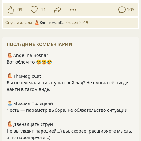
99
11
105
Опубликовала
КлептоманКа
04 сен 2019
ПОСЛЕДНИЕ КОММЕНТАРИИ
Angelina Boshar
Вот облом то 😂😂😂
TheMagicCat
Вы переделали цитату на свой лад? Не смогла её нигде
найти в таком виде.
Михаил Палецкий
Честь — параметр выбора, не обязательство ситуации.
Двенадцать струн
Не выглядит пародией...) вы, скорее, расширяете мысль,
а не пародируете...)