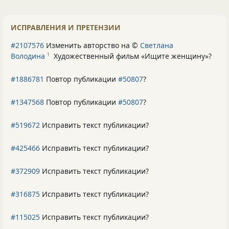
ИСПРАВЛЕНИЯ И ПРЕТЕНЗИИ
#2107576
Изменить авторство на ©
Светлана
Володина
Художественный фильм «Ищите женщину»
?
1
#1886781
Повтор публикации
#50807
?
#1347568
Повтор публикации
#50807
?
#519672
Исправить текст публикации?
#425466
Исправить текст публикации?
#372909
Исправить текст публикации?
#316875
Исправить текст публикации?
#115025
Исправить текст публикации?