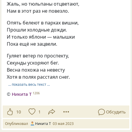
Жаль, но тюльпаны отцветают,
Нам в этот раз не повезло.
Опять белеют в парках вишни,
Прошли холодные дожди.
И только яблони — малышки
Пока ещё не зацвели.
Гуляет ветер по проспекту,
Секунды ускоряют бег.
Весна похожа на невесту
Хотя в полях расстаял снег.
… показать весь текст …
©
Никита Т
1206
10
1
Обсудить
Опубликовал
Никита Т
03 мая 2023