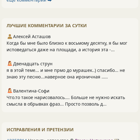
ЛУЧШИЕ КОММЕНТАРИИ ЗА СУТКИ
Алексей Асташов
Когда бы мне было близко к восьмому десятку, я бы мог
исповедаться даже на площади, а история эта -...
Двенадцать струн
я в этой теме... и мне прмо до мурашек..) спасибо... не
знаю эту песню...наверное она ироничная .....
Валентина-Софи
Что.то такое нарисовалось.... Больше не нужно искать
смысла в обрывках фраз... Просто позволь д...
ИСПРАВЛЕНИЯ И ПРЕТЕНЗИИ
44