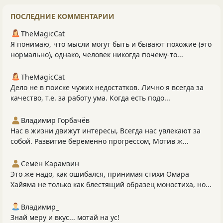
ПОСЛЕДНИЕ КОММЕНТАРИИ
TheMagicCat
Я понимаю, что мысли могут быть и бывают похожие (это
нормально), однако, человек никогда почему-то...
TheMagicCat
Дело не в поиске чужих недостатков. Лично я всегда за
качество, т.е. за работу ума. Когда есть подо...
Владимир Горбачёв
Нас в жизни движут интересы, Всегда нас увлекают за
собой. Развитие беременно прогрессом, Мотив ж...
Семён Карамзин
Это же надо, как ошибался, принимая стихи Омара
Хайяма не только как блестящий образец моностиха, но...
Владимир_
Знай меру и вкус... мотай на ус!