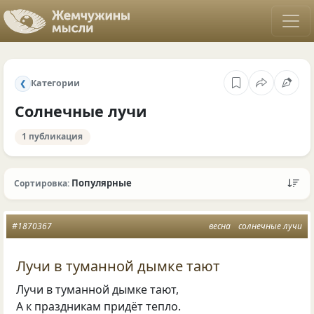
Категории
❮
Солнечные лучи
1 публикация
Популярные
Сортировка:
#1870367
весна
солнечные лучи
Лучи в туманной дымке тают
Лучи в туманной дымке тают,
А к праздникам придёт тепло.