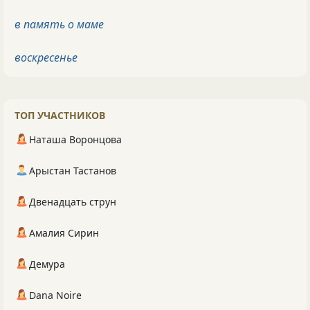
в память о маме
воскресенье
ТОП УЧАСТНИКОВ
Наташа Воронцова
Арыстан Тастанов
Двенадцать струн
Амалия Сирин
Демура
Dana Noire