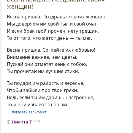
женщин!
Весна пришла. Поздравьте своих женщин!
Мы доверяем им свой тыл и свой очаг.
И если брак твой прочен, нету трещин,
То от того, что в этот день — ты маг.
Весна пришла. Согрейте их любовью!
Внимание важнее, чем цветы.
Пускай они отметят день с тобою,
Ты прочитай им лучшие стихи.
Ты подари им радость и веселье,
Чтобы забыли про твои грехи.
Ведь если ты им даришь настроение,
То и они избавят от тоски.
… показать весь текст …
©
Никита Т
1206