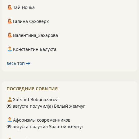
Тай Ночка
Галина Суховерх
Валентина_Захарова
Константин Балухта
весь топ ⮕
ПОСЛЕДНИЕ СОБЫТИЯ
Xurshid Bobonazarov
09 августа получил(а) Белый жемчуг
Афоризмы современников
09 августа получил Золотой жемчуг