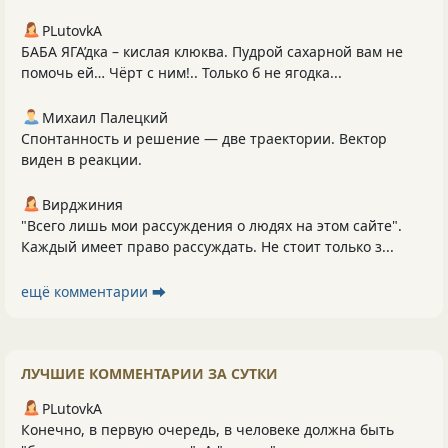
PLutоvkА
БАБА ЯГА’дка – кислая клюква. Пудрой сахарной вам не
помочь ей… Чёрт с ним!.. Только б не ягодка...
Михаил Палецкий
Спонтанность и решение — две траектории. Вектор
виден в реакции.
Вирджиния
"Всего лишь мои рассуждения о людях на этом сайте".
Каждый имеет право рассуждать. Не стоит только з...
ещё комментарии ⮕
ЛУЧШИЕ КОММЕНТАРИИ ЗА СУТКИ
PLutоvkА
Конечно, в первую очередь, в человеке должна быть