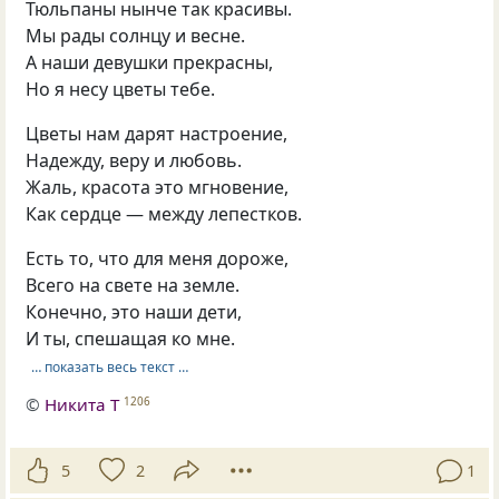
Тюльпаны нынче так красивы.
Мы рады солнцу и весне.
А наши девушки прекрасны,
Но я несу цветы тебе.
Цветы нам дарят настроение,
Надежду, веру и любовь.
Жаль, красота это мгновение,
Как сердце — между лепестков.
Есть то, что для меня дороже,
Всего на свете на земле.
Конечно, это наши дети,
И ты, спешащая ко мне.
… показать весь текст …
©
Никита Т
1206
5
2
1