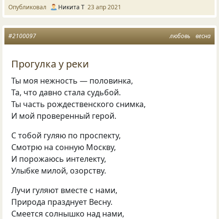
Опубликовал
Никита Т
23 апр 2021
#2100097
любовь
весна
Прогулка у реки
Ты моя нежность — половинка,
Та, что давно стала судьбой.
Ты часть рождественского снимка,
И мой проверенный герой.
С тобой гуляю по проспекту,
Смотрю на сонную Москву,
И порожаюсь интелекту,
Улыбке милой, озорству.
Лучи гуляют вместе с нами,
Природа празднует Весну.
Смеется солнышко над нами,