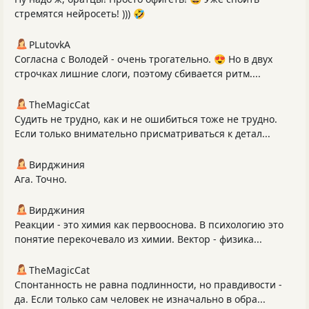
стремятся нейросеть! ))) 🤣
PLutоvkА
Согласна с Володей - очень трогательно. 😍 Но в двух
строчках лишние слоги, поэтому сбивается ритм....
TheMagicCat
Судить не трудно, как и не ошибиться тоже не трудно.
Если только внимательно присматриваться к детал...
Вирджиния
Ага. Точно.
Вирджиния
Реакции - это химия как первооснова. В психологию это
понятие перекочевало из химии. Вектор - физика...
TheMagicCat
Спонтанность не равна подлинности, но правдивости -
да. Если только сам человек не изначально в обра...