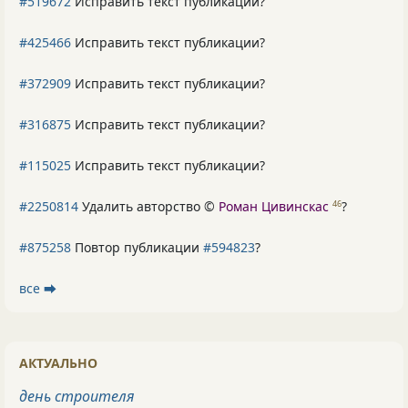
#519672
Исправить текст публикации?
#425466
Исправить текст публикации?
#372909
Исправить текст публикации?
#316875
Исправить текст публикации?
#115025
Исправить текст публикации?
#2250814
Удалить авторство ©
Роман Цивинскас
?
46
#875258
Повтор публикации
#594823
?
все ⮕
АКТУАЛЬНО
день строителя