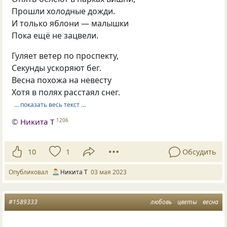
Прошли холодные дожди.
И только яблони — малышки
Пока ещё не зацвели.
Гуляет ветер по проспекту,
Секунды ускоряют бег.
Весна похожа на невесту
Хотя в полях расстаял снег.
… показать весь текст …
©
Никита Т
1206
10
1
Обсудить
Опубликовал
Никита Т
03 мая 2023
#1589333
любовь
цветы
весна