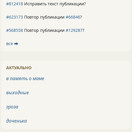
#812418
Исправить текст публикации?
#623173
Повтор публикации
#66846
?
#568558
Повтор публикации
#129287
?
все ⮕
АКТУАЛЬНО
в память о маме
выходные
гроза
доченька