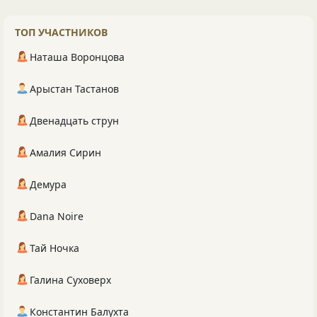
ТОП УЧАСТНИКОВ
Наташа Воронцова
Арыстан Тастанов
Двенадцать струн
Амалия Сирин
Демура
Dana Noire
Тай Ночка
Галина Суховерх
Константин Балухта