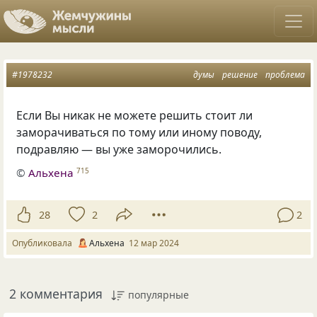
#1978232
думы
решение
проблема
Если Вы никак не можете решить стоит ли
заморачиваться по тому или иному поводу,
подравляю — вы уже заморочились.
©
Альхена
715
28
2
2
Опубликовала
Альхена
12 мар 2024
2 комментария
популярные