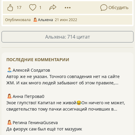
17
1
Обсудить
Опубликовала
Альхена
21 июн 2022
Альхена: 714 цитат
ПОСЛЕДНИЕ КОММЕНТАРИИ
Алексей Солдатов
Автор же не указан. Точного совпадения нет на сайте
ЖМ. И как много людей забывают об этом правиле,...
Анна Петрова0
Экое глупство! Капитал не живой😂Он ничего не может,
свидетельство тому пачки ассигнаций почивших в...
Регина ГенинаGuseva
Да физрук сам был ещё тот мазурик