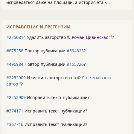
исповедаться даже на площади, а история эта -...
ИСПРАВЛЕНИЯ И ПРЕТЕНЗИИ
#2250814
Удалить авторство ©
Роман Цивинскас
?
42
#875258
Повтор публикации
#594823
?
#496984
Повтор публикации
#155726
?
#2252909
Изменить авторство на ©
Я не знаю кто
автор
?
0
#2252909
Исправить текст публикации?
#374171
Исправить текст публикации?
#367716
Исправить текст публикации?