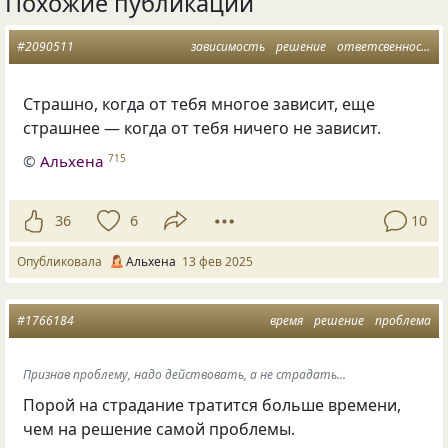
Похожие публикации
#2090511
зависимость
решение
ответсвенность
Страшно, когда от тебя многое зависит, еще
страшнее — когда от тебя ничего не зависит.
©
Альхена
715
36
6
10
Опубликовала
Альхена
13 фев 2025
#1766184
время
решение
проблема
Признав проблему, надо действовать, а не страдать...
Порой на страдание тратится больше времени,
чем на решение самой проблемы.