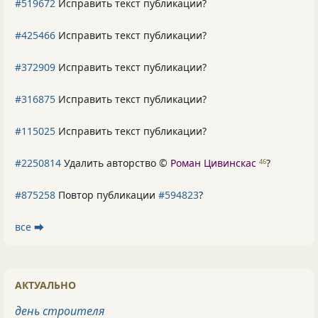
#519672
Исправить текст публикации?
#425466
Исправить текст публикации?
#372909
Исправить текст публикации?
#316875
Исправить текст публикации?
#115025
Исправить текст публикации?
#2250814
Удалить авторство ©
Роман Цивинскас
?
46
#875258
Повтор публикации
#594823
?
все ⮕
АКТУАЛЬНО
день строителя