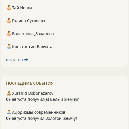
Тай Ночка
Галина Суховерх
Валентина_Захарова
Константин Балухта
весь топ ⮕
ПОСЛЕДНИЕ СОБЫТИЯ
Xurshid Bobonazarov
09 августа получил(а) Белый жемчуг
Афоризмы современников
09 августа получил Золотой жемчуг