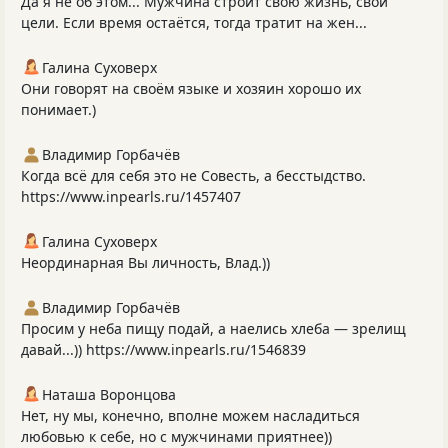
Да я не об этом... Мужчина строит свою жизнь, свои
цели. Если время остаётся, тогда тратит на жен...
Галина Суховерх
Они говорят на своём языке и хозяин хорошо их
понимает.)
Владимир Горбачёв
Когда всё для себя это не Совесть, а бесстыдство.
https://www.inpearls.ru/1457407
Галина Суховерх
Неординарная Вы личность, Влад.))
Владимир Горбачёв
Просим у неба пищу подай, а наелись хлеба — зрелищ
давай...)) https://www.inpearls.ru/1546839
Наташа Воронцова
Нет, ну мы, конечно, вполне можем насладиться
любовью к себе, но с мужчинами приятнее))