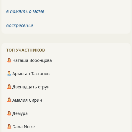
в память о маме
воскресенье
ТОП УЧАСТНИКОВ
Наташа Воронцова
Арыстан Тастанов
Двенадцать струн
Амалия Сирин
Демура
Dana Noire