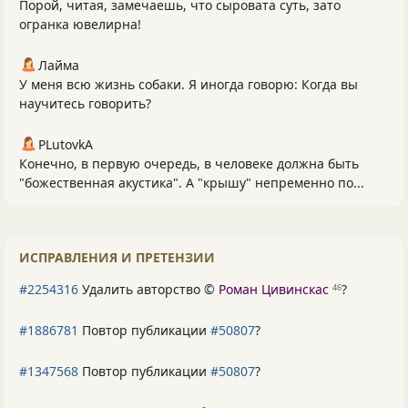
Порой, читая, замечаешь, что сыровата суть, зато
огранка ювелирна!
Лайма
У меня всю жизнь собаки. Я иногда говорю: Когда вы
научитесь говорить?
PLutоvkА
Конечно, в первую очередь, в человеке должна быть
"божественная акустика". А "крышу" непременно по...
ИСПРАВЛЕНИЯ И ПРЕТЕНЗИИ
#2254316
Удалить авторство ©
Роман Цивинскас
?
46
#1886781
Повтор публикации
#50807
?
#1347568
Повтор публикации
#50807
?