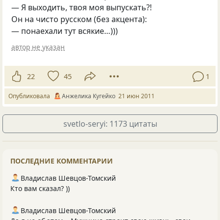
— Я выходить, твоя моя выпускать?!
Он на чисто русском
(
без акцента):
— понаехали тут всякие…)))
автор не указан
22
45
1
Опубликовала
Анжелика Кугейко
21 июн 2011
svetlo-seryi: 1173 цитаты
ПОСЛЕДНИЕ КОММЕНТАРИИ
Владислав Шевцов-Томский
Кто вам сказал? ))
Владислав Шевцов-Томский