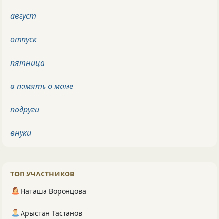
август
отпуск
пятница
в память о маме
подруги
внуки
ТОП УЧАСТНИКОВ
Наташа Воронцова
Арыстан Тастанов