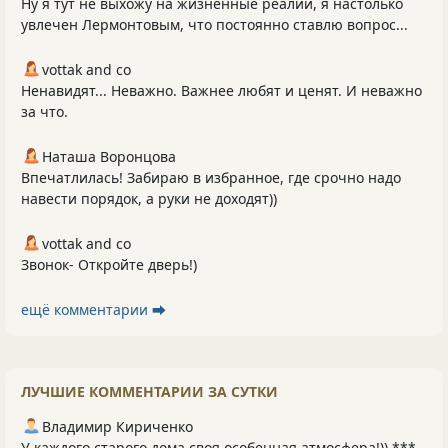
Ну я тут не выхожу на жизненные реалии, я настолько
увлечен Лермонтовым, что постоянно ставлю вопрос...
vottak and co
Ненавидят... Неважно. Важнее любят и ценят. И неважно
за что.
Наташа Воронцова
Впечатлилась! Забираю в избранное, где срочно надо
навести порядок, а руки не доходят))
vottak and co
Звонок- Откройте дверь!)
ещё комментарии ⮕
ЛУЧШИЕ КОММЕНТАРИИ ЗА СУТКИ
Владимир Кириченко
У каждого старого дома своя особенная атмосфера!)) ***