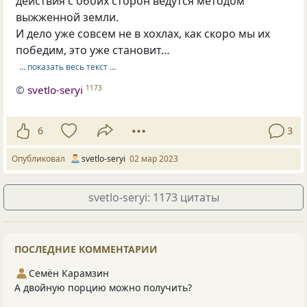
действия с обоих сторон ведутся методом
выжженной земли.
И дело уже совсем не в хохлах, как скоро мы их
победим, это уже становит…
… показать весь текст …
©
svetlo-seryi
1173
6
3
Опубликовал
svetlo-seryi
02 мар 2023
svetlo-seryi: 1173 цитаты
ПОСЛЕДНИЕ КОММЕНТАРИИ
Семён Карамзин
А двойную порцию можно получить?