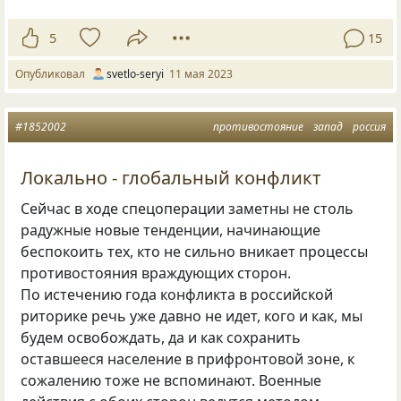
5
15
Опубликовал
svetlo-seryi
11 мая 2023
#1852002
противостояние
запад
россия
Локально - глобальный конфликт
Сейчас в ходе спецоперации заметны не столь
радужные новые тенденции, начинающие
беспокоить тех, кто не сильно вникает процессы
противостояния враждующих сторон.
По истечению года конфликта в российской
риторике речь уже давно не идет, кого и как, мы
будем освобождать, да и как сохранить
оставшееся население в прифронтовой зоне, к
сожалению тоже не вспоминают. Военные