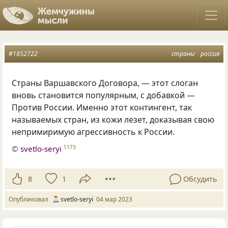
#1852722
страны
россия
Страны Варшавского Договора, — этот слоган
вновь становится популярным, с добавкой —
Против России. Именно этот контингент, так
называемых стран, из кожи лезет, доказывая свою
непримиримую агрессивность к России.
©
svetlo-seryi
1173
8
1
Обсудить
Опубликовал
svetlo-seryi
04 мар 2023