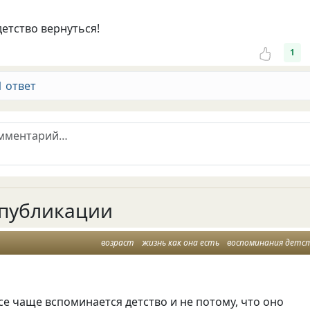
детство вернуться!
1
1 ответ
публикации
возраст
жизнь как она есть
воспоминания детс
се чаще вспоминается детство и не потому, что оно