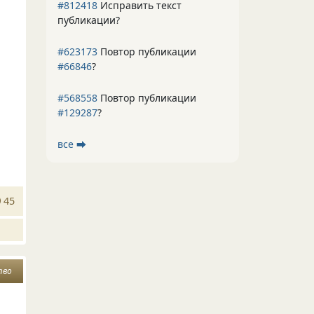
#812418
Исправить текст
публикации?
#623173
Повтор публикации
#66846
?
#568558
Повтор публикации
#129287
?
все ⮕
45
тво