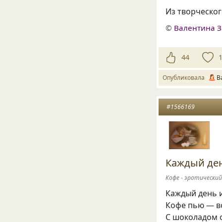
Из творческог
©
Валентина З
44
Опубликовала
В
#1566169
Каждый ден
Кофе - эротически
Каждый день и
Кофе пью — во
С шоколадом 