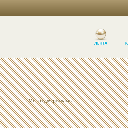
ЛЕНТА
К
Место для рекламы