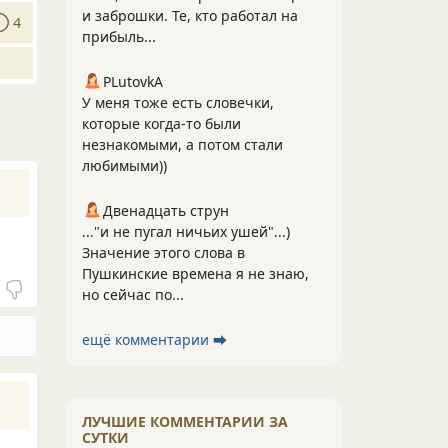
и заброшки. Те, кто работал на
4
прибыль...
PLutоvkА
У меня тоже есть словечки,
которые когда-то были
незнакомыми, а потом стали
любимыми))
Двенадцать струн
..."и не пугал ничьих ушей"...)
Значение этого слова в
Пушкинские времена я не знаю,
но сейчас по...
ещё комментарии ⮕
ЛУЧШИЕ КОММЕНТАРИИ ЗА
СУТКИ