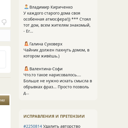
Владимир Кириченко
У каждого старого дома своя
особенная атмосфера!)) *** Стоял
тот дом, всем жителям знакомый,
- Ег...
Галина Суховерх
Чайник должен пахнуть домом, в
котором живёшь.)
Валентина-Софи
Что.то такое нарисовалось....
Больше не нужно искать смысла в
обрывках фраз... Просто позволь
д...
тва
ИСПРАВЛЕНИЯ И ПРЕТЕНЗИИ
#2250814
Удалить авторство