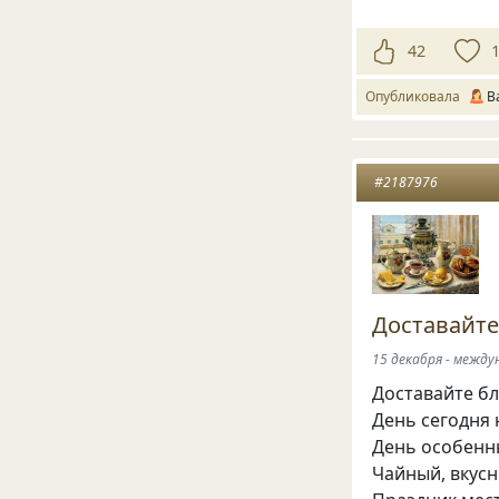
42
Опубликовала
В
#2187976
Доставайте
15 декабря - между
Доставайте б
День сегодня 
День особенн
Чайный, вкусн