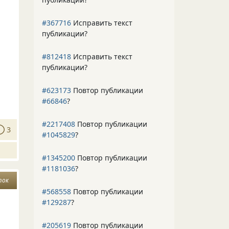
#367716
Исправить текст
публикации?
#812418
Исправить текст
публикации?
#623173
Повтор публикации
#66846
?
#2217408
Повтор публикации
3
#1045829
?
#1345200
Повтор публикации
#1181036
?
ток
#568558
Повтор публикации
#129287
?
#205619
Повтор публикации