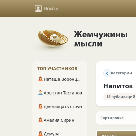
Войти
ТОП УЧАСТНИКОВ
Категории
❮
Наташа Воронцова
Напиток
Арыстан Тастанов
18 публикаций
Двенадцать струн
Сортировка
Амалия Сирин
Демура