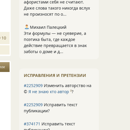
афористами себя не считают.
Даже слова такого никогда вслух
не произносят по о...
Михаил Палецкий
Эти формулы — не суеверие, а
10
поэтика быта, где каждое
действие превращается в знак
заботы о доме и д...
ток
ИСПРАВЛЕНИЯ И ПРЕТЕНЗИИ
#2252909
Изменить авторство на
©
Я не знаю кто автор
?
0
#2252909
Исправить текст
публикации?
#374171
Исправить текст
публикации?