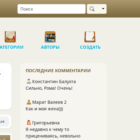
Выбрать область
АТЕГОРИИ
АВТОРЫ
СОЗДАТЬ
ПОСЛЕДНИЕ КОММЕНТАРИИ
Константин Балухта
Сильно, Рома! Очень!
Марат Валеев 2
Как и моя жена)))
ые
Григорьевна
Я недавно к чему то
прицениваясь, невольно