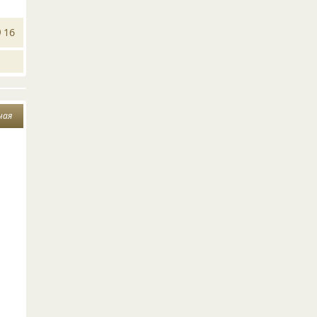
16
чая