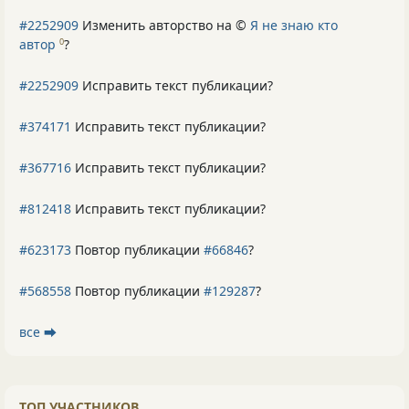
#2252909
Изменить авторство на ©
Я не знаю кто
автор
?
0
#2252909
Исправить текст публикации?
#374171
Исправить текст публикации?
#367716
Исправить текст публикации?
#812418
Исправить текст публикации?
#623173
Повтор публикации
#66846
?
#568558
Повтор публикации
#129287
?
все ⮕
ТОП УЧАСТНИКОВ