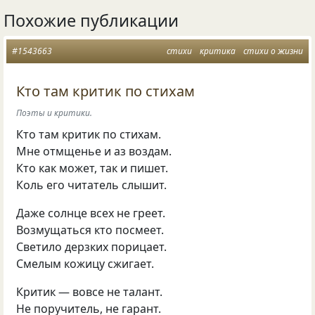
Похожие публикации
#1543663
стихи
критика
стихи о жизни
Кто там критик по стихам
Поэты и критики.
Кто там критик по стихам.
Мне отмщенье и аз воздам.
Кто как может, так и пишет.
Коль его читатель слышит.
Даже солнце всех не греет.
Возмущаться кто посмеет.
Светило дерзких порицает.
Смелым кожицу сжигает.
Критик — вовсе не талант.
Не поручитель, не гарант.