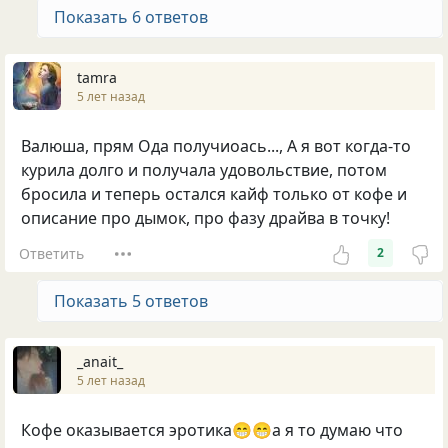
Показать 6 ответов
tamra
5 лет назад
Валюша, прям Ода получиоась..., А я вот когда-то
курила долго и получала удовольствие, потом
бросила и теперь остался кайф только от кофе и
описание про дымок, про фазу драйва в точку!
Ответить
2
Показать 5 ответов
_anait_
5 лет назад
Кофе оказывается эротика😁😁а я то думаю что