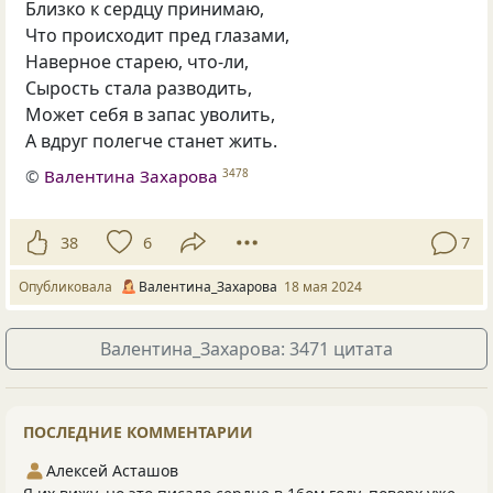
Близко к сердцу принимаю,
Что происходит пред глазами,
Наверное старею, что-ли,
Сырость стала разводить,
Может себя в запас уволить,
А вдруг полегче станет жить.
©
Валентина Захарова
3478
38
6
7
Опубликовала
Валентина_Захарова
18 мая 2024
Валентина_Захарова: 3471 цитата
ПОСЛЕДНИЕ КОММЕНТАРИИ
Алексей Асташов