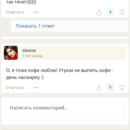
так тянет))))))
Ответить
2
Показать 1 ответ
Милли
5 лет назад
О, я тоже кофе люблю! Утром не выпить кофе -
день насмарку :)
Ответить
0