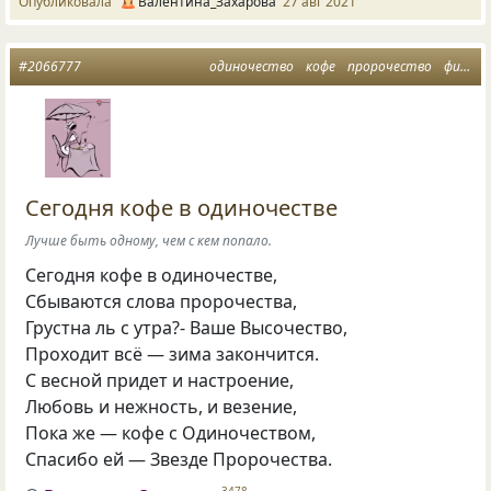
Опубликовала
Валентина_Захарова
27 авг 2021
#2066777
одиночество
кофе
пророчество
философия любви
Сегодня кофе в одиночестве
Лучше быть одному, чем с кем попало.
Сегодня кофе в одиночестве,
Сбываются слова пророчества,
Грустна ль с утра?- Ваше Высочество,
Проходит всё — зима закончится.
С весной придет и настроение,
Любовь и нежность, и везение,
Пока же — кофе с Одиночеством,
Спасибо ей — Звезде Пророчества.