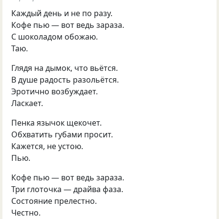
Каждый день и не по разу.
Кофе пью — вот ведь зараза.
С шоколадом обожаю.
Таю.
Глядя на дымок, что вьётся.
В душе радость разольётся.
Эротично возбуждает.
Ласкает.
Пенка язычок щекочет.
Обхватить губами просит.
Кажется, не устою.
Пью.
Кофе пью — вот ведь зараза.
Три глоточка — драйва фаза.
Состояние прелестно.
Честно.