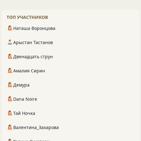
ТОП УЧАСТНИКОВ
Наташа Воронцова
Арыстан Тастанов
Двенадцать струн
Амалия Сирин
Демура
Dana Noire
Тай Ночка
Валентина_Захарова