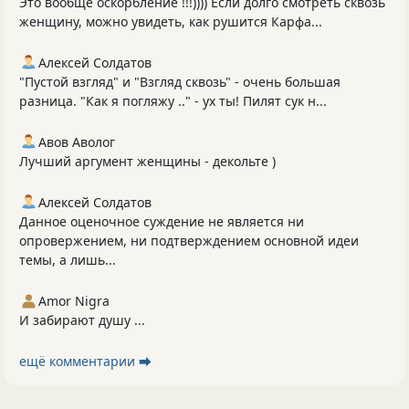
Это вообще оскорбление !!!)))) Если долго смотреть сквозь
женщину, можно увидеть, как рушится Карфа...
Алексей Солдатов
"Пустой взгляд" и "Взгляд сквозь" - очень большая
разница. "Как я погляжу .." - ух ты! Пилят сук н...
Авов Аволог
Лучший аргумент женщины - декольте )
Алексей Солдатов
Данное оценочное суждение не является ни
опровержением, ни подтверждением основной идеи
темы, а лишь...
Amor Nigra
И забирают душу ...
ещё комментарии ⮕