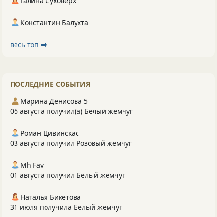
Галина Суховерх
Константин Балухта
весь топ ⮕
ПОСЛЕДНИЕ СОБЫТИЯ
Марина Денисова 5
06 августа получил(а) Белый жемчуг
Роман Цивинскас
03 августа получил Розовый жемчуг
Mh Fav
01 августа получил Белый жемчуг
Наталья Бикетова
31 июля получила Белый жемчуг