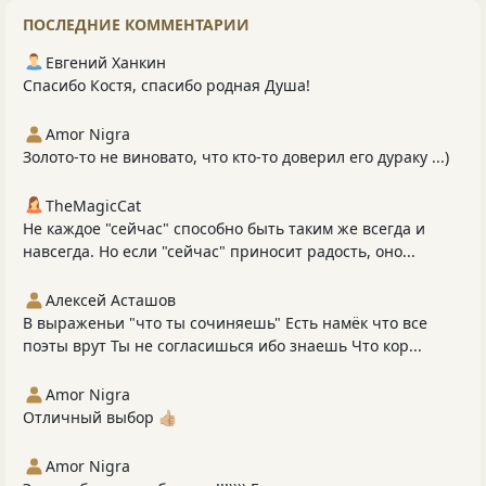
ПОСЛЕДНИЕ КОММЕНТАРИИ
Евгений Ханкин
Спасибо Костя, спасибо родная Душа!
Amor Nigra
Золото-то не виновато, что кто-то доверил его дураку ...)
TheMagicCat
Не каждое "сейчас" способно быть таким же всегда и
навсегда. Но если "сейчас" приносит радость, оно...
Алексей Асташов
В выраженьи "что ты сочиняешь" Есть намёк что все
поэты врут Ты не согласишься ибо знаешь Что кор...
Amor Nigra
Отличный выбор 👍🏼
Amor Nigra