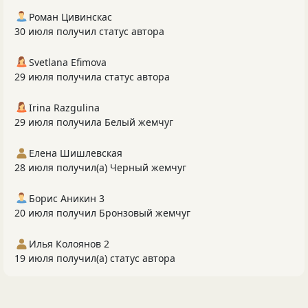
Роман Цивинскас
30 июля получил статус автора
Svetlana Efimova
29 июля получила статус автора
Irina Razgulina
29 июля получила Белый жемчуг
Елена Шишлевская
28 июля получил(а) Черный жемчуг
Борис Аникин 3
20 июля получил Бронзовый жемчуг
Илья Колоянов 2
19 июля получил(а) статус автора