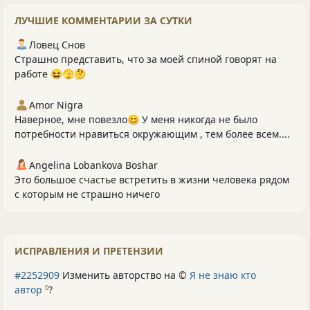
ЛУЧШИЕ КОММЕНТАРИИ ЗА СУТКИ
Ловец Снов
Страшно представить, что за моей спиной говорят на
работе 😆🫣🤔
Amor Nigra
Наверное, мне повезло😊 У меня никогда не было
потребности нравиться окружающим , тем более всем....
Angelina Lobankova Boshar
Это большое счастье встретить в жизни человека рядом
с которым не страшно ничего
ИСПРАВЛЕНИЯ И ПРЕТЕНЗИИ
#2252909
Изменить авторство на ©
Я не знаю кто
автор
?
0