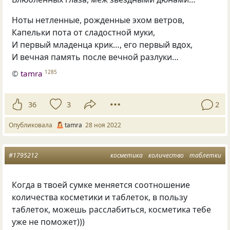
Ноты нетленные, рожденные эхом ветров,
Капельки пота от сладостной муки,
И первый младенца крик…, его первый вдох,
И вечная память после вечной разлуки…
©
tamra
1285
36
3
2
Опубликовала
tamra
28 ноя 2022
#1795212
косметика
количество
таблетки
Когда в твоей сумке меняется соотношение
количества косметики и таблеток, в пользу
таблеток, можешь расслабиться, косметика тебе
уже не поможет)))