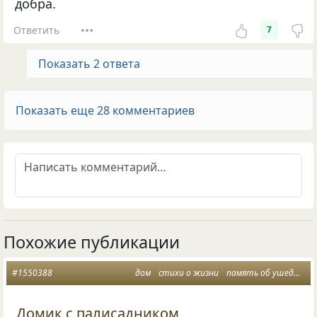
добра.
Ответить
7
Показать 2 ответа
Показать еще 28 комментариев
Похожие публикации
#1550388
дом
стихи о жизни
память об ушедших
Домик с палисадником