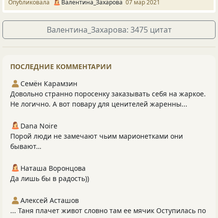
Опубликовала
Валентина_Захарова
07 мар 2021
Валентина_Захарова: 3475 цитат
ПОСЛЕДНИЕ КОММЕНТАРИИ
Семён Карамзин
Довольно странно поросенку заказывать себя на жаркое.
Не логично. А вот повару для ценителей жаренны...
Dana Noire
Порой люди не замечают чьим марионетками они
бывают…
Наташа Воронцова
Да лишь бы в радость))
Алексей Асташов
... Таня плачет живот словно там ее мячик Оступилась по