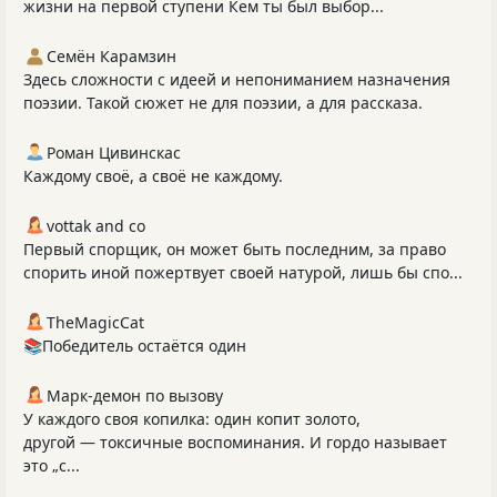
жизни на первой ступени Кем ты был выбор...
Семён Карамзин
Здесь сложности с идеей и непониманием назначения
поэзии. Такой сюжет не для поэзии, а для рассказа.
Роман Цивинскас
Каждому своё, а своё не каждому.
vottak and co
Первый спорщик, он может быть последним, за право
спорить иной пожертвует своей натурой, лишь бы спо...
TheMagicCat
📚Победитель остаётся один
Марк-демон по вызову
У каждого своя копилка: один копит золото,
другой — токсичные воспоминания. И гордо называет
это „с...