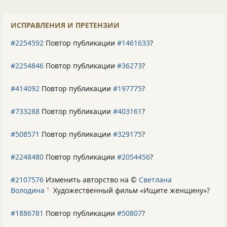
ИСПРАВЛЕНИЯ И ПРЕТЕНЗИИ
#2254592
Повтор публикации
#1461633
?
#2254846
Повтор публикации
#36273
?
#414092
Повтор публикации
#197775
?
#733288
Повтор публикации
#403161
?
#508571
Повтор публикации
#329175
?
#2248480
Повтор публикации
#2054456
?
#2107576
Изменить авторство на ©
Светлана
Володина
Художественный фильм «Ищите женщину»
?
1
#1886781
Повтор публикации
#50807
?