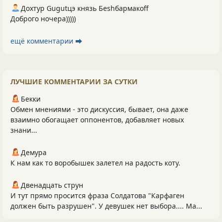
Дохтур Gugutцэ князь Беshбармакоff
Доброго ночера)))))
ещё комментарии ⮕
ЛУЧШИЕ КОММЕНТАРИИ ЗА СУТКИ
Бекки
Обмен мнениями - это дискуссия, бывает, она даже
взаимно обогащает оппонентов, добавляет новых
знани...
Демура
К нам как то воробышек залетел на радость коту.
Двенадцать струн
И тут прямо просится фраза Солдатова "Карфаген
должен быть разрушен". У девушек нет выбора.... Ма...