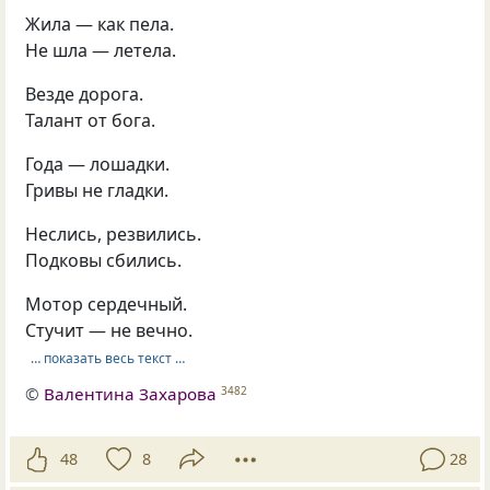
Жила — как пела.
Не шла — летела.
Везде дорога.
Талант от бога.
Года — лошадки.
Гривы не гладки.
Неслись, резвились.
Подковы сбились.
Мотор сердечный.
Стучит — не вечно.
… показать весь текст …
©
Валентина Захарова
3482
48
8
28