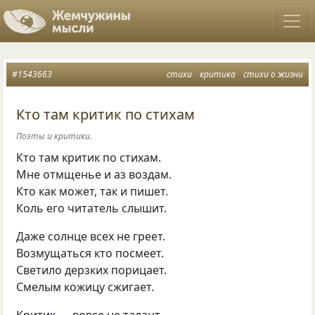
#1543663
стихи
критика
стихи о жизни
Кто там критик по стихам
Поэты и критики.
Кто там критик по стихам.
Мне отмщенье и аз воздам.
Кто как может, так и пишет.
Коль его читатель слышит.
Даже солнце всех не греет.
Возмущаться кто посмеет.
Светило дерзких порицает.
Смелым кожицу сжигает.