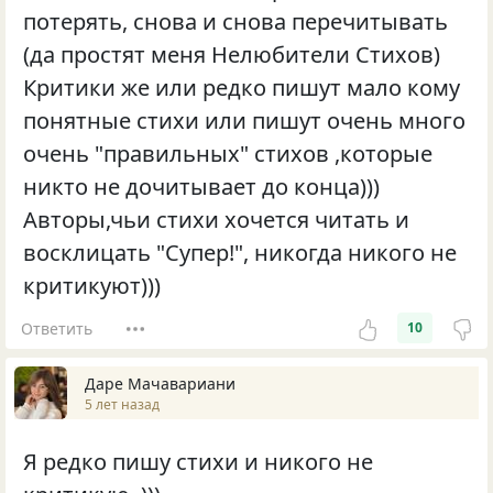
потерять, снова и снова перечитывать
(да простят меня Нелюбители Стихов)
Критики же или редко пишут мало кому
понятные стихи или пишут очень много
очень "правильных" стихов ,которые
никто не дочитывает до конца)))
Авторы,чьи стихи хочется читать и
восклицать "Супер!", никогда никого не
критикуют)))
Ответить
10
Даре Мачавариани
5 лет назад
Я редко пишу стихи и никого не