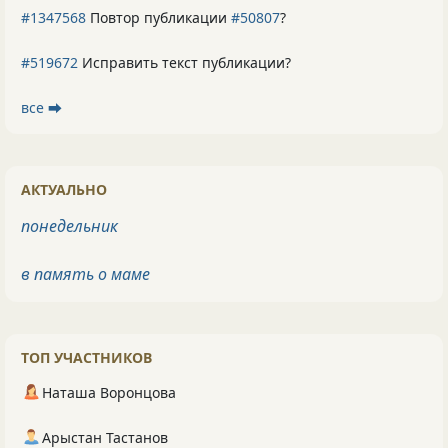
#1347568
Повтор публикации
#50807
?
#519672
Исправить текст публикации?
все ⮕
АКТУАЛЬНО
понедельник
в память о маме
ТОП УЧАСТНИКОВ
Наташа Воронцова
Арыстан Тастанов