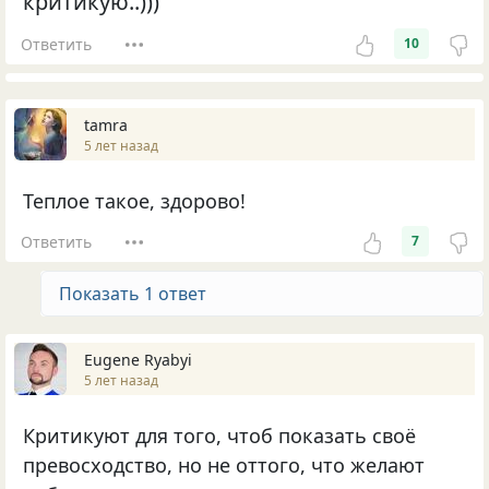
критикую..)))
Ответить
10
tamra
5 лет назад
Теплое такое, здорово!
Ответить
7
Показать 1 ответ
Eugene Ryabyi
5 лет назад
Критикуют для того, чтоб показать своё
превосходство, но не оттого, что желают