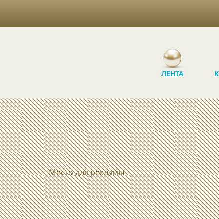
ЛЕНТА
К
Место для рекламы