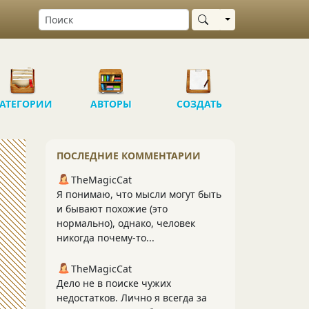
Выбрать область
АТЕГОРИИ
АВТОРЫ
СОЗДАТЬ
ПОСЛЕДНИЕ КОММЕНТАРИИ
TheMagicCat
Я понимаю, что мысли могут быть
и бывают похожие (это
нормально), однако, человек
никогда почему-то...
TheMagicCat
Дело не в поиске чужих
недостатков. Лично я всегда за