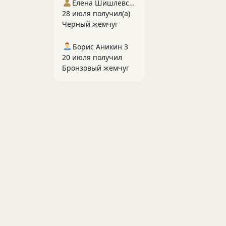
Елена Шишлевская
28 июля получил(а)
Черный жемчуг
Борис Аникин 3
20 июля получил
Бронзовый жемчуг