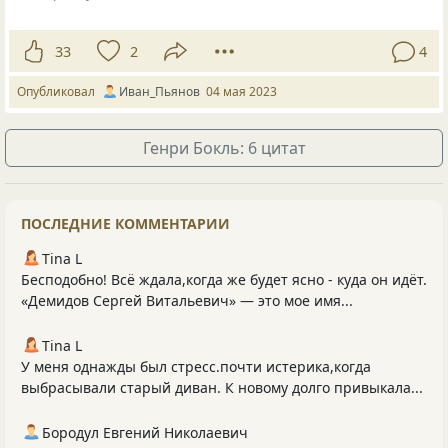
33
2
4
Опубликовал
Иван_Пьянов
04 мая 2023
Генри Бокль: 6 цитат
ПОСЛЕДНИЕ КОММЕНТАРИИ
Tina L
Бесподобно! Всё ждала,когда же будет ясно - куда он идёт.
«Демидов Сергей Витальевич» — это мое имя...
Tina L
У меня однажды был стресс.почти истерика,когда
выбрасывали старый диван. К новому долго привыкала...
Бородул Евгений Николаевич