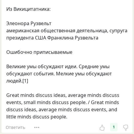
Из Викицитатника:
Элеонора Рузвельт
американская общественная деятельница, супруга
президента США Франклина Рузвельта
Ошибочно приписываемые
Великие умы обсуждают идеи. Средние умы
обсуждают события. Мелкие умы обсуждают
людей.[1]
Great minds discuss ideas, average minds discuss
events, small minds discuss people. / Great minds
discuss ideas, average minds discuss events, and
little minds discuss people.
Ответить
1