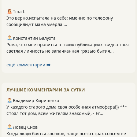
Tina L
Это верно,испытала на себе: именно по телефону
сообщили,чт мама умерла....
Константин Балухта
Рома, что мне нравится в твоих публикациях -видна твоя
светлая личность не запачканная грязью бытия...
ещё комментарии ⮕
ЛУЧШИЕ КОММЕНТАРИИ ЗА СУТКИ
Владимир Кириченко
У каждого старого дома своя особенная атмосфера!)) ***
Стоял тот дом, всем жителям знакомый, - Ег...
Ловец Снов
Когда люди боятся звонков, чаще всего страх совсем не