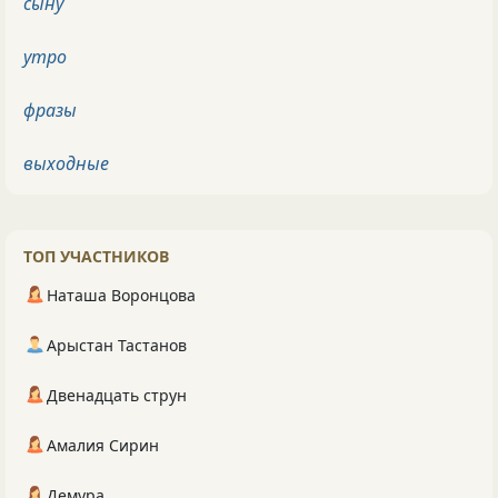
сыну
утро
фразы
выходные
ТОП УЧАСТНИКОВ
Наташа Воронцова
Арыстан Тастанов
Двенадцать струн
Амалия Сирин
Демура