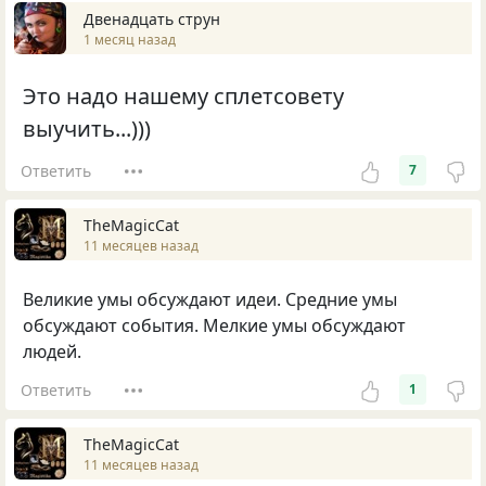
Двенадцать струн
1 месяц назад
Это надо нашему сплетсовету
выучить...)))
Ответить
7
TheMagicCat
11 месяцев назад
Великие умы обсуждают идеи. Средние умы
обсуждают события. Мелкие умы обсуждают
людей.
Ответить
1
TheMagicCat
11 месяцев назад