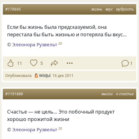
#179645
жизнь
вкус
мудрость
Если бы жизнь была предсказуемой, она
перестала бы быть жизнью и потеряла бы вкус…
©
Элеонора Рузвельт
20
11
5
1
Опубликовала
WildJul
16 дек 2011
#1191888
мысли
о счастье
Счастье — не цель… Это побочный продукт
хорошо прожитой жизни
©
Элеонора Рузвельт
20