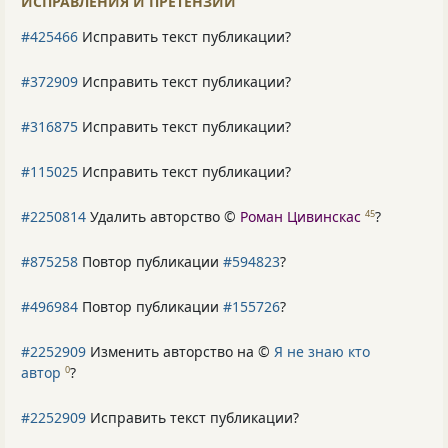
ИСПРАВЛЕНИЯ И ПРЕТЕНЗИИ
#425466
Исправить текст публикации?
#372909
Исправить текст публикации?
#316875
Исправить текст публикации?
#115025
Исправить текст публикации?
#2250814
Удалить авторство ©
Роман Цивинскас
?
45
#875258
Повтор публикации
#594823
?
#496984
Повтор публикации
#155726
?
#2252909
Изменить авторство на ©
Я не знаю кто
автор
?
0
#2252909
Исправить текст публикации?