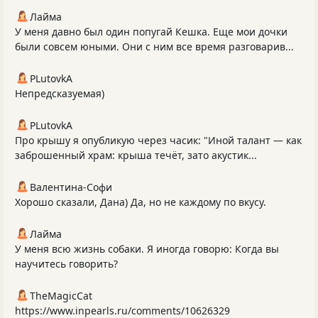
Лайма
У меня давно был один попугай Кешка. Еще мои дочки
были совсем юными. Они с ним все время разговарив...
PLutоvkА
Непредсказуемая)
PLutоvkА
Про крышу я опубликую через часик: "Иной талант — как
заброшенный храм: крыша течёт, зато акустик...
Валентина-Софи
Хорошо сказали, Дана) Да, но не каждому по вкусу.
Лайма
У меня всю жизнь собаки. Я иногда говорю: Когда вы
научитесь говорить?
TheMagicCat
https://www.inpearls.ru/comments/10626329