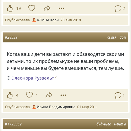
19
2
Опубликовала
АЛИНА Корн
20 янв 2019
#28539
семья
дом
Когда ваши дети вырастают и обзаводятся своими
детьми, то их проблемы-уже не ваши проблемы,
и чем меньше вы будете вмешиваться, тем лучше.
©
Элеонора Рузвельт
20
4
1
1
Опубликовала
Ирина Владимировна
01 мар 2011
#1793362
будущее
мечты