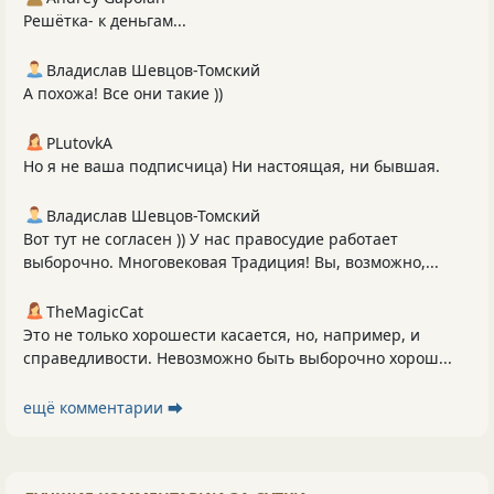
Решётка- к деньгам...
Владислав Шевцов-Томский
А похожа! Все они такие ))
PLutоvkА
Но я не ваша подписчица) Ни настоящая, ни бывшая.
Владислав Шевцов-Томский
Вот тут не согласен )) У нас правосудие работает
выборочно. Многовековая Традиция! Вы, возможно,...
TheMagicCat
Это не только хорошести касается, но, например, и
справедливости. Невозможно быть выборочно хорош...
ещё комментарии ⮕