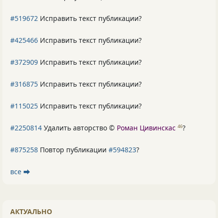
#519672
Исправить текст публикации?
#425466
Исправить текст публикации?
#372909
Исправить текст публикации?
#316875
Исправить текст публикации?
#115025
Исправить текст публикации?
#2250814
Удалить авторство ©
Роман Цивинскас
?
46
#875258
Повтор публикации
#594823
?
все ⮕
АКТУАЛЬНО