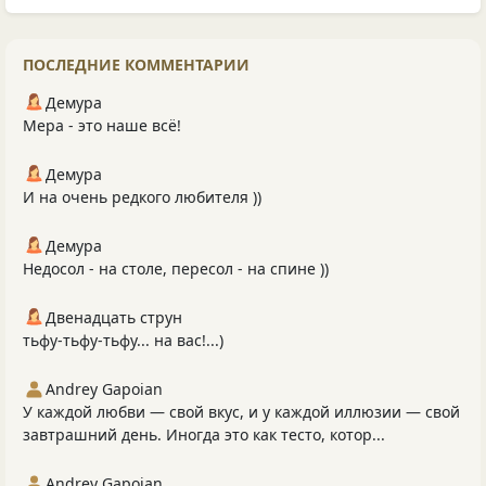
ПОСЛЕДНИЕ КОММЕНТАРИИ
Демура
Мера - это наше всё!
Демура
И на очень редкого любителя ))
Демура
Недосол - на столе, пересол - на спине ))
Двенадцать струн
тьфу-тьфу-тьфу... на вас!...)
Andrey Gapoian
У каждой любви — свой вкус, и у каждой иллюзии — свой
завтрашний день. Иногда это как тесто, котор...
Andrey Gapoian