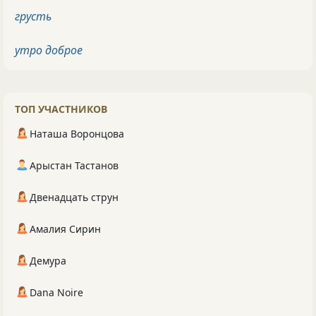
грусть
утро доброе
ТОП УЧАСТНИКОВ
Наташа Воронцова
Арыстан Тастанов
Двенадцать струн
Амалия Сирин
Демура
Dana Noire