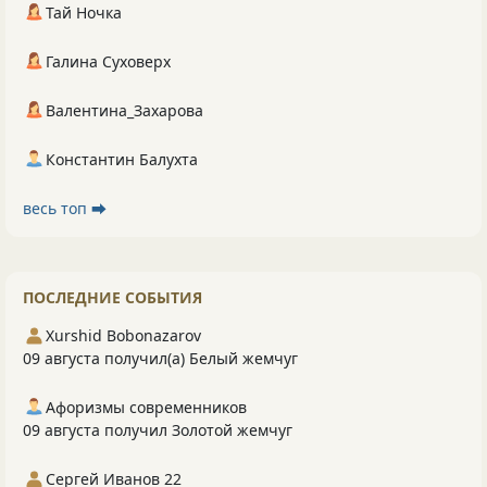
Тай Ночка
Галина Суховерх
Валентина_Захарова
Константин Балухта
весь топ ⮕
ПОСЛЕДНИЕ СОБЫТИЯ
Xurshid Bobonazarov
09 августа получил(а) Белый жемчуг
Афоризмы современников
09 августа получил Золотой жемчуг
Сергей Иванов 22