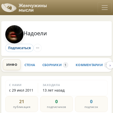
Надоели
Подписаться
›
ИНФО
СТЕНА
СБОРНИКИ
КОММЕНТАРИИ
1
1
С НАМИ
ЗАХОДИЛА
с 29 июл 2011
13 лет назад
21
0
0
публикация
подписчиков
подписок