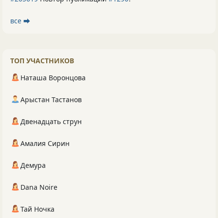
все ⮕
ТОП УЧАСТНИКОВ
Наташа Воронцова
Арыстан Тастанов
Двенадцать струн
Амалия Сирин
Демура
Dana Noire
Тай Ночка