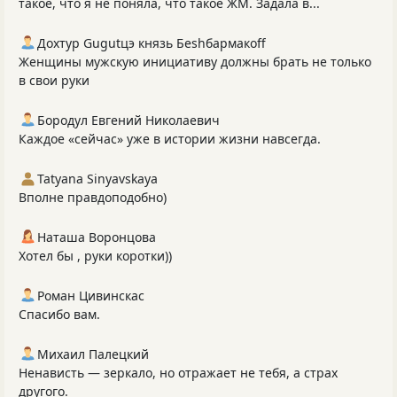
такое, что я не поняла, что такое ЖМ. Задала в...
Дохтур Gugutцэ князь Беshбармакоff
Женщины мужскую инициативу должны брать не только
в свои руки
Бородул Евгений Николаевич
Каждое «сейчас» уже в истории жизни навсегда.
Tatyana Sinyavskaya
Вполне правдоподобно)
Наташа Воронцова
Хотел бы , руки коротки))
Роман Цивинскас
Спасибо вам.
Михаил Палецкий
Ненависть — зеркало, но отражает не тебя, а страх
другого.