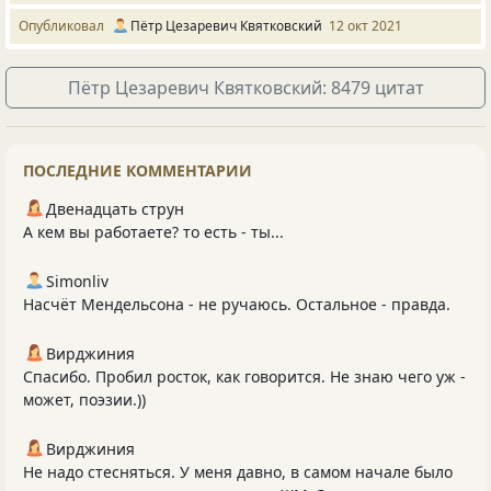
Опубликовал
Пётр Цезаревич Квятковский
12 окт 2021
Пётр Цезаревич Квятковский: 8479 цитат
ПОСЛЕДНИЕ КОММЕНТАРИИ
Двенадцать струн
А кем вы работаете? то есть - ты...
Simonliv
Насчёт Мендельсона - не ручаюсь. Остальное - правда.
Вирджиния
Спасибо. Пробил росток, как говорится. Не знаю чего уж -
может, поэзии.))
Вирджиния
Не надо стесняться. У меня давно, в самом начале было