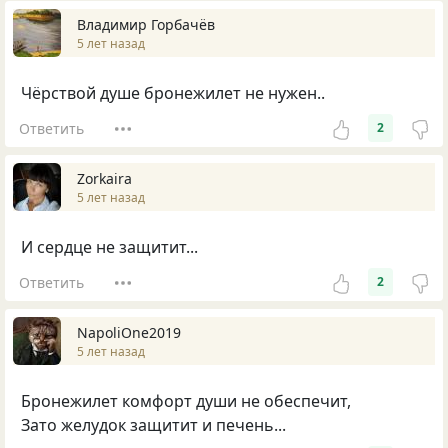
Владимир Горбачёв
5 лет назад
Чёрствой душе бронежилет не нужен..
Ответить
2
Zorkaira
5 лет назад
И сердце не защитит...
Ответить
2
NapoliOne2019
5 лет назад
Бронежилет комфорт души не обеспечит,
Зато желудок защитит и печень...