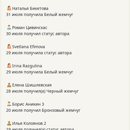
Наталья Бикетова
31 июля получила Белый жемчуг
Роман Цивинскас
30 июля получил статус автора
Svetlana Efimova
29 июля получила статус автора
Irina Razgulina
29 июля получила Белый жемчуг
Елена Шишлевская
28 июля получил(а) Черный жемчуг
Борис Аникин 3
20 июля получил Бронзовый жемчуг
Илья Колоянов 2
19 июля получил(а) статус автора