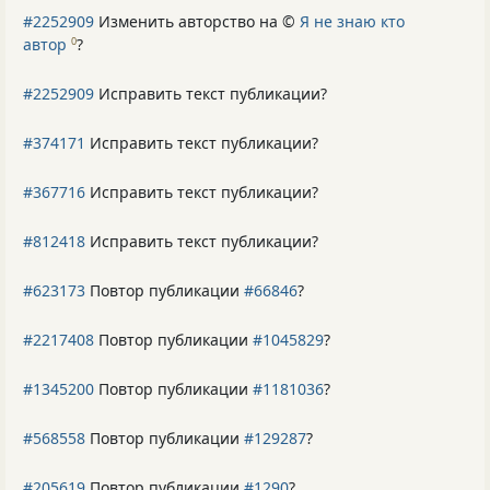
#2252909
Изменить авторство на ©
Я не знаю кто
автор
?
0
#2252909
Исправить текст публикации?
#374171
Исправить текст публикации?
#367716
Исправить текст публикации?
#812418
Исправить текст публикации?
#623173
Повтор публикации
#66846
?
#2217408
Повтор публикации
#1045829
?
#1345200
Повтор публикации
#1181036
?
#568558
Повтор публикации
#129287
?
#205619
Повтор публикации
#1290
?