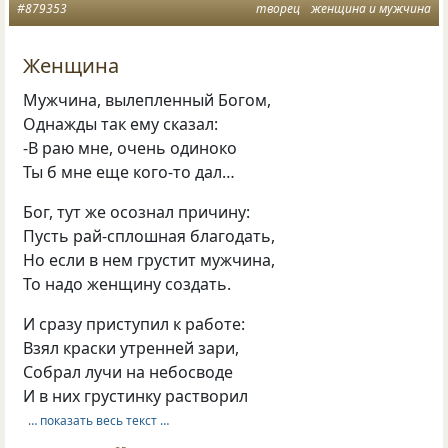
#879353
творец
женщина и мужчина
Женщина
Мужчина, вылепленный Богом,
Однажды так ему сказал:
-В раю мне, очень одиноко
Ты б мне еще кого-то дал…
Бог, тут же осознал причину:
Пусть рай-сплошная благодать,
Но если в нем грустит мужчина,
То надо женщину создать.
И сразу приступил к работе:
Взял краски утренней зари,
Собрал лучи на небосводе
И в них грустинку растворил
… показать весь текст …