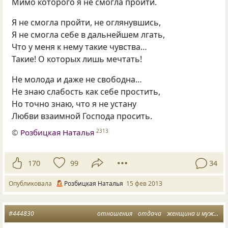
Мимо которого я не смогла пройти.
Я не смогла пройти, не оглянувшись,
Я не смогла себе в дальнейшем лгать,
Что у меня к нему такие чувства…
Такие! О которых лишь мечтать!
Не молода и даже не свободна…
Не знаю слабость как себе простить,
Но точно знаю, что я не устану
Любви взаимной Господа просить.
©
Розбицкая Наталья
2313
170
99
34
Опубликовала
Розбицкая Наталья
15 фев 2013
#444830
отношения
отдача
женщина и мужчина