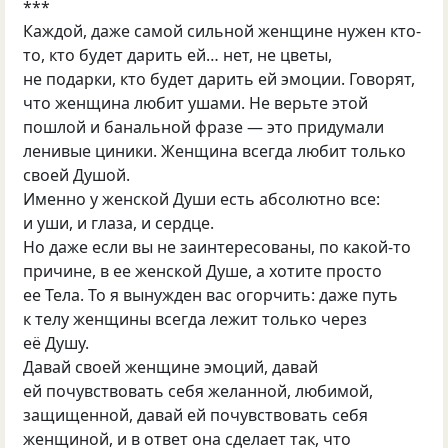
***
Каждой, даже самой сильной женщине нужен кто-
то, кто будет дарить ей… нет, не цветы,
не подарки, кто будет дарить ей эмоции. Говорят,
что женщина любит ушами. Не верьте этой
пошлой и банальной фразе — это придумали
ленивые циники. Женщина всегда любит только
своей Душой.
Именно у женской Души есть абсолютно все:
и уши, и глаза, и сердце.
Но даже если вы не заинтересованы, по какой-то
причине, в ее женской Душе, а хотите просто
ее Тела. То я вынужден вас огорчить: даже путь
к телу женщины всегда лежит только через
её Душу.
Давай своей женщине эмоций, давай
ей почувствовать себя желанной, любимой,
защищенной, давай ей почувствовать себя
женщиной, и в ответ она сделает так, что