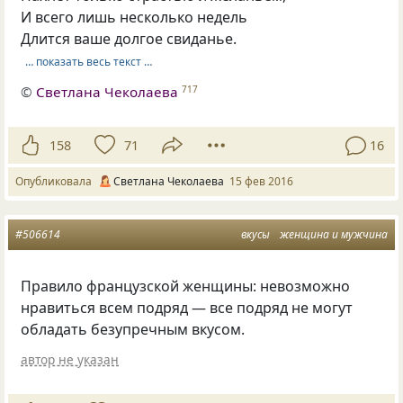
И всего лишь несколько недель
Длится ваше долгое свиданье.
… показать весь текст …
©
Светлана Чеколаева
717
158
71
16
Опубликовала
Светлана Чеколаева
15 фев 2016
#506614
вкусы
женщина и мужчина
Правило французской женщины: невозможно
нравиться всем подряд — все подряд не могут
обладать безупречным вкусом.
автор не указан