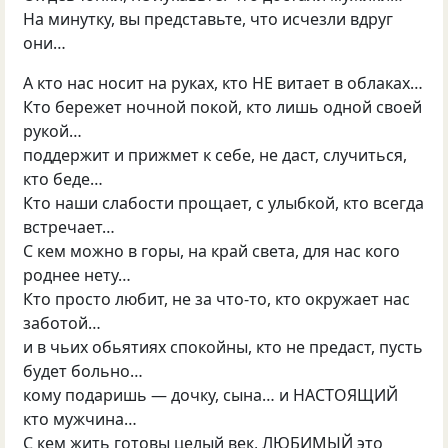
На минутку, вы представьте, что исчезли вдруг
они…
А кто нас носит на руках, кто НЕ витает в облаках…
Кто бережет ночной покой, кто лишь одной своей
рукой…
поддержит и прижмет к себе, не даст, случиться,
кто беде…
Кто наши слабости прощает, с улыбкой, кто всегда
встречает…
С кем можно в горы, на край света, для нас кого
роднее нету…
Кто просто любит, не за что-то, кто окружает нас
заботой…
и в чьих обьятиях спокойны, кто не предаст, пусть
будет больно…
кому подаришь — дочку, сына… и НАСТОЯЩИЙ
кто мужчина…
С кем жить готовы целый век, ЛЮБИМЫЙ это