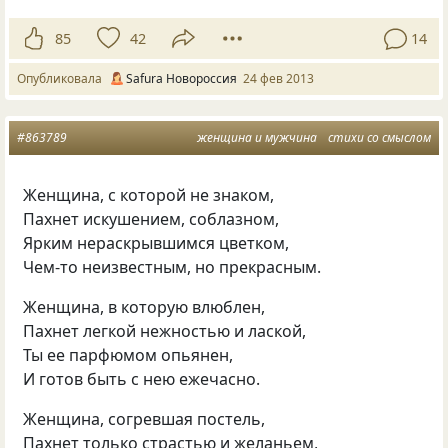
85
42
14
Опубликовала
Safura Новороссия
24 фев 2013
#863789
женщина и мужчина
стихи со смыслом
Женщина, с которой не знаком,
Пахнет искушением, соблазном,
Ярким нераскрывшимся цветком,
Чем-то неизвестным, но прекрасным.
Женщина, в которую влюблен,
Пахнет легкой нежностью и лаской,
Ты ее парфюмом опьянен,
И готов быть с нею ежечасно.
Женщина, согревшая постель,
Пахнет только страстью и желаньем,