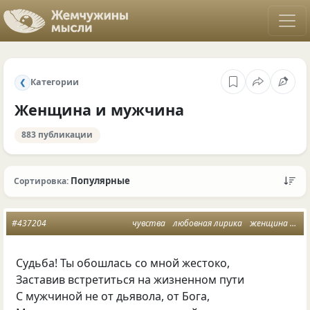
Категории
❮
Женщина и мужчина
883 публикации
Популярные
Сортировка:
#437204
чувства
любовная лирика
женщина и мужчина
Судьба! Ты обошлась со мной жестоко,
Заставив встретиться на жизненном пути
С мужчиной не от дьявола, от Бога,